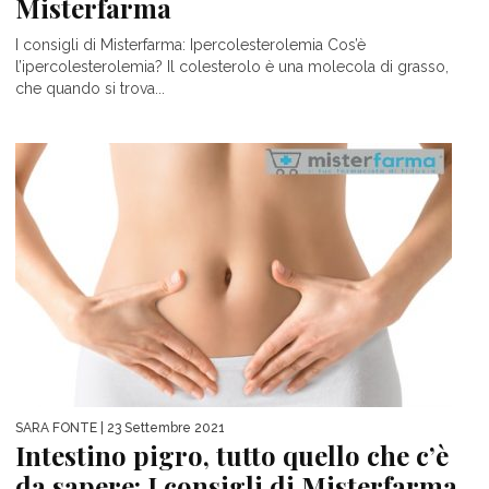
Misterfarma
I consigli di Misterfarma: Ipercolesterolemia Cos’è
l’ipercolesterolemia? Il colesterolo è una molecola di grasso,
che quando si trova...
SARA FONTE
| 23 Settembre 2021
Intestino pigro, tutto quello che c’è
da sapere: I consigli di Misterfarma