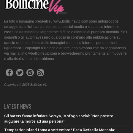
Le foto o immagini presenti su www.bollicinevip.com sono autoprodotte,
omaggio da uffici stampa, riprese da social media o situate su internet e
costituite da materiale largamente diffuso e ritenuto di pubblico dominio. Se i
soggetti o gli autori avessero qualcosa in contrario alla pubblicazione su
questo sito delle foto o delle immagini situate su Internet, per questioni
riguardanti il copyright o il diritto d’autore, non avranno che da segnalarcelo
via mail a: info@bollicinevip.com e provvederemo prontamente a rimuoverle
e alla risoluzione del problema.
Copyright © 2025 Bollicine Vip
LATEST NEWS
Gli haters fanno infuriare Soraya, lo sfogo social: “Non potete
augurare la morte ad una persona”
Temptation Island torna a settembre? Parla Raffaella Mennoia: