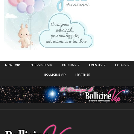
NEWS VIP
INTERVISTE VIP
CUCINA VIP
EVENTI VIP
LOOK VIP
BOLLICINE VIP
I PARTNER