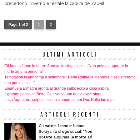
precedono l’inverno e l’estate la caduta dei capelli...
Page 1 of 2
1
2
ULTIMI ARTICOLI
Gli haters fanno infuriare Soraya, lo sfogo social: “Non potete augurare la
morte ad una persona”
Temptation Island torna a settembre? Parla Raffaella Mennoia: “Registreremo
una puntata se…”
Emanuela Elmadhi pronta al grande salto: ecco a cosa aspira
Il grande passo di Pietro Gatti verso una nuova avventura
Luca Argentero, colpo di scena clamoroso per Doc Nelle tue mani
ARTICOLI RECENTI
Gli haters fanno infuriare
Soraya, lo sfogo social: “Non
potete augurare la morte ad