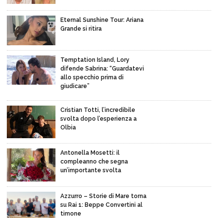
Eternal Sunshine Tour: Ariana
Grande si ritira
Temptation Island, Lory
difende Sabrina: “Guardatevi
allo specchio prima di
giudicare”
Cristian Totti, l’incredibile
svolta dopo l’esperienza a
Olbia
Antonella Mosetti: il
compleanno che segna
un’importante svolta
Azzurro – Storie di Mare torna
su Rai 1: Beppe Convertini al
timone