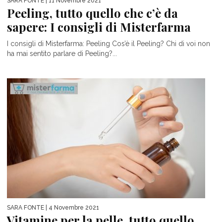
SARA FONTE
| 11 Novembre 2021
Peeling, tutto quello che c’è da
sapere: I consigli di Misterfarma
I consigli di Misterfarma: Peeling Cos’è il Peeling? Chi di voi non
ha mai sentito parlare di Peeling?...
SARA FONTE
| 4 Novembre 2021
Vitamine per la pelle, tutto quello