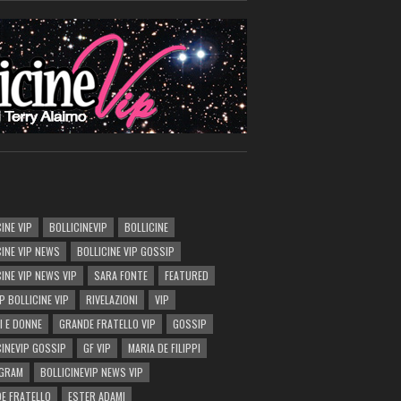
INE VIP
BOLLICINEVIP
BOLLICINE
CINE VIP NEWS
BOLLICINE VIP GOSSIP
CINE VIP NEWS VIP
SARA FONTE
FEATURED
P BOLLICINE VIP
RIVELAZIONI
VIP
I E DONNE
GRANDE FRATELLO VIP
GOSSIP
CINEVIP GOSSIP
GF VIP
MARIA DE FILIPPI
AGRAM
BOLLICINEVIP NEWS VIP
E FRATELLO
ESTER ADAMI