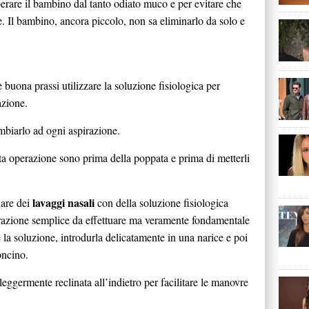
erare il bambino dal tanto odiato muco e per evitare che
e. Il bambino, ancora piccolo, non sa eliminarlo da solo e
è buona prassi utilizzare la soluzione fisiologica per
azione.
mbiarlo ad ogni aspirazione.
ta operazione sono prima della poppata e prima di metterli
lavaggi nasali
uare dei
con della soluzione fisiologica
razione semplice da effettuare ma veramente fondamentale
 la soluzione, introdurla delicatamente in una narice e poi
oncino.
leggermente reclinata all’indietro per facilitare le manovre