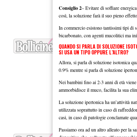
Consiglio 2
– Evitare di soffiare energic
così, la soluzione farà il suo pieno effetto
In commercio esistono tantissimi tipi di s
bicarbonato, con agenti mucolitici ma in
QUANDO SI PARLA DI SOLUZIONE ISOT
SI USA UN TIPO OPPURE L’ALTRO?
Allora, si parla di soluzione isotonica q
0.9% mentre si parla di soluzione iperton
Nei bambini fino ai 2-3 anni di età viene
ammorbidisce il muco, facilita la sua el
La soluzione ipertonica ha un’attività n
utilizzata soprattutto in caso di raffredd
casi, in caso di patologie conclamate quali
Passiamo ora ad un altro alleato per la sa