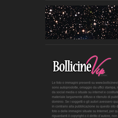
Le foto o immagini presenti su www.bollicinev
sono autoprodotte, omaggio da uffici stampa, 
da social media o situate su internet e costitui
materiale largamente diffuso e ritenuto di pubb
dominio. Se i soggetti o gli autori avessero qu
in contrario alla pubblicazione su questo sito 
foto o delle immagini situate su Internet, per q
riguardanti il copyright o il diritto d’autore, non