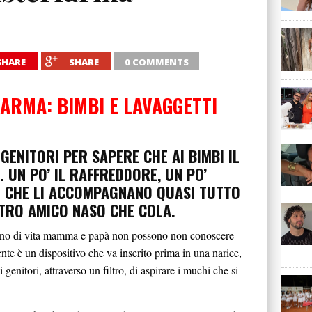
SHARE
SHARE
0 COMMENTS
RFARMA:
BIMBI E LAVAGGETTI
GENITORI PER SAPERE CHE AI BIMBI IL
 UN PO’ IL RAFFREDDORE, UN PO’
HI CHE LI ACCOMPAGNANO QUASI TUTTO
STRO AMICO NASO CHE COLA.
 anno di vita mamma e papà non possono non conoscere
nte è un dispositivo che va inserito prima in una narice,
 genitori, attraverso un filtro, di aspirare i muchi che si