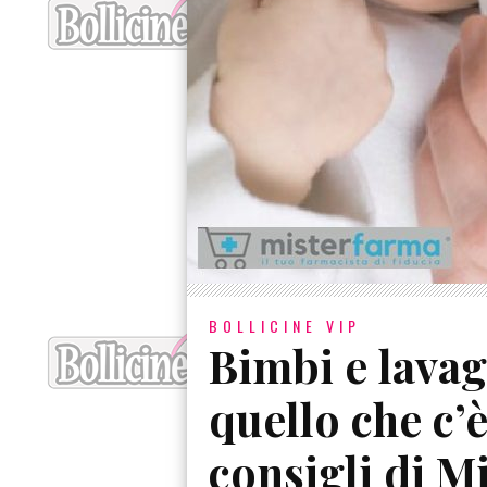
BOLLICINE VIP
Bimbi e lavagg
quello che c’è
consigli di M