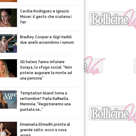
Cecilia Rodriguez e Ignazio
Moser: il gesto che scatena i
fan
Bradley Cooper e Gigi Hadid,
due anelli accendono i rumors
Gli haters fanno infuriare
Soraya, lo sfogo social: “Non
potete augurare la morte ad
una persona”
Temptation Island torna a
settembre? Parla Raffaella
Mennoia: “Registreremo una
puntata se…”
Emanuela Elmadhi pronta al
grande salto: ecco a cosa
aspira