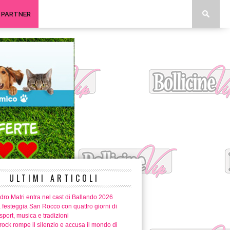
I PARTNER
ULTIMI ARTICOLI
ro Matri entra nel cast di Ballando 2026
 festeggia San Rocco con quattro giorni di
 sport, musica e tradizioni
ock rompe il silenzio e accusa il mondo di