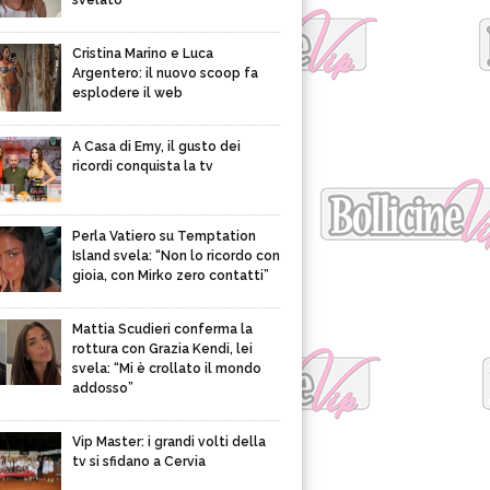
svelato
Cristina Marino e Luca
Argentero: il nuovo scoop fa
esplodere il web
A Casa di Emy, il gusto dei
ricordi conquista la tv
Perla Vatiero su Temptation
Island svela: “Non lo ricordo con
gioia, con Mirko zero contatti”
Mattia Scudieri conferma la
rottura con Grazia Kendi, lei
svela: “Mi è crollato il mondo
addosso”
Vip Master: i grandi volti della
tv si sfidano a Cervia