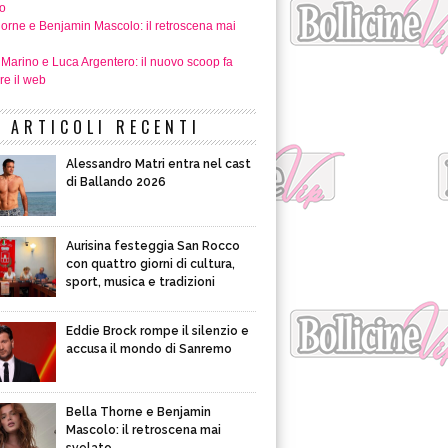
o
horne e Benjamin Mascolo: il retroscena mai
 Marino e Luca Argentero: il nuovo scoop fa
re il web
ARTICOLI RECENTI
Alessandro Matri entra nel cast
di Ballando 2026
Aurisina festeggia San Rocco
con quattro giorni di cultura,
sport, musica e tradizioni
Eddie Brock rompe il silenzio e
accusa il mondo di Sanremo
Bella Thorne e Benjamin
Mascolo: il retroscena mai