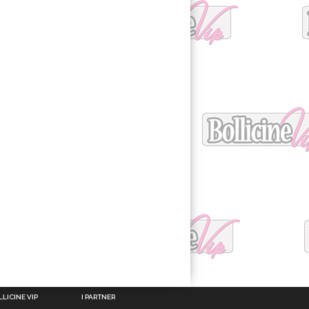
LICINE VIP
I PARTNER