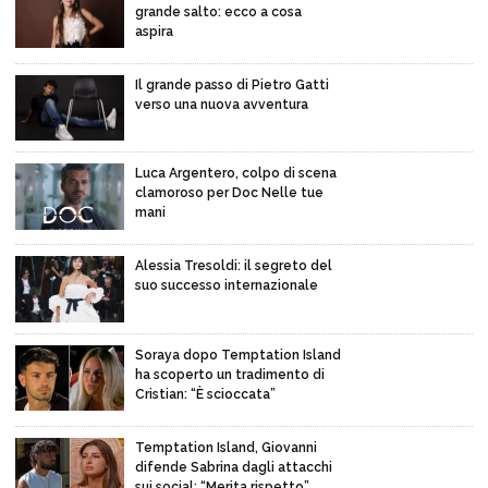
grande salto: ecco a cosa
aspira
Il grande passo di Pietro Gatti
verso una nuova avventura
Luca Argentero, colpo di scena
clamoroso per Doc Nelle tue
mani
Alessia Tresoldi: il segreto del
suo successo internazionale
Soraya dopo Temptation Island
ha scoperto un tradimento di
Cristian: “È scioccata”
Temptation Island, Giovanni
difende Sabrina dagli attacchi
sui social: “Merita rispetto”