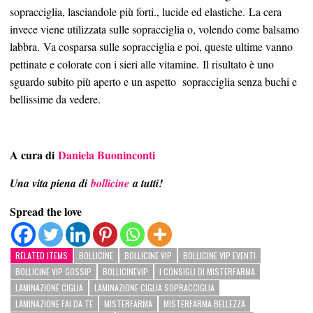
sopracciglia, lasciandole più forti., lucide ed elastiche. La cera
invece viene utilizzata sulle sopracciglia o, volendo come balsamo
labbra. Va cosparsa sulle sopracciglia e poi, queste ultime vanno
pettinate e colorate con i sieri alle vitamine. Il risultato è uno
sguardo subito più aperto e un aspetto
sopracciglia senza buchi e
bellissime da vedere.
A cura di
Daniela Buoninconti
Una vita piena di
bollicine
a tutti!
Spread the love
RELATED ITEMS
BOLLICINE
BOLLICINE VIP
BOLLICINE VIP EVENTI
BOLLICINE VIP GOSSIP
BOLLICINEVIP
I CONSIGLI DI MISTERFARMA
LAMINAZIONE CIGLIA
LAMINAZIONE CIGLIA SOPRACCIGLIA
LAMINAZIONE FAI DA TE
MISTERFARMA
MISTERFARMA BELLEZZA