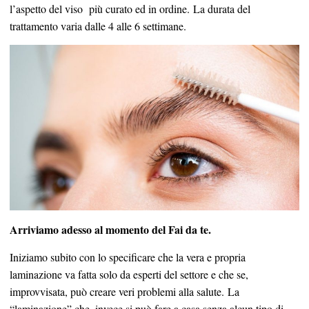
l’aspetto del viso
più curato ed in ordine. La durata del
trattamento varia dalle 4 alle 6 settimane.
Arriviamo adesso al momento del Fai da te.
Iniziamo subito con lo specificare che la vera e propria
laminazione va fatta solo da esperti del settore e che se,
improvvisata, può creare veri problemi alla salute. La
“laminazione” che, invece si può fare a casa senza alcun tipo di