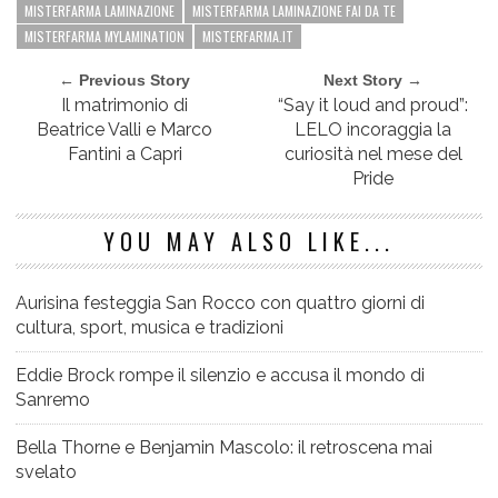
MISTERFARMA LAMINAZIONE
MISTERFARMA LAMINAZIONE FAI DA TE
MISTERFARMA MYLAMINATION
MISTERFARMA.IT
← Previous Story
Next Story →
Il matrimonio di
“Say it loud and proud”:
Beatrice Valli e Marco
LELO incoraggia la
Fantini a Capri
curiosità nel mese del
Pride
YOU MAY ALSO LIKE...
Aurisina festeggia San Rocco con quattro giorni di
cultura, sport, musica e tradizioni
Eddie Brock rompe il silenzio e accusa il mondo di
Sanremo
Bella Thorne e Benjamin Mascolo: il retroscena mai
svelato