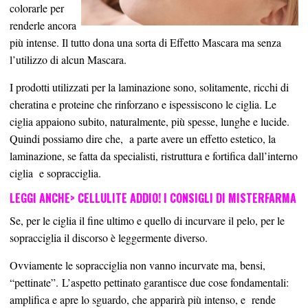
colorarle per
renderle ancora
più intense. Il tutto dona una sorta di Effetto Mascara ma senza
l’utilizzo di alcun Mascara.
I prodotti utilizzati per la laminazione sono, solitamente, ricchi di
cheratina e proteine che rinforzano e ispessiscono le ciglia. Le
ciglia appaiono subito, naturalmente, più spesse, lunghe e lucide.
Quindi possiamo dire che,
a parte avere un effetto estetico, la
laminazione, se fatta da specialisti, ristruttura e fortifica dall’interno
ciglia
e sopracciglia.
LEGGI ANCHE>
CELLULITE ADDIO! I CONSIGLI DI MISTERFARMA
Se, per le ciglia il fine ultimo e quello di incurvare il pelo, per le
sopracciglia il discorso è leggermente diverso.
Ovviamente le sopracciglia non vanno incurvate ma, bensi,
“pettinate”. L’aspetto pettinato garantisce due cose fondamentali:
amplifica e apre lo sguardo, che apparirà più intenso, e
rende