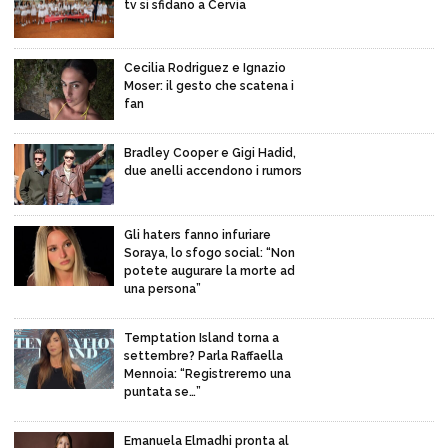
tv si sfidano a Cervia
Cecilia Rodriguez e Ignazio
Moser: il gesto che scatena i
fan
Bradley Cooper e Gigi Hadid,
due anelli accendono i rumors
Gli haters fanno infuriare
Soraya, lo sfogo social: “Non
potete augurare la morte ad
una persona”
Temptation Island torna a
settembre? Parla Raffaella
Mennoia: “Registreremo una
puntata se…”
Emanuela Elmadhi pronta al