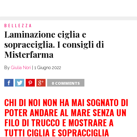
BELLEZZA
Laminazione ciglia e
sopracciglia. I consigli di
Misterfarma
By
Giulia Nori
|
1 Giugno 2022
0 COMMENTS
SHARE
TWEET
SHARE
SHARE
CHI DI NOI NON HA MAI SOGNATO DI
POTER ANDARE AL MARE SENZA UN
FILO DI TRUCCO E MOSTRARE A
TUTTI CIGLIA E SOPRACCIGLIA