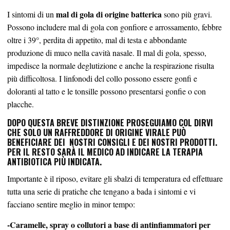
mal di gola di origine batterica
I sintomi di un
sono più gravi.
Possono includere mal di gola con gonfiore e arrossamento, febbre
oltre i 39°, perdita di appetito, mal di testa e abbondante
produzione di muco nella cavità nasale. Il mal di gola, spesso,
impedisce la normale deglutizione e anche la respirazione risulta
più difficoltosa. I linfonodi del collo possono essere gonfi e
doloranti al tatto e le tonsille possono presentarsi gonfie o con
placche.
DOPO QUESTA BREVE DISTINZIONE PROSEGUIAMO COL DIRVI
CHE SOLO UN RAFFREDDORE DI ORIGINE VIRALE PUÒ
BENEFICIARE DEI NOSTRI CONSIGLI E DEI NOSTRI PRODOTTI.
PER IL RESTO SARÀ IL MEDICO AD INDICARE LA TERAPIA
ANTIBIOTICA PIÙ INDICATA.
Importante è il riposo, evitare gli sbalzi di temperatura ed effettuare
tutta una serie di pratiche che tengano a bada i sintomi e vi
facciano sentire meglio in minor tempo:
-Caramelle, spray o collutori a base di antinfiammatori per