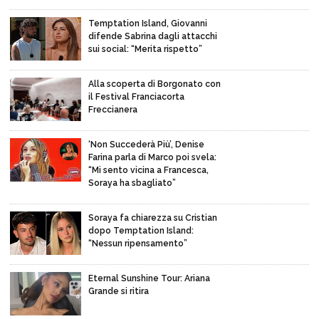
Temptation Island, Giovanni
difende Sabrina dagli attacchi
sui social: “Merita rispetto”
Alla scoperta di Borgonato con
il Festival Franciacorta
Freccianera
‘Non Succederà Più’, Denise
Farina parla di Marco poi svela:
“Mi sento vicina a Francesca,
Soraya ha sbagliato”
Soraya fa chiarezza su Cristian
dopo Temptation Island:
“Nessun ripensamento”
Eternal Sunshine Tour: Ariana
Grande si ritira