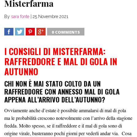
Misterfarma
By
sara fonte
|
25 Novembre 2021
0 COMMENTS
SHARE
TWEET
SHARE
SHARE
I CONSIGLI DI MISTERFARMA:
RAFFREDDORE E MAL DI GOLA IN
AUTUNNO
CHI NON È MAI STATO COLTO DA UN
RAFFREDDORE CON ANNESSO MAL DI GOLA
APPENA ALL’ARRIVO DELL’AUTUNNO?
Ovviamente anche d’estate è possibile ammalarsi di mal di gola
ma le probabilità crescono notevolmente con l’arrivo della stagione
fredda. Molto spesso, se il raffreddore e il mal di gola sono di
origine virale, basteranno pochi giorni per vederli andar via. Cosa