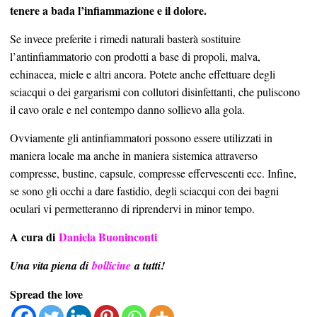
tenere a bada l’infiammazione e il dolore.
Se invece preferite i rimedi naturali basterà sostituire
l’antinfiammatorio con prodotti a base di propoli, malva,
echinacea, miele e altri ancora. Potete anche effettuare degli
sciacqui o dei gargarismi con collutori disinfettanti, che puliscono
il cavo orale e nel contempo danno sollievo alla gola.
Ovviamente gli antinfiammatori possono essere utilizzati in
maniera locale ma anche in maniera sistemica attraverso
compresse, bustine, capsule, compresse effervescenti ecc. Infine,
se sono gli occhi a dare fastidio, degli sciacqui con dei bagni
oculari vi permetteranno di riprendervi in minor tempo.
A cura di
Daniela Buoninconti
Una vita piena di
bollicine
a tutti!
Spread the love