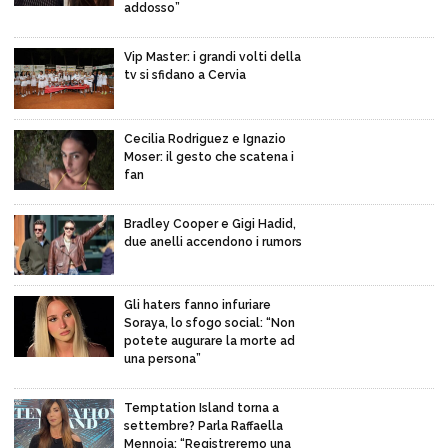
addosso”
Vip Master: i grandi volti della
tv si sfidano a Cervia
Cecilia Rodriguez e Ignazio
Moser: il gesto che scatena i
fan
Bradley Cooper e Gigi Hadid,
due anelli accendono i rumors
Gli haters fanno infuriare
Soraya, lo sfogo social: “Non
potete augurare la morte ad
una persona”
Temptation Island torna a
settembre? Parla Raffaella
Mennoia: “Registreremo una