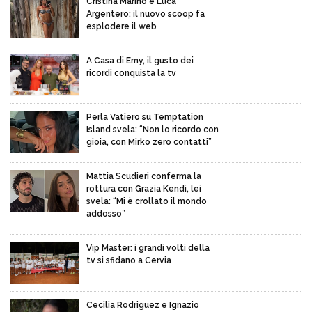
Cristina Marino e Luca
Argentero: il nuovo scoop fa
esplodere il web
A Casa di Emy, il gusto dei
ricordi conquista la tv
Perla Vatiero su Temptation
Island svela: “Non lo ricordo con
gioia, con Mirko zero contatti”
Mattia Scudieri conferma la
rottura con Grazia Kendi, lei
svela: “Mi è crollato il mondo
addosso”
Vip Master: i grandi volti della
tv si sfidano a Cervia
Cecilia Rodriguez e Ignazio