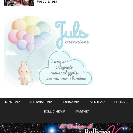
Freccianera
NEWS VIP
INTERVISTE VIP
CUCINA VIP
EVENTI VIP
LOOK VIP
BOLLICINE VIP
I PARTNER