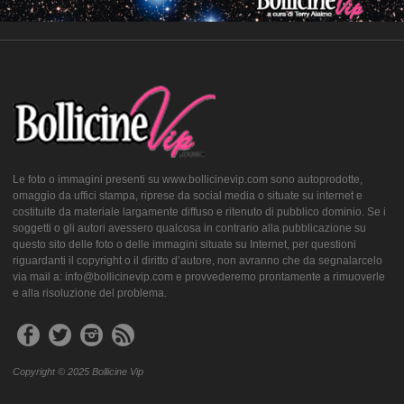
Le foto o immagini presenti su www.bollicinevip.com sono autoprodotte,
omaggio da uffici stampa, riprese da social media o situate su internet e
costituite da materiale largamente diffuso e ritenuto di pubblico dominio. Se i
soggetti o gli autori avessero qualcosa in contrario alla pubblicazione su
questo sito delle foto o delle immagini situate su Internet, per questioni
riguardanti il copyright o il diritto d’autore, non avranno che da segnalarcelo
via mail a: info@bollicinevip.com e provvederemo prontamente a rimuoverle
e alla risoluzione del problema.
Copyright © 2025 Bollicine Vip