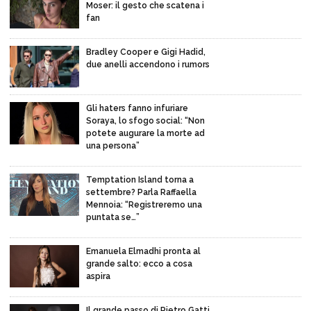
Moser: il gesto che scatena i
fan
Bradley Cooper e Gigi Hadid,
due anelli accendono i rumors
Gli haters fanno infuriare
Soraya, lo sfogo social: “Non
potete augurare la morte ad
una persona”
Temptation Island torna a
settembre? Parla Raffaella
Mennoia: “Registreremo una
puntata se…”
Emanuela Elmadhi pronta al
grande salto: ecco a cosa
aspira
Il grande passo di Pietro Gatti