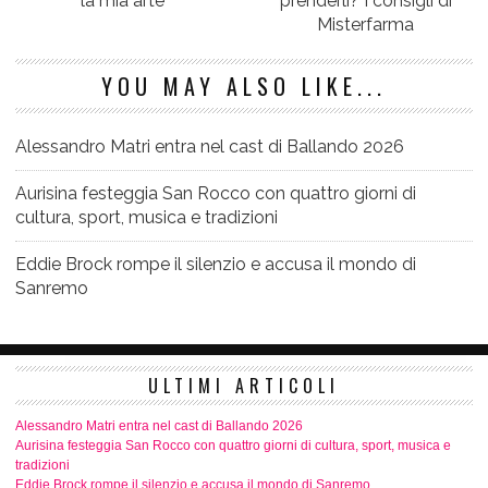
la mia arte
prenderli? I consigli di
Misterfarma
YOU MAY ALSO LIKE...
Alessandro Matri entra nel cast di Ballando 2026
Aurisina festeggia San Rocco con quattro giorni di
cultura, sport, musica e tradizioni
Eddie Brock rompe il silenzio e accusa il mondo di
Sanremo
ULTIMI ARTICOLI
Alessandro Matri entra nel cast di Ballando 2026
Aurisina festeggia San Rocco con quattro giorni di cultura, sport, musica e
tradizioni
Eddie Brock rompe il silenzio e accusa il mondo di Sanremo