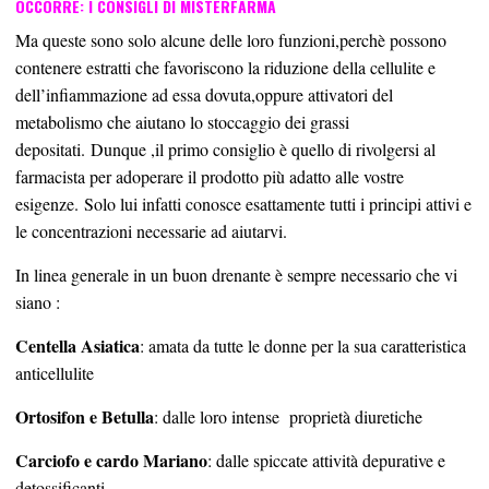
OCCORRE: I CONSIGLI DI MISTERFARMA
Ma queste sono solo alcune delle loro funzioni,perchè possono
contenere estratti che favoriscono la riduzione della cellulite e
dell’infiammazione ad essa dovuta,oppure attivatori del
metabolismo che aiutano lo stoccaggio dei grassi
depositati. Dunque ,il primo consiglio è quello di rivolgersi al
farmacista per adoperare il prodotto più adatto alle vostre
esigenze. Solo lui infatti conosce esattamente tutti i principi attivi e
le concentrazioni necessarie ad aiutarvi.
In linea generale in un buon drenante è sempre necessario che vi
siano :
Centella Asiatica
: amata da tutte le donne per la sua caratteristica
anticellulite
Ortosifon e Betulla
: dalle loro intense
proprietà diuretiche
Carciofo e cardo Mariano
: dalle spiccate attività depurative e
detossificanti