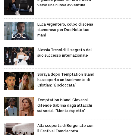
verso una nuova avventura
Luca Argentero, colpo di scena
clamoroso per Doc Nelle tue
mani
Alessia Tresoldi: il segreto del
suo successo internazionale
Soraya dopo Temptation Island
ha scoperto un tradimento di
Cristian: “È scioccata”
Temptation Island, Giovanni
difende Sabrina dagli attacchi
sui social: “Merita rispetto”
Alla scoperta di Borgonato con
il Festival Franciacorta