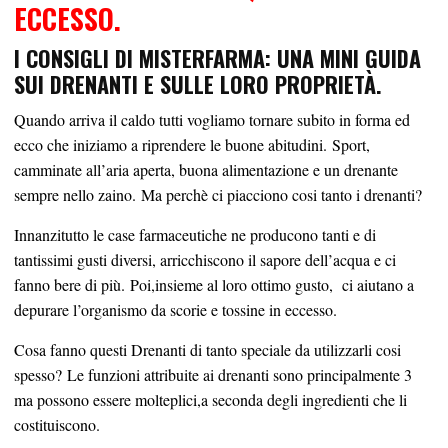
ECCESSO.
I CONSIGLI DI MISTERFARMA: UNA MINI GUIDA
SUI DRENANTI E SULLE LORO PROPRIETÀ.
Quando arriva il caldo tutti vogliamo tornare subito in forma ed
ecco che iniziamo a riprendere le buone abitudini. Sport,
camminate all’aria aperta, buona alimentazione e un drenante
sempre nello zaino. Ma perchè ci piacciono cosi tanto i drenanti?
Innanzitutto le case farmaceutiche ne producono tanti e di
tantissimi gusti diversi, arricchiscono il sapore dell’acqua e ci
fanno bere di più. Poi,insieme al loro ottimo gusto,
ci aiutano a
depurare l’organismo da scorie e tossine in eccesso.
Cosa fanno questi Drenanti di tanto speciale da utilizzarli cosi
spesso? Le funzioni attribuite ai drenanti sono principalmente 3
ma possono essere molteplici,a seconda degli ingredienti che li
costituiscono.