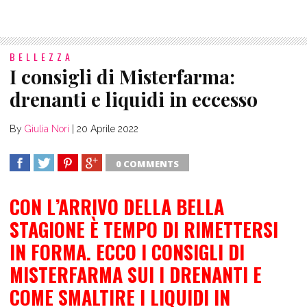
BELLEZZA
I consigli di Misterfarma:
drenanti e liquidi in eccesso
By
Giulia Nori
|
20 Aprile 2022
0 COMMENTS
SHARE
TWEET
SHARE
SHARE
CON L’ARRIVO DELLA BELLA
STAGIONE È TEMPO DI RIMETTERSI
IN FORMA. ECCO I CONSIGLI DI
MISTERFARMA SUI I DRENANTI E
COME SMALTIRE I LIQUIDI IN