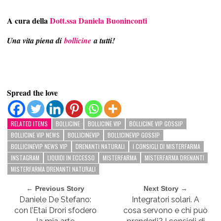
A cura della
Dott.ssa Daniela Buoninconti
Una vita piena di
bollicine
a tutti!
Spread the love
RELATED ITEMS
BOLLICINE
BOLLICINE VIP
BOLLICINE VIP GOSSIP
BOLLICINE VIP NEWS
BOLLICINEVIP
BOLLICINEVIP GOSSIP
BOLLICINEVIP NEWS VIP
DRENANTI NATURALI
I CONSIGLI DI MISTERFARMA
INSTAGRAM
LIQUIDI IN ECCESSO
MISTERFARMA
MISTERFARMA DRENANTI
MISTERFARMA DRENANTI NATURALI
← Previous Story
Next Story →
Daniele De Stefano:
Integratori solari. A
con l’Etai Drori sfodero
cosa servono e chi può