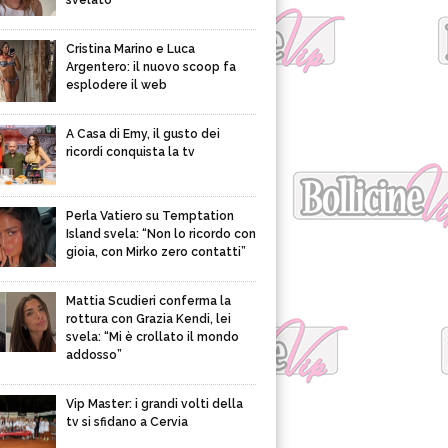
svelato
Cristina Marino e Luca
Argentero: il nuovo scoop fa
esplodere il web
A Casa di Emy, il gusto dei
ricordi conquista la tv
Perla Vatiero su Temptation
Island svela: “Non lo ricordo con
gioia, con Mirko zero contatti”
Mattia Scudieri conferma la
rottura con Grazia Kendi, lei
svela: “Mi è crollato il mondo
addosso”
Vip Master: i grandi volti della
tv si sfidano a Cervia