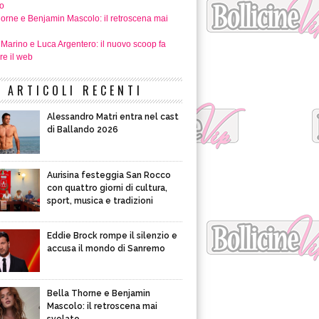
o
horne e Benjamin Mascolo: il retroscena mai
 Marino e Luca Argentero: il nuovo scoop fa
re il web
ARTICOLI RECENTI
Alessandro Matri entra nel cast
di Ballando 2026
Aurisina festeggia San Rocco
con quattro giorni di cultura,
sport, musica e tradizioni
Eddie Brock rompe il silenzio e
accusa il mondo di Sanremo
Bella Thorne e Benjamin
Mascolo: il retroscena mai