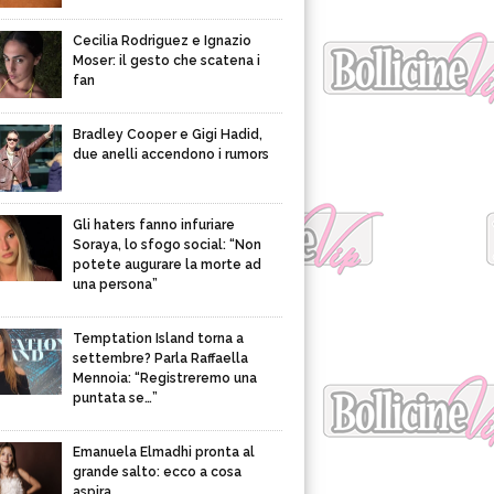
Cecilia Rodriguez e Ignazio
Moser: il gesto che scatena i
fan
Bradley Cooper e Gigi Hadid,
due anelli accendono i rumors
Gli haters fanno infuriare
Soraya, lo sfogo social: “Non
potete augurare la morte ad
una persona”
Temptation Island torna a
settembre? Parla Raffaella
Mennoia: “Registreremo una
puntata se…”
Emanuela Elmadhi pronta al
grande salto: ecco a cosa
aspira