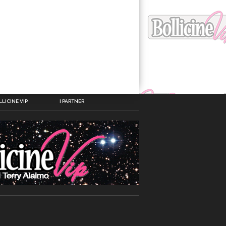
LICINE VIP
I PARTNER