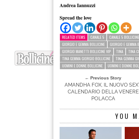
Andrea Iannuzzi
Spread the love
RELATED ITEMS
CANALE 5
CANALE 5 BOLLICIN
GIORGIO E GEMMA BOLLICINE
GIORGIO E GEMMA B
GIORGIO MANETTI BOLLICINE VIP
TINA
TINA C
TINA GEMMA GIORGIO BOLLICINE
TINA GEMMA GI
UOMINI E DONNE BOLLICINE
UOMINI E DONNE BOL
← Previous Story
AMANDHA FOX, IL NUOVO SEX
CALENDARIO DELLA VENERE
POLACCA
YOU M