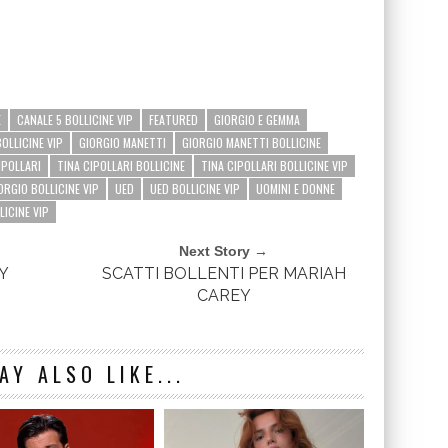
E
CANALE 5 BOLLICINE VIP
FEATURED
GIORGIO E GEMMA
OLLICINE VIP
GIORGIO MANETTI
GIORGIO MANETTI BOLLICINE
IPOLLARI
TINA CIPOLLARI BOLLICINE
TINA CIPOLLARI BOLLICINE VIP
ORGIO BOLLICINE VIP
UED
UED BOLLICINE VIP
UOMINI E DONNE
LICINE VIP
Next Story →
Y
SCATTI BOLLENTI PER MARIAH
CAREY
AY ALSO LIKE...