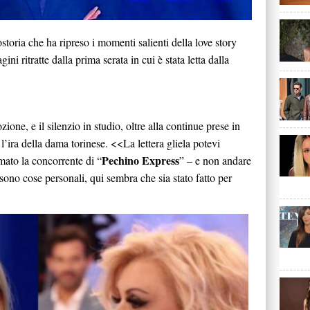
storia che ha ripreso i momenti salienti della love story
ni ritratte dalla prima serata in cui è stata letta dalla
one, e il silenzio in studio, oltre alla continue prese in
’ira della dama torinese. <<La lettera gliela potevi
Pechino Express
mato la concorrente di “
” – e non andare
sono cose personali, qui sembra che sia stato fatto per