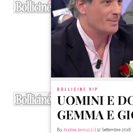
BOLLICINE VIP
UOMINI E D
GEMMA E GIO
By
Andrea Iannuzzi
|
12 Settembre 2016