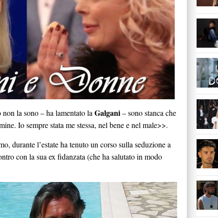
Galgani
io non la sono – ha lamentato la
– sono stanca che
rmine. Io sempre stata me stessa, nel bene e nel male>>.
amo, durante l’estate ha tenuto un corso sulla seduzione a
ontro con la sua ex fidanzata (che ha salutato in modo