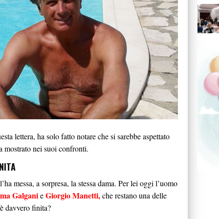
ta lettera, ha solo fatto notare che si sarebbe aspettato
a mostrato nei suoi confronti.
NITA
, l’ha messa, a sorpresa, la stessa dama. Per lei oggi l’uomo
a Galgani
Giorgio Manetti,
e
che restano una delle
 è davvero finita?