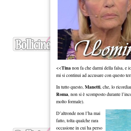
Tina
<<
non fa che darmi della falsa, e 
mi si continui ad accusare con questo te
Manetti
In tutto questo,
, che, lo ricordi
Roma
, non si è scomposto durante l’inc
molto formale).
D’altronde non l’ha mai
fatto, tolta qualche rara
occasione in cui ha perso