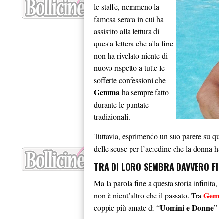
le staffe, nemmeno la
famosa serata in cui ha
assistito alla lettura di
questa lettera che alla fine
non ha rivelato niente di
nuovo rispetto a tutte le
sofferte confessioni che
Gemma
ha sempre fatto
durante le puntate
tradizionali.
Tuttavia, esprimendo un suo parere su ques
delle scuse per l’acredine che la donna h
TRA DI LORO SEMBRA DAVVERO FI
Ma la parola fine a questa storia infinita
Gemm
non è nient’altro che il passato. Tra
Uomini e Donne
coppie più amate di
“
”