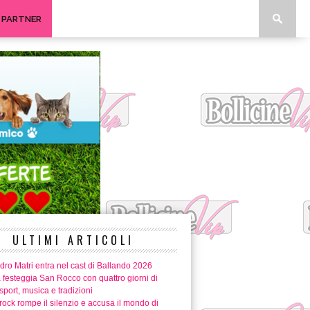
I PARTNER
ULTIMI ARTICOLI
ro Matri entra nel cast di Ballando 2026
 festeggia San Rocco con quattro giorni di
 sport, musica e tradizioni
ock rompe il silenzio e accusa il mondo di