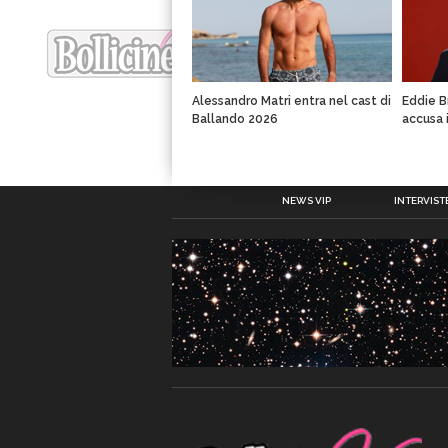
Alessandro Matri entra nel cast di
Eddie B
Ballando 2026
accusa 
NEWS VIP
INTERVISTE