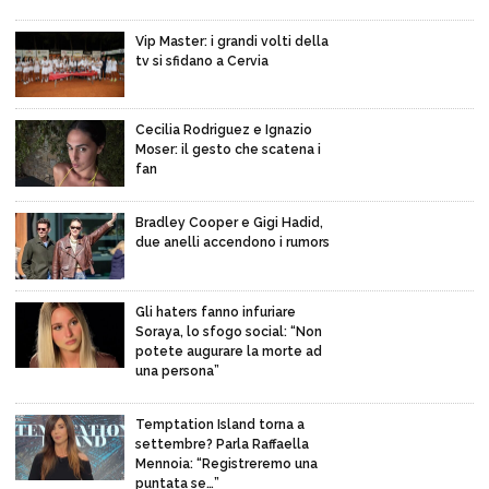
Vip Master: i grandi volti della
tv si sfidano a Cervia
Cecilia Rodriguez e Ignazio
Moser: il gesto che scatena i
fan
Bradley Cooper e Gigi Hadid,
due anelli accendono i rumors
Gli haters fanno infuriare
Soraya, lo sfogo social: “Non
potete augurare la morte ad
una persona”
Temptation Island torna a
settembre? Parla Raffaella
Mennoia: “Registreremo una
puntata se…”