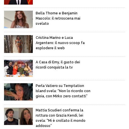
Bella Thorne e Benjamin
Mascolo: il retroscena mai
svelato
Cristina Marino e Luca
Argentero: il nuovo scoop fa
esplodere il web
A Casa di Emy, il gusto dei
ricordi conquista la tv
Perla Vatiero su Temptation
Island svela: “Non lo ricordo con
gioia, con Mirko zero contatti”
Mattia Scudieri conferma la
rottura con Grazia Kendi, lei
svela: “Mi è crollato il mondo
addosso”