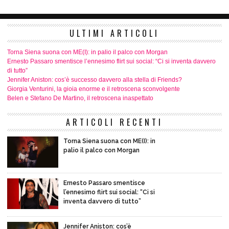
ULTIMI ARTICOLI
Torna Siena suona con ME(I): in palio il palco con Morgan
Ernesto Passaro smentisce l’ennesimo flirt sui social: “Ci si inventa davvero
di tutto”
Jennifer Aniston: cos’è successo davvero alla stella di Friends?
Giorgia Venturini, la gioia enorme e il retroscena sconvolgente
Belen e Stefano De Martino, il retroscena inaspettato
ARTICOLI RECENTI
Torna Siena suona con ME(I): in
palio il palco con Morgan
Ernesto Passaro smentisce
l’ennesimo flirt sui social: “Ci si
inventa davvero di tutto”
Jennifer Aniston: cos’è