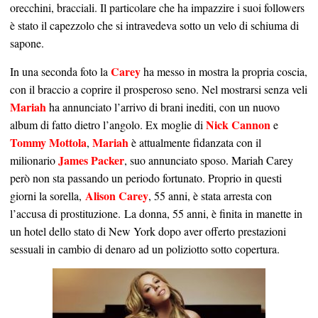
orecchini, bracciali. Il particolare che ha impazzire i suoi followers
è stato il capezzolo che si intravedeva sotto un velo di schiuma di
sapone.
Carey
In una seconda foto la
ha messo in mostra la propria coscia,
con il braccio a coprire il prosperoso seno. Nel mostrarsi senza veli
Mariah
ha annunciato l’arrivo di brani inediti, con un nuovo
Nick Cannon
album di fatto dietro l’angolo. Ex moglie di
e
Tommy Mottola
Mariah
,
è attualmente fidanzata con il
James Packer
milionario
, suo annunciato sposo. Mariah Carey
però non sta passando un periodo fortunato. Proprio in questi
Alison Carey
giorni la sorella,
, 55 anni, è stata arresta con
l’accusa di prostituzione. La donna, 55 anni, è finita in manette in
un hotel dello stato di New York dopo aver offerto prestazioni
sessuali in cambio di denaro ad un poliziotto sotto copertura.