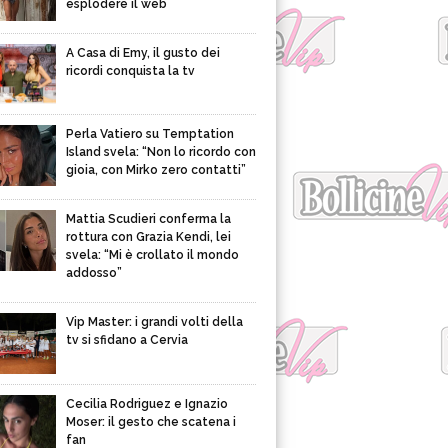
esplodere il web
A Casa di Emy, il gusto dei
ricordi conquista la tv
Perla Vatiero su Temptation
Island svela: “Non lo ricordo con
gioia, con Mirko zero contatti”
Mattia Scudieri conferma la
rottura con Grazia Kendi, lei
svela: “Mi è crollato il mondo
addosso”
Vip Master: i grandi volti della
tv si sfidano a Cervia
Cecilia Rodriguez e Ignazio
Moser: il gesto che scatena i
fan