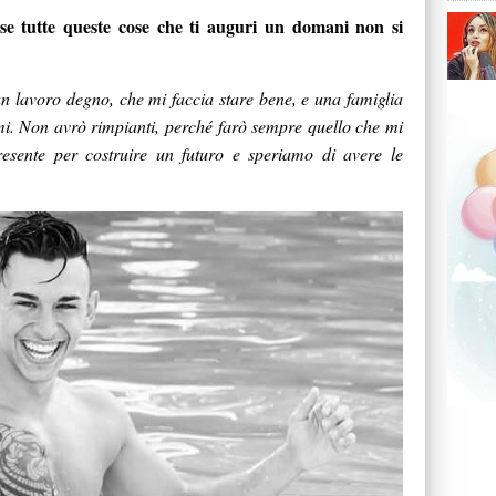
e tutte queste cose che ti auguri un domani non si
n lavoro degno, che mi faccia stare bene, e una famiglia
mi. Non avrò rimpianti, perché farò sempre quello che mi
resente per costruire un futuro e speriamo di avere le