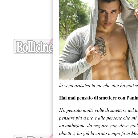
la vena artistica in me che non ho mai s
Hai mai pensato di smettere con l
’
anim
Ho pensato molte volte di smettere del t
pensare più a me e alle persone che mi
un’ambizione da seguire non deve moll
obiettivi, ho già lavorato tempo fa in Me