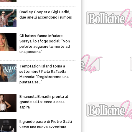
Bradley Cooper e Gigi Hadid,
due anelli accendono i rumors
Gli haters fanno infuriare
Soraya, lo sfogo social: “Non
potete augurare la morte ad
una persona”
Temptation Island torna a
settembre? Parla Raffaella
Mennoia: “Registreremo una
puntata se…”
Emanuela Elmadhi pronta al
grande salto: ecco a cosa
aspira
Il grande passo di Pietro Gatti
verso una nuova avventura