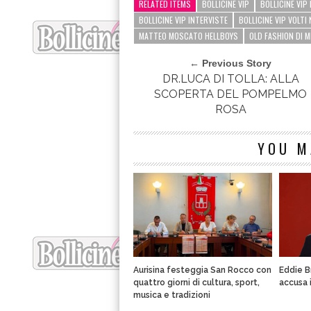
RELATED ITEMS
BOLLICINE VIP
BOLLICINE VIP
BOLLICINE VIP INTERVISTE
BOLLICINE VIP VOLTI
MATTEO MOSCATO HELLBOYS
OLD FASHION DI M
← Previous Story
DR.LUCA DI TOLLA: ALLA
SCOPERTA DEL POMPELMO
ROSA
YOU M
Aurisina festeggia San Rocco con
Eddie B
quattro giorni di cultura, sport,
accusa 
musica e tradizioni