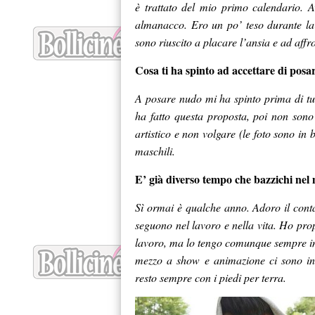
è trattato del mio primo calendario. 
almanacco. Ero un po’ teso durante la 
sono riuscito a placare l’ansia e ad affr
Cosa ti ha spinto ad accettare di pos
A posare nudo mi ha spinto prima di tutt
ha fatto questa proposta, poi non sono 
artistico e non volgare (le foto sono in 
maschili.
E’ già diverso tempo che bazzichi nel
Sì ormai è qualche anno. Adoro il cont
seguono nel lavoro e nella vita. Ho prop
lavoro, ma lo tengo comunque sempre in
mezzo a show e animazione ci sono ini
resto sempre con i piedi per terra.