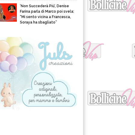
‘Non Succederà Più’, Denise
Farina parla di Marco poi svela:
“Mi sento vicina a Francesca,
Soraya ha sbagliato”