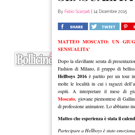
By
Fabio Scarpati
|
14 Dicembre 2015
SHARE
TWEET
MATTEO MOSCATO: UN GIUG
SENSUALITA’
Dopo la sfavillante serata di presentazio
Fashion di Milano, il gruppo di belliss
Hellboys 2016
è partito per un tour in
molte le località in cui i ragazzi dell
ospiti. A interpretare il mese di 
Moscato
, giovane piemontese di Gallin
di professione animatore. Lo abbiamo in
Matteo che esperienza è stata il calen
Partecipare a Hellboys è stato emozionan