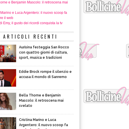
horne e Benjamin Mascolo: il retroscena mai
 Marino e Luca Argentero: il nuovo scoop fa
re il web
i Emy, il gusto dei ricordi conquista la tv
ARTICOLI RECENTI
Aurisina festeggia San Rocco
con quattro giorni di cultura,
sport, musica e tradizioni
Eddie Brock rompe il silenzio e
accusa il mondo di Sanremo
Bella Thorne e Benjamin
Mascolo: il retroscena mai
svelato
Cristina Marino e Luca
Argentero: il nuovo scoop fa