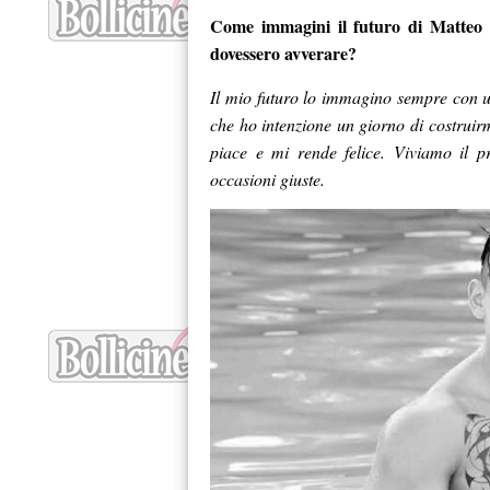
Come immagini il futuro di Matteo s
dovessero avverare?
Il mio futuro lo immagino sempre con u
che ho intenzione un giorno di costruir
piace e mi rende felice. Viviamo il p
occasioni giuste.