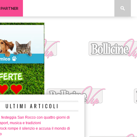
I PARTNER
ULTIMI ARTICOLI
 festeggia San Rocco con quattro giorni di
 sport, musica e tradizioni
ock rompe il silenzio e accusa il mondo di
o