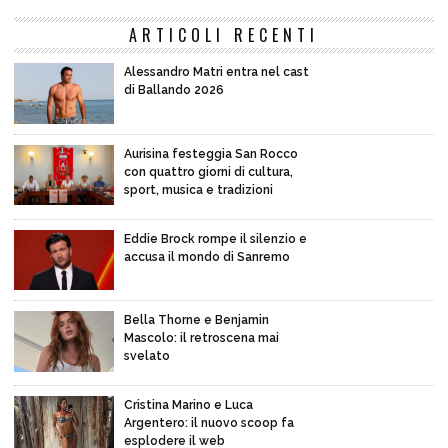
ARTICOLI RECENTI
Alessandro Matri entra nel cast
di Ballando 2026
Aurisina festeggia San Rocco
con quattro giorni di cultura,
sport, musica e tradizioni
Eddie Brock rompe il silenzio e
accusa il mondo di Sanremo
Bella Thorne e Benjamin
Mascolo: il retroscena mai
svelato
Cristina Marino e Luca
Argentero: il nuovo scoop fa
esplodere il web