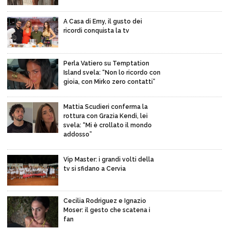
A Casa di Emy, il gusto dei
ricordi conquista la tv
Perla Vatiero su Temptation
Island svela: “Non lo ricordo con
gioia, con Mirko zero contatti”
Mattia Scudieri conferma la
rottura con Grazia Kendi, lei
svela: “Mi è crollato il mondo
addosso”
Vip Master: i grandi volti della
tv si sfidano a Cervia
Cecilia Rodriguez e Ignazio
Moser: il gesto che scatena i
fan