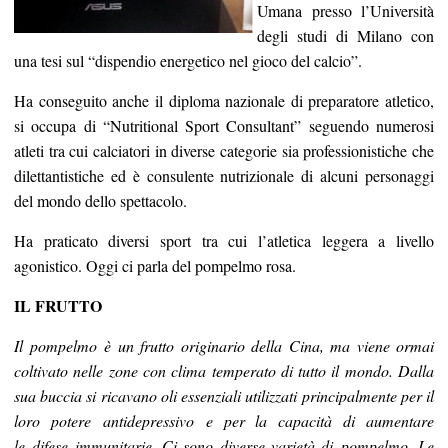
Umana presso l’Università
degli studi di Milano con
una tesi sul “dispendio energetico nel gioco del calcio”.
Ha conseguito anche il diploma nazionale di preparatore atletico,
si occupa di “Nutritional Sport Consultant” seguendo numerosi
atleti tra cui calciatori in diverse categorie sia professionistiche che
dilettantistiche ed è consulente nutrizionale di alcuni personaggi
del mondo dello spettacolo.
Ha praticato diversi sport tra cui l’atletica leggera a livello
agonistico. Oggi ci parla del pompelmo rosa.
IL FRUTTO
Il pompelmo è un frutto originario della Cina, ma viene ormai
coltivato nelle zone con clima temperato di tutto il mondo. Dalla
sua buccia si ricavano oli essenziali utilizzati principalmente per il
loro potere antidepressivo e per la capacità di aumentare
le difese immunitarie. Ci sono diverse varietà di pompelmo. Le