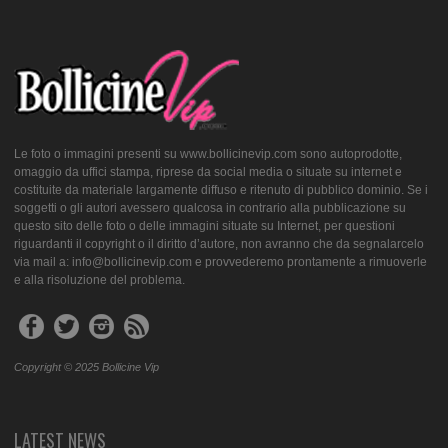
Le foto o immagini presenti su www.bollicinevip.com sono autoprodotte,
omaggio da uffici stampa, riprese da social media o situate su internet e
costituite da materiale largamente diffuso e ritenuto di pubblico dominio. Se i
soggetti o gli autori avessero qualcosa in contrario alla pubblicazione su
questo sito delle foto o delle immagini situate su Internet, per questioni
riguardanti il copyright o il diritto d’autore, non avranno che da segnalarcelo
via mail a: info@bollicinevip.com e provvederemo prontamente a rimuoverle
e alla risoluzione del problema.
Copyright © 2025 Bollicine Vip
LATEST NEWS