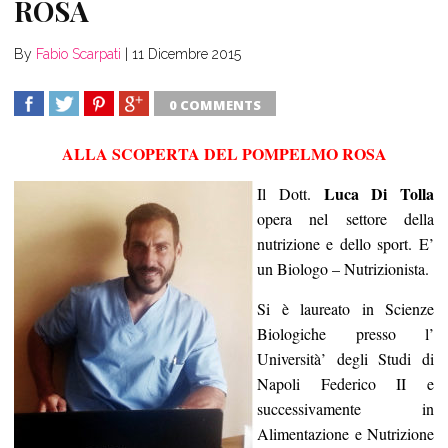
ROSA
By
Fabio Scarpati
|
11 Dicembre 2015
0 COMMENTS
SHARE
TWEET
SHARE
SHARE
ALLA SCOPERTA DEL POMPELMO ROSA
Luca Di Tolla
Il Dott.
opera nel settore della
nutrizione e dello sport. E’
un Biologo – Nutrizionista.
Si è laureato in Scienze
Biologiche presso l’
Università’ degli Studi di
Napoli Federico II e
successivamente in
Alimentazione e Nutrizione