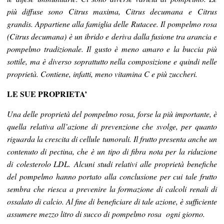
più diffuse sono Citrus maxima, Citrus decumana e Citrus
grandis. Appartiene alla famiglia delle Rutacee. Il pompelmo rosa
(Citrus decumana) è un ibrido e deriva dalla fusione tra arancia e
pompelmo tradizionale. Il gusto è meno amaro e la buccia più
sottile, ma è diverso soprattutto nella composizione e quindi nelle
proprietà. Contiene, infatti, meno vitamina C e più zuccheri.
LE SUE PROPRIETA’
Una delle proprietà del pompelmo rosa, forse la più importante, è
quella relativa all’azione di prevenzione che svolge, per quanto
riguarda la crescita di cellule tumorali. Il frutto presenta anche un
contenuto di pectina, che è un tipo di fibra nota per la riduzione
di colesterolo LDL. Alcuni studi relativi alle proprietà benefiche
del pompelmo hanno portato alla conclusione per cui tale frutto
sembra che riesca a prevenire la formazione di calcoli renali di
ossalato di calcio. Al fine di beneficiare di tale azione, è sufficiente
assumere mezzo litro di succo di pompelmo rosa ogni giorno.