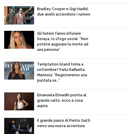
Bradley Cooper e Gigi Hadid,
due anelli accendono i rumors
Gli haters fanno infuriare
Soraya, lo sfogo social: “Non
potete augurare la morte ad
una persona”
Temptation Island torna a
settembre? Parla Raffaella
Mennoia: “Registreremo una
puntata se…”
Emanuela Elmadhi pronta al
grande salto: ecco a cosa
aspira
Il grande passo di Pietro Gatti
verso una nuova avventura