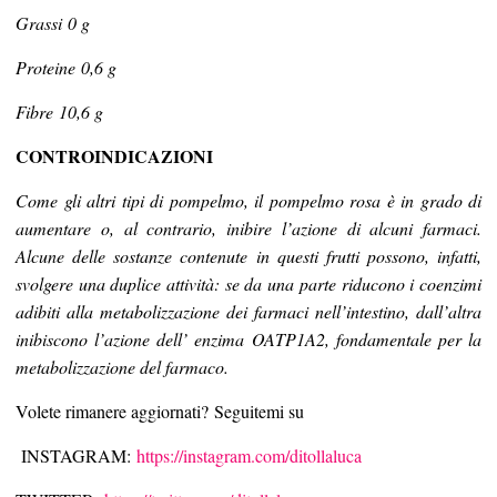
Grassi 0 g
Proteine 0,6 g
Fibre 10,6 g
CONTROINDICAZIONI
Come gli altri tipi di pompelmo, il pompelmo rosa è in grado di
aumentare o, al contrario, inibire l’azione di alcuni farmaci.
Alcune delle sostanze contenute in questi frutti possono, infatti,
svolgere una duplice attività: se da una parte riducono i coenzimi
adibiti alla metabolizzazione dei farmaci nell’intestino, dall’altra
inibiscono l’azione dell’ enzima OATP1A2, fondamentale per la
metabolizzazione del farmaco.
Volete rimanere aggiornati? Seguitemi su
INSTAGRAM:
https://instagram.com/ditollaluca