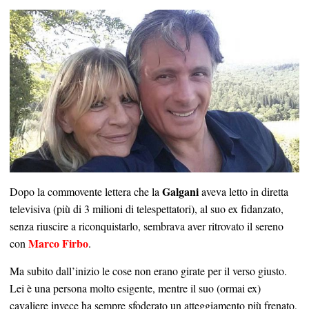
Galgani
Dopo la commovente lettera che la
aveva letto in diretta
televisiva (più di 3 milioni di telespettatori), al suo ex fidanzato,
senza riuscire a riconquistarlo, sembrava aver ritrovato il sereno
Marco Firbo
con
.
Ma subito dall’inizio le cose non erano girate per il verso giusto.
Lei è una persona molto esigente, mentre il suo (ormai ex)
cavaliere invece ha sempre sfoderato un atteggiamento più frenato,