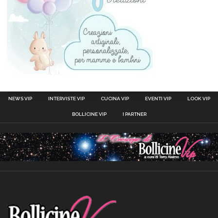
NEWS VIP
INTERVISTE VIP
CUCINA VIP
EVENTI VIP
LOOK VIP
BOLLICINE VIP
I PARTNER