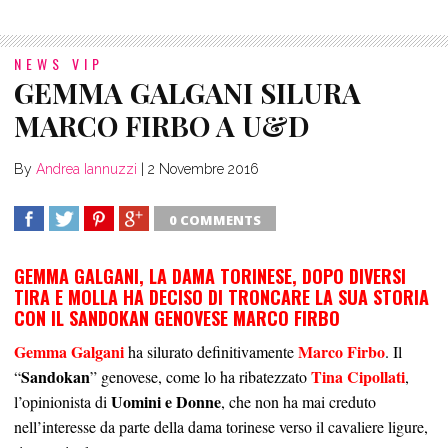
NEWS VIP
GEMMA GALGANI SILURA
MARCO FIRBO A U&D
By
Andrea Iannuzzi
|
2 Novembre 2016
0 COMMENTS
SHARE
TWEET
SHARE
SHARE
GEMMA GALGANI, LA DAMA TORINESE, DOPO DIVERSI
TIRA E MOLLA HA DECISO DI TRONCARE LA SUA STORIA
CON IL SANDOKAN GENOVESE MARCO FIRBO
Gemma Galgani
Marco Firbo
ha silurato definitivamente
. Il
Sandokan
Tina Cipollati
“
” genovese, come lo ha ribatezzato
,
Uomini e Donne
l’opinionista di
, che non ha mai creduto
nell’interesse da parte della dama torinese verso il cavaliere ligure,