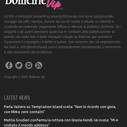
Le foto o immagini presenti su www.bollicinevip.com sono autoprodotte,
omaggio da uffici stampa, riprese da social media o situate su internet e
costituite da materiale largamente diffuso e ritenuto di pubblico dominio. Se i
soggetti o gli autori avessero qualcosa in contrario alla pubblicazione su
questo sito delle foto o delle immagini situate su Internet, per questioni
riguardanti il copyright o il diritto d’autore, non avranno che da segnalarcelo
via mail a: info@bollicinevip.com e provvederemo prontamente a rimuoverle
e alla risoluzione del problema.
Copyright © 2025 Bollicine Vip
LATEST NEWS
Perla Vatiero su Temptation Island svela: “Non lo ricordo con gioia,
con Mirko zero contatti”
Mattia Scudieri conferma la rottura con Grazia Kendi, lei svela: “Mi è
crollato il mondo addosso”