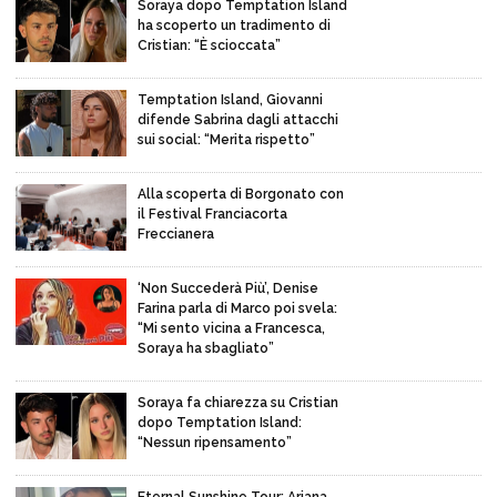
Soraya dopo Temptation Island
ha scoperto un tradimento di
Cristian: “È scioccata”
Temptation Island, Giovanni
difende Sabrina dagli attacchi
sui social: “Merita rispetto”
Alla scoperta di Borgonato con
il Festival Franciacorta
Freccianera
‘Non Succederà Più’, Denise
Farina parla di Marco poi svela:
“Mi sento vicina a Francesca,
Soraya ha sbagliato”
Soraya fa chiarezza su Cristian
dopo Temptation Island:
“Nessun ripensamento”
Eternal Sunshine Tour: Ariana