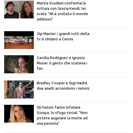
Mattia Scudieri conferma la
rottura con Grazia Kendi, lei
svela: “Mi è crollato il mondo
addosso”
Vip Master: i grandi volti della
tv si sfidano a Cervia
Cecilia Rodriguez e Ignazio
Moser: il gesto che scatena i
fan
Bradley Cooper e Gigi Hadid,
due anelli accendono i rumors
Gli haters fanno infuriare
Soraya, lo sfogo social: “Non
potete augurare la morte ad
una persona”