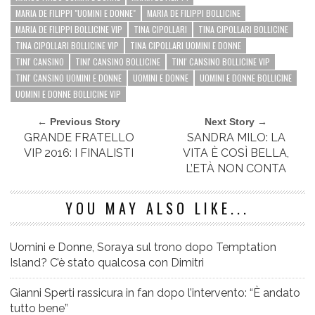
MARIA DE FILIPPI "UOMINI E DONNE"
MARIA DE FILIPPI BOLLICINE
MARIA DE FILIPPI BOLLICINE VIP
TINA CIPOLLARI
TINA CIPOLLARI BOLLICINE
TINA CIPOLLARI BOLLICINE VIP
TINA CIPOLLARI UOMINI E DONNE
TINI' CANSINO
TINI' CANSINO BOLLICINE
TINI' CANSINO BOLLICINE VIP
TINI' CANSINO UOMINI E DONNE
UOMINI E DONNE
UOMINI E DONNE BOLLICINE
UOMINI E DONNE BOLLICINE VIP
← Previous Story
Next Story →
GRANDE FRATELLO
SANDRA MILO: LA
VIP 2016: I FINALISTI
VITA È COSÌ BELLA,
L’ETÀ NON CONTA
YOU MAY ALSO LIKE...
Uomini e Donne, Soraya sul trono dopo Temptation
Island? C’è stato qualcosa con Dimitri
Gianni Sperti rassicura in fan dopo l’intervento: “È andato
tutto bene”