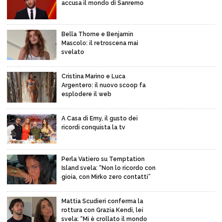
accusa il mondo di Sanremo
Bella Thorne e Benjamin
Mascolo: il retroscena mai
svelato
Cristina Marino e Luca
Argentero: il nuovo scoop fa
esplodere il web
A Casa di Emy, il gusto dei
ricordi conquista la tv
Perla Vatiero su Temptation
Island svela: “Non lo ricordo con
gioia, con Mirko zero contatti”
Mattia Scudieri conferma la
rottura con Grazia Kendi, lei
svela: “Mi è crollato il mondo