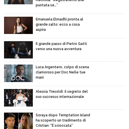
puntata se…”
Emanuela Elmadhi pronta al
grande salto: ecco a cosa
aspira
Il grande passo di Pietro Gatti
verso una nuova avventura
Luca Argentero, colpo di scena
clamoroso per Doc Nelle tue
mani
Alessia Tresoldi: il segreto del
suo successo internazionale
Soraya dopo Temptation Island
ha scoperto un tradimento di
Cristian: “È scioccata”