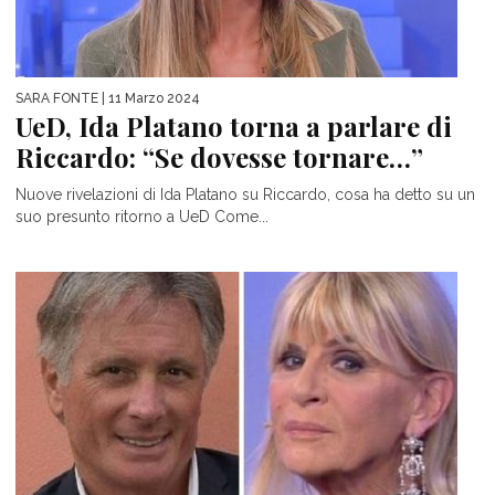
SARA FONTE
| 11 Marzo 2024
UeD, Ida Platano torna a parlare di
Riccardo: “Se dovesse tornare…”
Nuove rivelazioni di Ida Platano su Riccardo, cosa ha detto su un
suo presunto ritorno a UeD Come...