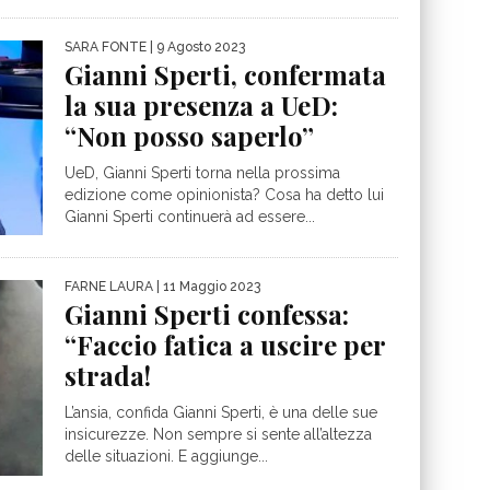
SARA FONTE
| 9 Agosto 2023
Gianni Sperti, confermata
la sua presenza a UeD:
“Non posso saperlo”
UeD, Gianni Sperti torna nella prossima
edizione come opinionista? Cosa ha detto lui
Gianni Sperti continuerà ad essere...
FARNE LAURA
| 11 Maggio 2023
Gianni Sperti confessa:
“Faccio fatica a uscire per
strada!
L’ansia, confida Gianni Sperti, è una delle sue
insicurezze. Non sempre si sente all’altezza
delle situazioni. E aggiunge...