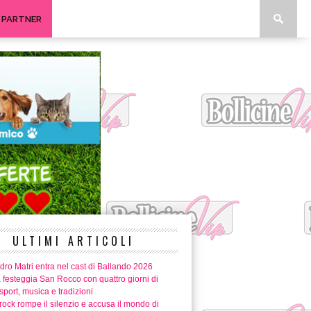
I PARTNER
ULTIMI ARTICOLI
ro Matri entra nel cast di Ballando 2026
 festeggia San Rocco con quattro giorni di
 sport, musica e tradizioni
ock rompe il silenzio e accusa il mondo di