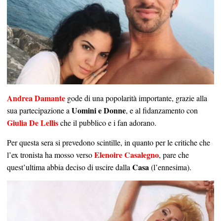
Andrea Damante
gode di una popolarità importante, grazie alla
Uomini e Donne
sua partecipazione a
, e al fidanzamento con
Giulia De Lellis
che il pubblico e i fan adorano.
Per questa sera si prevedono scintille, in quanto per le critiche che
Elenoire Casalegno
l’ex tronista ha mosso verso
, pare che
Casa
quest’ultima abbia deciso di uscire dalla
(l’ennesima).