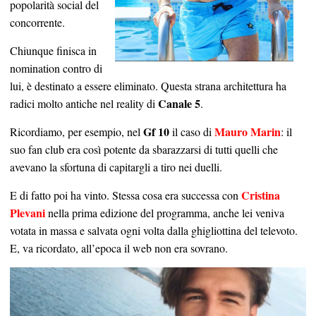
popolarità social del
concorrente.
Chiunque finisca in
nomination contro di
lui, è destinato a essere eliminato. Questa strana architettura ha
Canale 5
radici molto antiche nel reality di
.
Gf 10
Mauro Marin
Ricordiamo, per esempio, nel
il caso di
: il
suo fan club era così potente da sbarazzarsi di tutti quelli che
avevano la sfortuna di capitargli a tiro nei duelli.
Cristina
E di fatto poi ha vinto. Stessa cosa era successa con
Plevani
nella prima edizione del programma, anche lei veniva
votata in massa e salvata ogni volta dalla ghigliottina del televoto.
E, va ricordato, all’epoca il web non era sovrano.