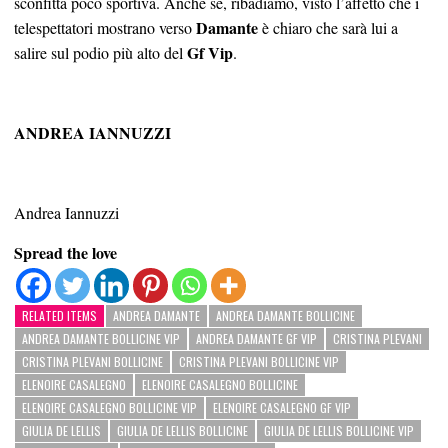
sconfitta poco sportiva. Anche se, ribadiamo, visto l’affetto che i
Damante
telespettatori mostrano verso
è chiaro che sarà lui a
Gf Vip
salire sul podio più alto del
.
ANDREA IANNUZZI
Andrea Iannuzzi
Spread the love
RELATED ITEMS
ANDREA DAMANTE
ANDREA DAMANTE BOLLICINE
ANDREA DAMANTE BOLLICINE VIP
ANDREA DAMANTE GF VIP
CRISTINA PLEVANI
CRISTINA PLEVANI BOLLICINE
CRISTINA PLEVANI BOLLICINE VIP
ELENOIRE CASALEGNO
ELENOIRE CASALEGNO BOLLICINE
ELENOIRE CASALEGNO BOLLICINE VIP
ELENOIRE CASALEGNO GF VIP
GIULIA DE LELLIS
GIULIA DE LELLIS BOLLICINE
GIULIA DE LELLIS BOLLICINE VIP