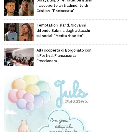
Soraya dopo Temptation Island
ha scoperto un tradimento di
Cristian: “È scioccata”
Temptation Island, Giovanni
difende Sabrina dagli attacchi
sui social: “Merita rispetto”
Alla scoperta di Borgonato con
il Festival Franciacorta
Freccianera