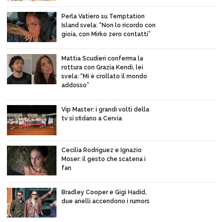
Perla Vatiero su Temptation
Island svela: “Non lo ricordo con
gioia, con Mirko zero contatti”
Mattia Scudieri conferma la
rottura con Grazia Kendi, lei
svela: “Mi è crollato il mondo
addosso”
Vip Master: i grandi volti della
tv si sfidano a Cervia
Cecilia Rodriguez e Ignazio
Moser: il gesto che scatena i
fan
Bradley Cooper e Gigi Hadid,
due anelli accendono i rumors