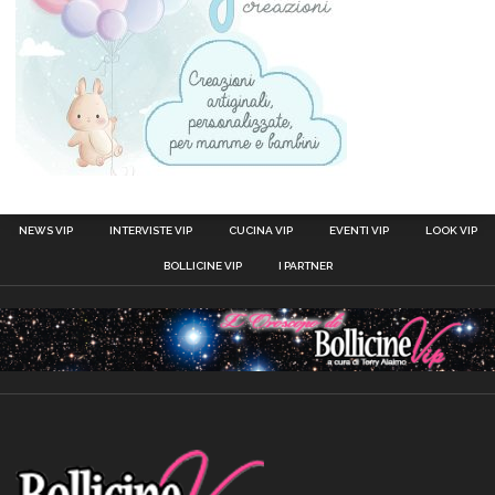
NEWS VIP
INTERVISTE VIP
CUCINA VIP
EVENTI VIP
LOOK VIP
BOLLICINE VIP
I PARTNER