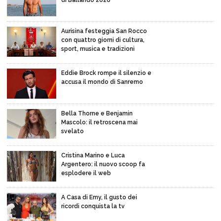
Aurisina festeggia San Rocco
con quattro giorni di cultura,
sport, musica e tradizioni
Eddie Brock rompe il silenzio e
accusa il mondo di Sanremo
Bella Thorne e Benjamin
Mascolo: il retroscena mai
svelato
Cristina Marino e Luca
Argentero: il nuovo scoop fa
esplodere il web
A Casa di Emy, il gusto dei
ricordi conquista la tv