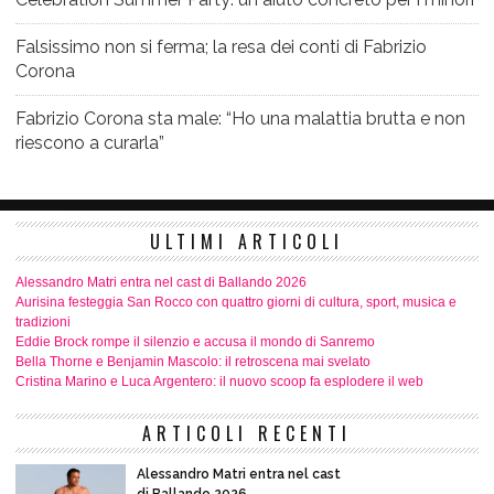
Falsissimo non si ferma; la resa dei conti di Fabrizio
Corona
Fabrizio Corona sta male: “Ho una malattia brutta e non
riescono a curarla”
ULTIMI ARTICOLI
Alessandro Matri entra nel cast di Ballando 2026
Aurisina festeggia San Rocco con quattro giorni di cultura, sport, musica e
tradizioni
Eddie Brock rompe il silenzio e accusa il mondo di Sanremo
Bella Thorne e Benjamin Mascolo: il retroscena mai svelato
Cristina Marino e Luca Argentero: il nuovo scoop fa esplodere il web
ARTICOLI RECENTI
Alessandro Matri entra nel cast
di Ballando 2026