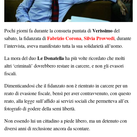
Verissimo
Pochi giorni fa durante la consueta puntata di
del
Fabrizio Corona
Silvia Provvedi
sabato, la fidanzata di
,
, durante
l’intervista, aveva manifestato tutta la sua solidarietà all’uomo.
Le Donatella
La mora del duo
ha più volte ricordato che molti
altri ‘criminali’ dovrebbero restare in carcere, e non gli evasori
fiscali.
Dimenticandosi che il fidanzato non è rientrato in carcere per un
reato di evasione fiscale, bensì per aver contravvenuto, con questo
reato, alla legge sull’affido ai servizi sociali che permetteva all’ex
fotografo di godere della semi libertà.
Non essendo lui un cittadino a piede libero, ma un detenuto con
diversi anni di reclusione ancora da scontare.