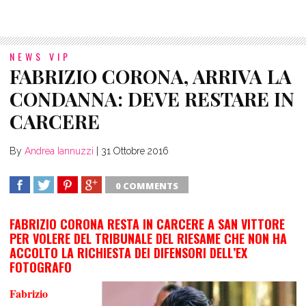
NEWS VIP
FABRIZIO CORONA, ARRIVA LA
CONDANNA: DEVE RESTARE IN
CARCERE
By
Andrea Iannuzzi
|
31 Ottobre 2016
0 COMMENTS
SHARE
TWEET
SHARE
SHARE
FABRIZIO CORONA RESTA IN CARCERE A SAN VITTORE
PER VOLERE DEL TRIBUNALE DEL RIESAME CHE NON HA
ACCOLTO LA RICHIESTA DEI DIFENSORI DELL’EX
FOTOGRAFO
Fabrizio