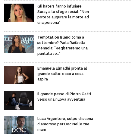
Gli haters fanno infuriare
Soraya, lo sfogo social: “Non
potete augurare la morte ad
una persona”
Temptation Island torna a
settembre? Parla Raffaella
Mennoia: “Registreremo una
puntata se…”
Emanuela Elmadhi pronta al
grande salto: ecco a cosa
aspira
Il grande passo di Pietro Gatti
verso una nuova avventura
Luca Argentero, colpo di scena
clamoroso per Doc Nelle tue
mani