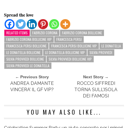
Spread the love
RELATED ITEMS
FABRIZIO CORONA
FABRIZIO CORONA BOLLICINE
FABRIZIO CORONA BOLLICINE VIP
FRANCESCA PERSI
FRANCESCA PERSI BOLLICINE
FRANCESCA PERSI BOLLICINE VIP
LE DONATELLA
LE DONATELLA BOLLICINE
LE DONATELLA BOLLICINE VIP
SILVIA PROVVEDI
SILVIA PROVVEDI BOLLICINE
SILVIA PROVVEDI BOLLICINE VIP
SILVIA PROVVEDI LE DONATELLA
← Previous Story
Next Story →
ANDREA DAMANTE
ROCCO SIFFREDI
VINCERA’ IL GF VIP?
TORNA SULL’ISOLA
DEI FAMOSI
YOU MAY ALSO LIKE...
Celebration Summer Party: un aiuto concreto per i minori