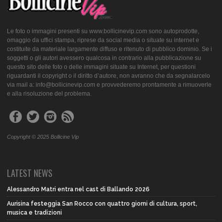
Le foto o immagini presenti su www.bollicinevip.com sono autoprodotte,
omaggio da uffici stampa, riprese da social media o situate su internet e
costituite da materiale largamente diffuso e ritenuto di pubblico dominio. Se i
soggetti o gli autori avessero qualcosa in contrario alla pubblicazione su
questo sito delle foto o delle immagini situate su Internet, per questioni
riguardanti il copyright o il diritto d’autore, non avranno che da segnalarcelo
via mail a: info@bollicinevip.com e provvederemo prontamente a rimuoverle
e alla risoluzione del problema.
Copyright © 2025 Bollicine Vip
LATEST NEWS
Alessandro Matri entra nel cast di Ballando 2026
Aurisina festeggia San Rocco con quattro giorni di cultura, sport,
musica e tradizioni