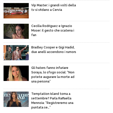
Vip Master: i grandi volti della
tv si sfidano a Cervia
Cecilia Rodriguez e Ignazio
Moser: il gesto che scatena i
fan
Bradley Cooper e Gigi Hadid,
due anelli accendono i rumors
Gli haters fanno infuriare
Soraya, lo sfogo social: “Non
potete augurare la morte ad
una persona”
Temptation Island torna a
settembre? Parla Raffaella
Mennoia: “Registreremo una
puntata se…”