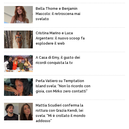
Bella Thorne e Benjamin
Mascolo: il retroscena mai
svelato
Cristina Marino e Luca
Argentero: il nuovo scoop fa
esplodere il web
A Casa di Emy, il gusto dei
ricordi conquista la tv
Perla Vatiero su Temptation
Island svela: “Non lo ricordo con
gioia, con Mirko zero contatti”
Mattia Scudieri conferma la
rottura con Grazia Kendi, lei
svela: “Mi è crollato il mondo
addosso”