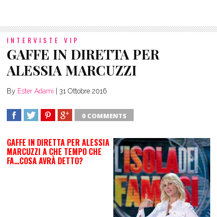
INTERVISTE VIP
GAFFE IN DIRETTA PER
ALESSIA MARCUZZI
By
Ester Adami
|
31 Ottobre 2016
0 COMMENTS
SHARE
TWEET
SHARE
SHARE
GAFFE IN DIRETTA PER ALESSIA
MARCUZZI A CHE TEMPO CHE
FA…COSA AVRÀ DETTO?