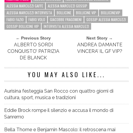
ALESSIA MARCUZZI GAFFE
ALESSIA MARCUZZI GOSSIP
ALESSIA MARCUZZI INTERVISTA
BOLLICINE
BOLLICINE VIP
BOLLICINEVIP
FABIO FAZIO
FABIO VOLO
GIACOBBE FRAGOMENI
GOSSIP ALESSIA MARCUZZI
GOSSIP BOLLICINE VIP
INTERVISTA ALESSIA MARCUZZI
← Previous Story
Next Story →
ALBERTO SORDI
ANDREA DAMANTE
CONQUISTO’ PATRIZIA
VINCERA’ IL GF VIP?
DE BLANCK
YOU MAY ALSO LIKE...
Aurisina festeggia San Rocco con quattro giorni di
cultura, sport, musica e tradizioni
Eddie Brock rompe il silenzio e accusa il mondo di
Sanremo
Bella Thorne e Benjamin Mascolo: il retroscena mai