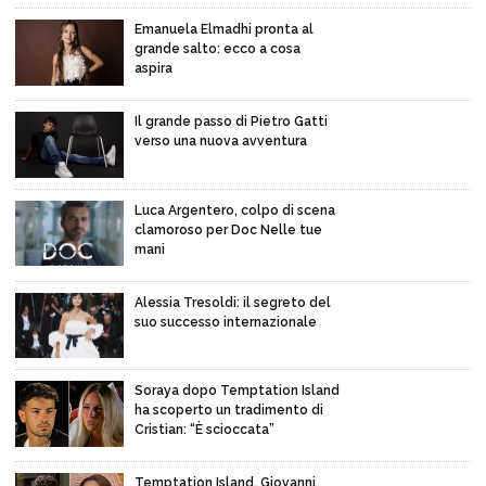
Emanuela Elmadhi pronta al
grande salto: ecco a cosa
aspira
Il grande passo di Pietro Gatti
verso una nuova avventura
Luca Argentero, colpo di scena
clamoroso per Doc Nelle tue
mani
Alessia Tresoldi: il segreto del
suo successo internazionale
Soraya dopo Temptation Island
ha scoperto un tradimento di
Cristian: “È scioccata”
Temptation Island, Giovanni