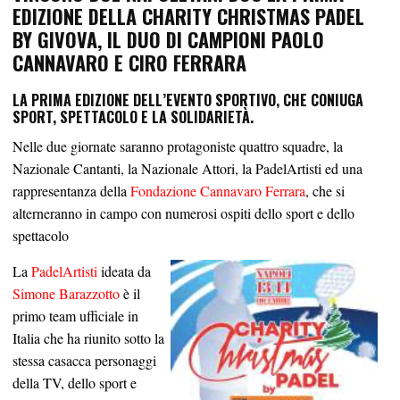
EDIZIONE DELLA CHARITY CHRISTMAS PADEL
BY GIVOVA, IL DUO DI CAMPIONI PAOLO
CANNAVARO E CIRO FERRARA
LA PRIMA EDIZIONE DELL’EVENTO SPORTIVO, CHE CONIUGA
SPORT, SPETTACOLO E LA SOLIDARIETÀ.
Nelle due giornate saranno protagoniste quattro squadre, la
Nazionale Cantanti, la Nazionale Attori, la PadelArtisti ed una
rappresentanza della
Fondazione Cannavaro Ferrara
, che si
alterneranno in campo con numerosi ospiti dello sport e dello
spettacolo
La
PadelArtisti
ideata da
Simone Barazzotto
è il
primo team ufficiale in
Italia che ha riunito sotto la
stessa casacca personaggi
della TV, dello sport e