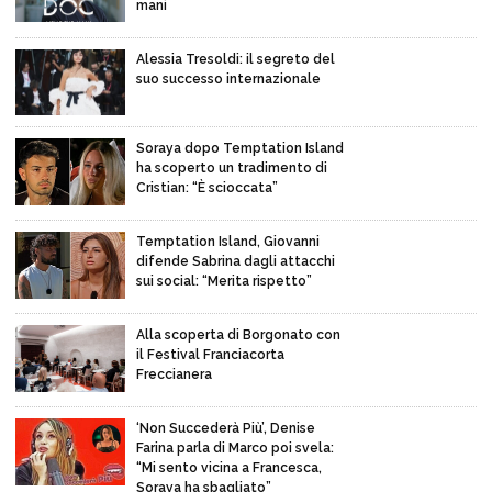
mani
Alessia Tresoldi: il segreto del
suo successo internazionale
Soraya dopo Temptation Island
ha scoperto un tradimento di
Cristian: “È scioccata”
Temptation Island, Giovanni
difende Sabrina dagli attacchi
sui social: “Merita rispetto”
Alla scoperta di Borgonato con
il Festival Franciacorta
Freccianera
‘Non Succederà Più’, Denise
Farina parla di Marco poi svela:
“Mi sento vicina a Francesca,
Soraya ha sbagliato”