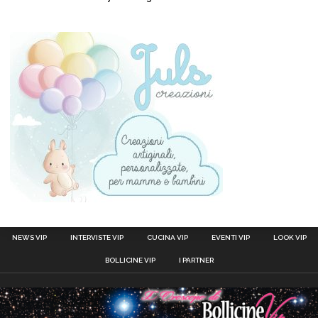
NEWS VIP
INTERVISTE VIP
CUCINA VIP
EVENTI VIP
LOOK VIP
BOLLICINE VIP
I PARTNER