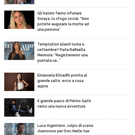
Gli haters fanno infuriare
Soraya, lo sfogo social: “Non
potete augurare la morte ad
una persona”
Temptation Island torna a
settembre? Parla Raffaella
Mennoia: “Registreremo una
puntata se…”
Emanuela Elmadhi pronta al
grande salto: ecco a cosa
aspira
Il grande passo di Pietro Gatti
verso una nuova avventura
Luca Argentero, colpo di scena
clamoroso per Doc Nelle tue