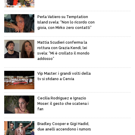
Perla Vatiero su Temptation
Island svela: “Non lo ricordo con
gioia, con Mirko zero contatti”
Mattia Scudieri conferma la
rottura con Grazia Kendi, lei
svela: “Mi è crollato il mondo
addosso”
Vip Master: i grandi volti della
tv si sfidano a Cervia
Cecilia Rodriguez e Ignazio
Moser: il gesto che scatena i
fan
Bradley Cooper e Gigi Hadid,
due anelli accendono i rumors