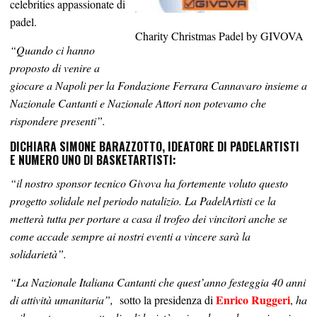
celebrities appassionate di
padel.
Charity Christmas Padel by GIVOVA
“Quando ci hanno
proposto di venire a
giocare a Napoli per la Fondazione Ferrara Cannavaro insieme a
Nazionale Cantanti e Nazionale Attori non potevamo che
rispondere presenti”.
DICHIARA SIMONE BARAZZOTTO, IDEATORE DI PADELARTISTI
E NUMERO UNO DI BASKETARTISTI:
“il nostro sponsor tecnico Givova ha fortemente voluto questo
progetto solidale nel periodo natalizio. La PadelArtisti ce la
metterà tutta per portare a casa il trofeo dei vincitori anche se
come accade sempre ai nostri eventi a vincere sarà la
solidarietà”.
“La Nazionale Italiana Cantanti che quest’anno festeggia 40 anni
Enrico Ruggeri
di attività umanitaria”,
sotto la presidenza di
,
ha