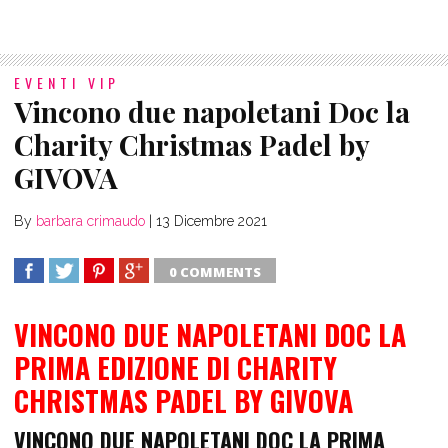
EVENTI VIP
Vincono due napoletani Doc la
Charity Christmas Padel by
GIVOVA
By
barbara crimaudo
|
13 Dicembre 2021
0 COMMENTS
SHARE
TWEET
SHARE
SHARE
VINCONO DUE NAPOLETANI DOC LA
PRIMA EDIZIONE DI CHARITY
CHRISTMAS PADEL BY GIVOVA
VINCONO DUE NAPOLETANI DOC LA PRIMA