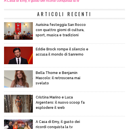
A Casa di Emy, il gusto dei ricordi conquista la tv
ARTICOLI RECENTI
Aurisina festeggia San Rocco
con quattro giorni di cultura,
sport, musica e tradizioni
Eddie Brock rompe il silenzio e
accusa il mondo di Sanremo
Bella Thorne e Benjamin
Mascolo: il retroscena mai
svelato
Cristina Marino e Luca
Argentero: il nuovo scoop fa
esplodere il web
A Casa di Emy, il gusto dei
ricordi conquista la tv