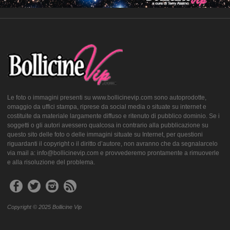
Le foto o immagini presenti su www.bollicinevip.com sono autoprodotte,
omaggio da uffici stampa, riprese da social media o situate su internet e
costituite da materiale largamente diffuso e ritenuto di pubblico dominio. Se i
soggetti o gli autori avessero qualcosa in contrario alla pubblicazione su
questo sito delle foto o delle immagini situate su Internet, per questioni
riguardanti il copyright o il diritto d’autore, non avranno che da segnalarcelo
via mail a: info@bollicinevip.com e provvederemo prontamente a rimuoverle
e alla risoluzione del problema.
Copyright © 2025 Bollicine Vip