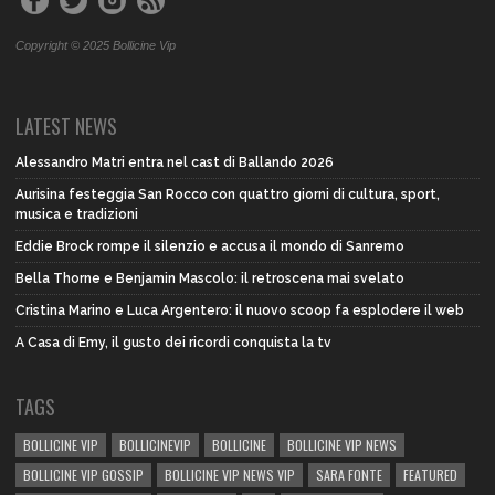
Copyright © 2025 Bollicine Vip
LATEST NEWS
Alessandro Matri entra nel cast di Ballando 2026
Aurisina festeggia San Rocco con quattro giorni di cultura, sport,
musica e tradizioni
Eddie Brock rompe il silenzio e accusa il mondo di Sanremo
Bella Thorne e Benjamin Mascolo: il retroscena mai svelato
Cristina Marino e Luca Argentero: il nuovo scoop fa esplodere il web
A Casa di Emy, il gusto dei ricordi conquista la tv
TAGS
BOLLICINE VIP
BOLLICINEVIP
BOLLICINE
BOLLICINE VIP NEWS
BOLLICINE VIP GOSSIP
BOLLICINE VIP NEWS VIP
SARA FONTE
FEATURED