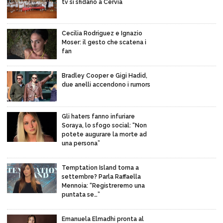
tv si sfidano a Cervia
Cecilia Rodriguez e Ignazio
Moser: il gesto che scatena i
fan
Bradley Cooper e Gigi Hadid,
due anelli accendono i rumors
Gli haters fanno infuriare
Soraya, lo sfogo social: “Non
potete augurare la morte ad
una persona”
Temptation Island torna a
settembre? Parla Raffaella
Mennoia: “Registreremo una
puntata se…”
Emanuela Elmadhi pronta al