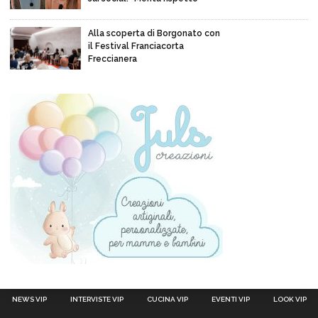
Alla scoperta di Borgonato con
il Festival Franciacorta
Freccianera
NEWS VIP
INTERVISTE VIP
CUCINA VIP
EVENTI VIP
LOOK VIP