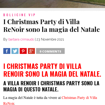
BOLLICINE VIP
I Christmas Party di Villa
ReNoir sono la magia del Natale
By
barbara crimaudo
|
23 Novembre 2021
0 COMMENTS
SHARE
TWEET
SHARE
SHARE
I CHRISTMAS PARTY DI VILLA
RENOIR SONO LA MAGIA DEL NATALE.
A VILLA RENOIR I CHRISTMAS PARTY SONO LA
MAGIA DI QUESTO NATALE.
La magia del Natale è tutta da vivere ai
Christmas Party di Villa
ReNoir
.