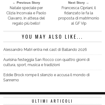
← Previous Story
Next Story →
Natale speciale per
Francesca Cipriani, il
Clizia Incorvaia e Paolo
fidanzato le fa la
Ciavarro, in attesa del
proposta di matrimonio
regalo più bello!
al GF Vip
YOU MAY ALSO LIKE...
Alessandro Matri entra nel cast di Ballando 2026
Aurisina festeggia San Rocco con quattro giorni di
cultura, sport, musica e tradizioni
Eddie Brock rompe il silenzio e accusa il mondo di
Sanremo
ULTIMI ARTICOLI