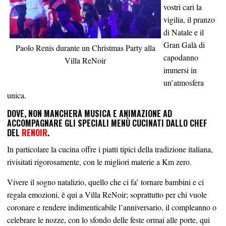
vostri cari la
vigilia, il pranzo
di Natale e il
Gran Galà di
Paolo Renis durante un Christmas Party alla
capodanno
Villa ReNoir
immersi in
un’atmosfera
unica.
DOVE, NON MANCHERÀ MUSICA E ANIMAZIONE AD
ACCOMPAGNARE GLI SPECIALI MENÙ CUCINATI DALLO CHEF
DEL
RENOIR
.
In particolare la cucina offre i piatti tipici della tradizione italiana,
rivisitati rigorosamente, con le migliori materie a Km zero.
Vivere il sogno natalizio, quello che ci fa’ tornare bambini e ci
regala emozioni, è qui a Villa ReNoir; soprattutto per chi vuole
coronare e rendere indimenticabile l’anniversario, il compleanno o
celebrare le nozze, con lo sfondo delle feste ormai alle porte, qui