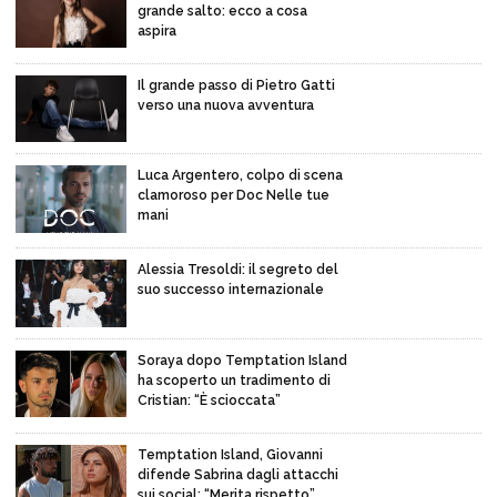
grande salto: ecco a cosa
aspira
Il grande passo di Pietro Gatti
verso una nuova avventura
Luca Argentero, colpo di scena
clamoroso per Doc Nelle tue
mani
Alessia Tresoldi: il segreto del
suo successo internazionale
Soraya dopo Temptation Island
ha scoperto un tradimento di
Cristian: “È scioccata”
Temptation Island, Giovanni
difende Sabrina dagli attacchi
sui social: “Merita rispetto”