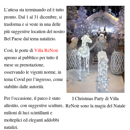
L’attesa sta terminando ed è tutto
pronto. Dal 1 al 31 dicembre, si
trasforma e si veste in una delle
più suggestive location del nostro
Bel Paese dal tema natalizio.
Così, le porte di
Villa ReNoir
aprono al pubblico per tutto il
mese su prenotazione,
osservando le vigenti norme, in
tema Covid per l’ingresso, come
stabilito dalle autorità.
Per l’occasione, il parco è stato
I Christmas Party di Villa
allestito, con suggestive sculture,
ReNoir sono la magia del Natale
milioni di luci scintillanti e
molteplici ed eleganti addobbi
natalizi.