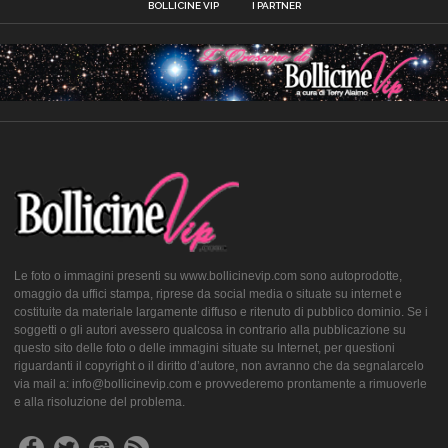
BOLLICINE VIP
I PARTNER
Le foto o immagini presenti su www.bollicinevip.com sono autoprodotte,
omaggio da uffici stampa, riprese da social media o situate su internet e
costituite da materiale largamente diffuso e ritenuto di pubblico dominio. Se i
soggetti o gli autori avessero qualcosa in contrario alla pubblicazione su
questo sito delle foto o delle immagini situate su Internet, per questioni
riguardanti il copyright o il diritto d’autore, non avranno che da segnalarcelo
via mail a: info@bollicinevip.com e provvederemo prontamente a rimuoverle
e alla risoluzione del problema.