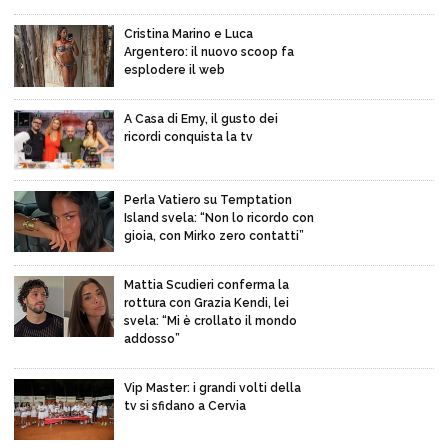
Cristina Marino e Luca
Argentero: il nuovo scoop fa
esplodere il web
A Casa di Emy, il gusto dei
ricordi conquista la tv
Perla Vatiero su Temptation
Island svela: “Non lo ricordo con
gioia, con Mirko zero contatti”
Mattia Scudieri conferma la
rottura con Grazia Kendi, lei
svela: “Mi è crollato il mondo
addosso”
Vip Master: i grandi volti della
tv si sfidano a Cervia