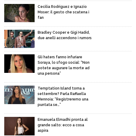
Cecilia Rodriguez e Ignazio
Moser: il gesto che scatena i
fan
Bradley Cooper e Gigi Hadid,
due anelli accendono i rumors
Gli haters fanno infuriare
Soraya, lo sfogo social: “Non
potete augurare la morte ad
una persona”
Temptation Island torna a
settembre? Parla Raffaella
Mennoia: “Registreremo una
puntata se…”
Emanuela Elmadhi pronta al
grande salto: ecco a cosa
aspira