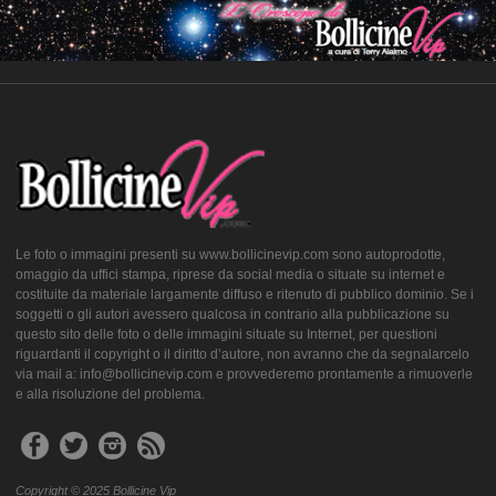
Le foto o immagini presenti su www.bollicinevip.com sono autoprodotte,
omaggio da uffici stampa, riprese da social media o situate su internet e
costituite da materiale largamente diffuso e ritenuto di pubblico dominio. Se i
soggetti o gli autori avessero qualcosa in contrario alla pubblicazione su
questo sito delle foto o delle immagini situate su Internet, per questioni
riguardanti il copyright o il diritto d’autore, non avranno che da segnalarcelo
via mail a: info@bollicinevip.com e provvederemo prontamente a rimuoverle
e alla risoluzione del problema.
Copyright © 2025 Bollicine Vip