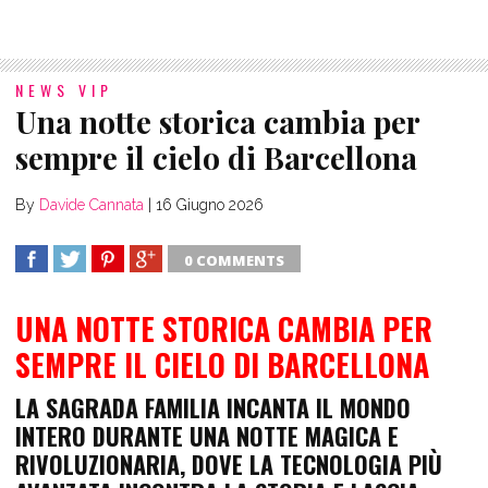
NEWS VIP
Una notte storica cambia per
sempre il cielo di Barcellona
By
Davide Cannata
|
16 Giugno 2026
0 COMMENTS
SHARE
TWEET
SHARE
SHARE
UNA NOTTE STORICA CAMBIA PER
SEMPRE IL CIELO DI BARCELLONA
LA SAGRADA FAMILIA INCANTA IL MONDO
INTERO DURANTE UNA NOTTE MAGICA E
RIVOLUZIONARIA, DOVE LA TECNOLOGIA PIÙ