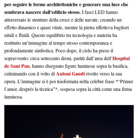
per seguire le forme architettoniche e generare una luce che
sembrava nascere dall’edificio stesso.
I fasci LED hanno
attraversato le strutture della croce e delle navate, creando un
effetto dinamico e quasi vitale, mentre la pietra rifletteva bagliori
nitidi e fluidi. Questo equilibrio tra tecnologia e materia ha
restituito un’immagine al tempo stesso contemporanea e
profondamente simbolica. Poco dopo, il cielo ha preso il
Hospital
sopravvento: circa settecento droni, partiti dall’area dell’
de Sant Pau
, hanno disegnato figure luminose sopra la basilica,
Antoni Gaudí
culminando con il volto di
rivolto verso la sua
opera. L’immagine si è poi trasformata nella celebre frase *“Primer
l’amor, després la tècnica”*, sospesa sopra la città come una firma
luminosa.