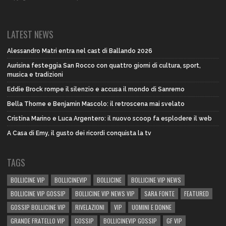
LATEST NEWS
Alessandro Matri entra nel cast di Ballando 2026
Aurisina festeggia San Rocco con quattro giorni di cultura, sport,
musica e tradizioni
Eddie Brock rompe il silenzio e accusa il mondo di Sanremo
Bella Thorne e Benjamin Mascolo: il retroscena mai svelato
Cristina Marino e Luca Argentero: il nuovo scoop fa esplodere il web
A Casa di Emy, il gusto dei ricordi conquista la tv
TAGS
BOLLICINE VIP
BOLLICINEVIP
BOLLICINE
BOLLICINE VIP NEWS
BOLLICINE VIP GOSSIP
BOLLICINE VIP NEWS VIP
SARA FONTE
FEATURED
GOSSIP BOLLICINE VIP
RIVELAZIONI
VIP
UOMINI E DONNE
GRANDE FRATELLO VIP
GOSSIP
BOLLICINEVIP GOSSIP
GF VIP