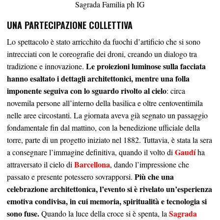
Sagrada Familia ph IG
UNA PARTECIPAZIONE COLLETTIVA
Lo spettacolo è stato arricchito da fuochi d’artificio che si sono
intrecciati con le coreografie dei droni, creando un dialogo tra
Le proiezioni luminose sulla facciata
tradizione e innovazione.
hanno esaltato i dettagli architettonici, mentre una folla
imponente seguiva con lo sguardo rivolto al cielo
: circa
novemila persone all’interno della basilica e oltre centoventimila
nelle aree circostanti. La giornata aveva già segnato un passaggio
fondamentale fin dal mattino, con la benedizione ufficiale della
torre, parte di un progetto iniziato nel 1882. Tuttavia, è stata la sera
Gaudí
a consegnare l’immagine definitiva, quando il volto di
ha
Barcellona
attraversato il cielo di
, dando l’impressione che
Più che una
passato e presente potessero sovrapporsi.
celebrazione architettonica, l’evento si è rivelato un’esperienza
emotiva condivisa, in cui memoria, spiritualità e tecnologia si
sono fuse.
Sagrada
Quando la luce della croce si è spenta, la