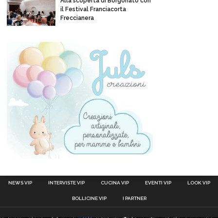
Alla scoperta di Borgonato con
il Festival Franciacorta
Freccianera
NEWS VIP
INTERVISTE VIP
CUCINA VIP
EVENTI VIP
LOOK VIP
BOLLICINE VIP
I PARTNER