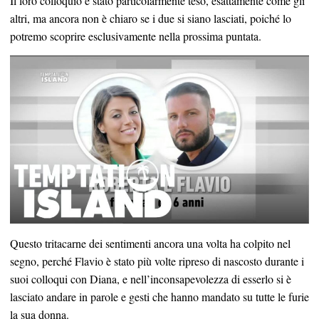
Il loro colloquio è stato particolarmente teso, esattamente come gli
altri, ma ancora non è chiaro se i due si siano lasciati, poiché lo
potremo scoprire esclusivamente nella prossima puntata.
Questo tritacarne dei sentimenti ancora una volta ha colpito nel
segno, perché Flavio è stato più volte ripreso di nascosto durante i
suoi colloqui con Diana, e nell’inconsapevolezza di esserlo si è
lasciato andare in parole e gesti che hanno mandato su tutte le furie
la sua donna.