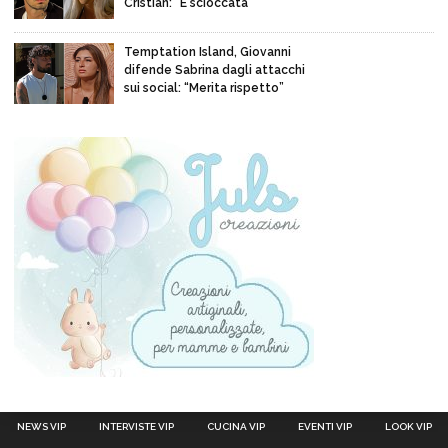
Cristian: “È scioccata”
Temptation Island, Giovanni
difende Sabrina dagli attacchi
sui social: “Merita rispetto”
NEWS VIP
INTERVISTE VIP
CUCINA VIP
EVENTI VIP
LOOK VIP