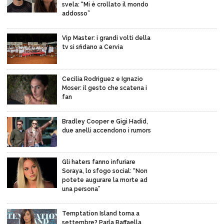
svela: “Mi è crollato il mondo
addosso”
Vip Master: i grandi volti della
tv si sfidano a Cervia
Cecilia Rodriguez e Ignazio
Moser: il gesto che scatena i
fan
Bradley Cooper e Gigi Hadid,
due anelli accendono i rumors
Gli haters fanno infuriare
Soraya, lo sfogo social: “Non
potete augurare la morte ad
una persona”
Temptation Island torna a
settembre? Parla Raffaella