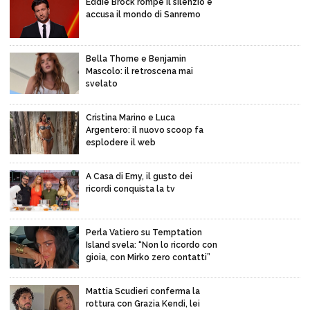
Eddie Brock rompe il silenzio e
accusa il mondo di Sanremo
Bella Thorne e Benjamin
Mascolo: il retroscena mai
svelato
Cristina Marino e Luca
Argentero: il nuovo scoop fa
esplodere il web
A Casa di Emy, il gusto dei
ricordi conquista la tv
Perla Vatiero su Temptation
Island svela: “Non lo ricordo con
gioia, con Mirko zero contatti”
Mattia Scudieri conferma la
rottura con Grazia Kendi, lei