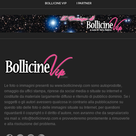
BOLLICINE VIP
I PARTNER
Le foto o immagini presenti su www.bollicinevip.com sono autoprodotte,
omaggio da uffici stampa, riprese da social media o situate su internet e
costituite da materiale largamente diffuso e ritenuto di pubblico dominio. Se i
soggetti o gli autori avessero qualcosa in contrario alla pubblicazione su
questo sito delle foto o delle immagini situate su Internet, per questioni
riguardanti il copyright o il diritto d’autore, non avranno che da segnalarcelo
via mail a: info@bollicinevip.com e provvederemo prontamente a rimuoverle
e alla risoluzione del problema.