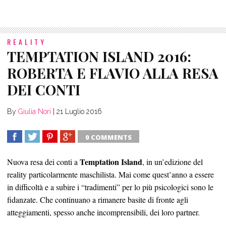
REALITY
TEMPTATION ISLAND 2016:
ROBERTA E FLAVIO ALLA RESA
By
Giulia Nori
|
21 Luglio 2016
0 COMMENTS
SHARE
TWEET
SHARE
SHARE
Temptation Island
Nuova resa dei conti a
, in un’edizione del
reality particolarmente maschilista. Mai come quest’anno a essere
in difficoltà e a subire i “tradimenti” per lo più psicologici sono le
fidanzate. Che continuano a rimanere basite di fronte agli
atteggiamenti, spesso anche incomprensibili, dei loro partner.