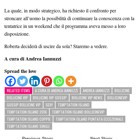
La quale, in modo strategico, ha richiesto il confronto per
stroncare all’uomo la possibilità di continuare la conoscenza con la
tentatrice in un weekend che il programma aveva messo a loro
disposizione.
Roberta deciderà di uscire da sola? Staremo a vedere.
A cura di Andrea Iannuzzi
Spread the love
RELATED ITEMS
A CURA DI ANDREA IANNUZZI
ANDREA IANNUZZI
BOLLICINE
BOLLICINE VIP
BOLLICINE VIP GOSSIP
BOLLICINE VIP NEWS
BOLLICINEVIP
GOSSIP BOLLICINE VIP
SEXY
TEMPTATION ISLAND
TEMPTATION ISLAND 2016
TEMPTATION ISLAND BOLLICINEVIP
TEMPTATION ISLAND COPPIE
TEMPTATION ISLAND PUNTATA ECCEZIONALE
TEMPTATION ISLAND SINGLE
← Previous Story
Next Story →