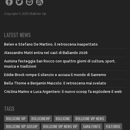
Copyright © 2025 Bollicine Vip
LATEST NEWS
Belen e Stefano De Martino, il retroscena inaspettato
Alessandro Matri entra nel cast di Ballando 2026
Aurisina festeggia San Rocco con quattro giorni di cultura, sport,
musica e tradizioni
Eddie Brock rompe il silenzio e accusa il mondo di Sanremo
Bella Thorne e Benjamin Mascolo: il retroscena mai svelato
Cristina Marino e Luca Argentero: il nuovo scoop fa esplodere il web
TAGS
BOLLICINE VIP
BOLLICINEVIP
BOLLICINE
BOLLICINE VIP NEWS
BOLLICINE VIP GOSSIP
BOLLICINE VIP NEWS VIP
SARA FONTE
FEATURED