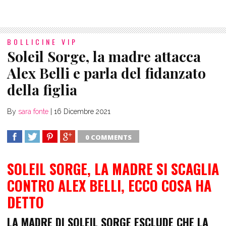
BOLLICINE VIP
Soleil Sorge, la madre attacca
Alex Belli e parla del fidanzato
della figlia
By
sara fonte
|
16 Dicembre 2021
0 COMMENTS
SHARE
TWEET
SHARE
SHARE
SOLEIL SORGE, LA MADRE SI SCAGLIA
CONTRO ALEX BELLI, ECCO COSA HA
DETTO
LA MADRE DI SOLEIL SORGE ESCLUDE CHE LA