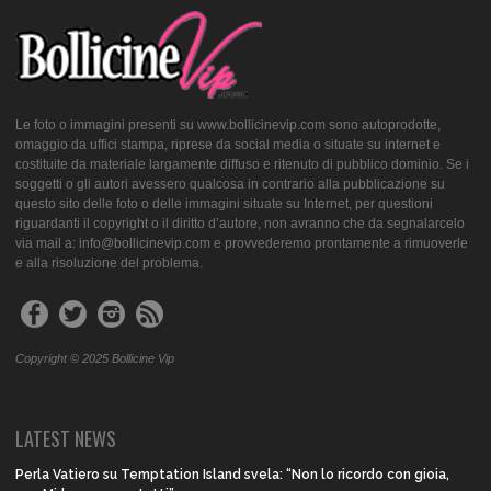
Le foto o immagini presenti su www.bollicinevip.com sono autoprodotte,
omaggio da uffici stampa, riprese da social media o situate su internet e
costituite da materiale largamente diffuso e ritenuto di pubblico dominio. Se i
soggetti o gli autori avessero qualcosa in contrario alla pubblicazione su
questo sito delle foto o delle immagini situate su Internet, per questioni
riguardanti il copyright o il diritto d’autore, non avranno che da segnalarcelo
via mail a: info@bollicinevip.com e provvederemo prontamente a rimuoverle
e alla risoluzione del problema.
Copyright © 2025 Bollicine Vip
LATEST NEWS
Perla Vatiero su Temptation Island svela: “Non lo ricordo con gioia,