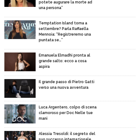
potete augurare la morte ad
una persona”
Temptation Island torna a
settembre? Parla Raffaella
Mennoia: “Registreremo una
puntata se…”
Emanuela Elmadhi pronta al
grande salto: ecco a cosa
aspira
Il grande passo di Pietro Gatti
verso una nuova avventura
Luca Argentero, colpo di scena
clamoroso per Doc Nelle tue
mani
Alessia Tresoldi: il segreto del
suo successo internazionale