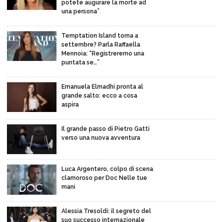
potete augurare la morte ad
una persona”
Temptation Island torna a
settembre? Parla Raffaella
Mennoia: “Registreremo una
puntata se…”
Emanuela Elmadhi pronta al
grande salto: ecco a cosa
aspira
Il grande passo di Pietro Gatti
verso una nuova avventura
Luca Argentero, colpo di scena
clamoroso per Doc Nelle tue
mani
Alessia Tresoldi: il segreto del
suo successo internazionale