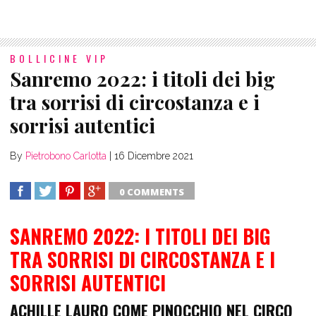
BOLLICINE VIP
Sanremo 2022: i titoli dei big
tra sorrisi di circostanza e i
sorrisi autentici
By
Pietrobono Carlotta
|
16 Dicembre 2021
0 COMMENTS
SHARE
TWEET
SHARE
SHARE
SANREMO 2022: I TITOLI DEI BIG
TRA SORRISI DI CIRCOSTANZA E I
SORRISI AUTENTICI
ACHILLE LAURO COME PINOCCHIO NEL CIRCO