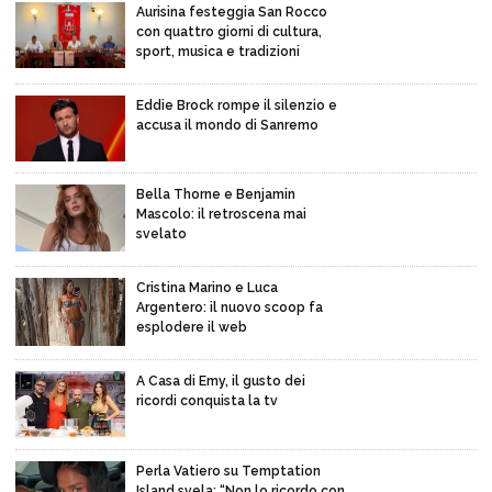
Aurisina festeggia San Rocco
con quattro giorni di cultura,
sport, musica e tradizioni
Eddie Brock rompe il silenzio e
accusa il mondo di Sanremo
Bella Thorne e Benjamin
Mascolo: il retroscena mai
svelato
Cristina Marino e Luca
Argentero: il nuovo scoop fa
esplodere il web
A Casa di Emy, il gusto dei
ricordi conquista la tv
Perla Vatiero su Temptation
Island svela: “Non lo ricordo con