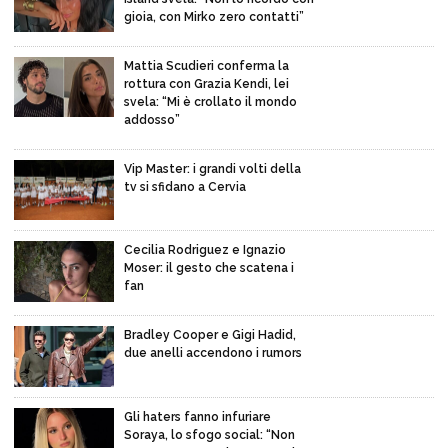
gioia, con Mirko zero contatti”
Mattia Scudieri conferma la
rottura con Grazia Kendi, lei
svela: “Mi è crollato il mondo
addosso”
Vip Master: i grandi volti della
tv si sfidano a Cervia
Cecilia Rodriguez e Ignazio
Moser: il gesto che scatena i
fan
Bradley Cooper e Gigi Hadid,
due anelli accendono i rumors
Gli haters fanno infuriare
Soraya, lo sfogo social: “Non