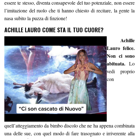
essere te stesso, diventa consapevole del tuo potenziale, non essere
l’imitazione del ruolo che ti hanno chiesto di recitare, la gente la
nasa subito la puzza di finzione!
ACHILLE LAURO COME STA IL TUO CUORE?
Achille
Lauro felice.
Non ci sono
abituata.
Lo
vedi proprio
con
quell’atteggiamento da bimbo discolo che ne ha appena combinata
una delle sue, con quel modo di fare trasognato e irriverente alla