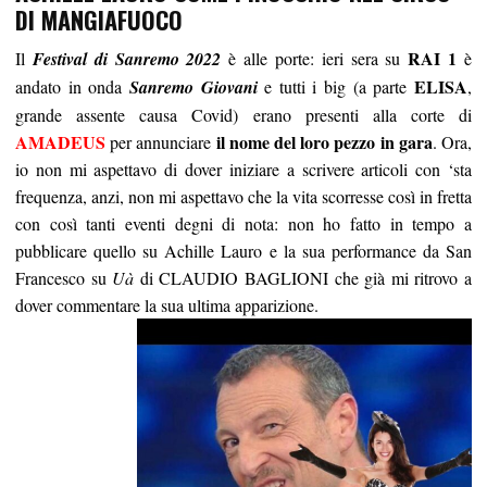
DI MANGIAFUOCO
RAI 1
Il
Festival di Sanremo 2022
è alle porte: ieri sera su
è
ELISA
andato in onda
Sanremo Giovani
e tutti i big (a parte
,
grande assente causa Covid) erano presenti alla corte di
AMADEUS
il nome del loro pezzo in gara
per annunciare
. Ora,
io non mi aspettavo di dover iniziare a scrivere articoli con ‘sta
frequenza, anzi, non mi aspettavo che la vita scorresse così in fretta
con così tanti eventi degni di nota: non ho fatto in tempo a
pubblicare quello su Achille Lauro e la sua performance da San
Francesco su
Uà
di CLAUDIO BAGLIONI che già mi ritrovo a
dover commentare la sua ultima apparizione.