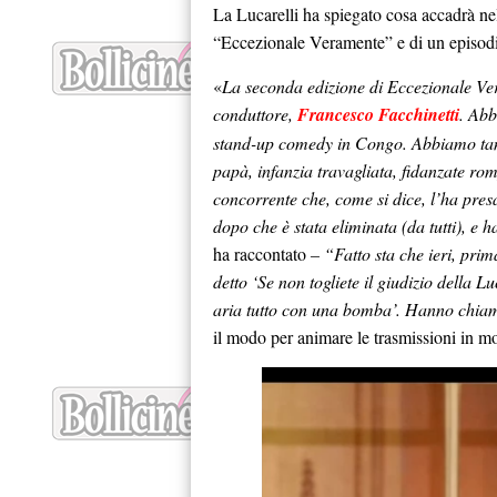
La Lucarelli ha spiegato cosa accadrà ne
“Eccezionale Veramente” e di un episodio 
«
La seconda edizione di Eccezionale Ve
conduttore,
Francesco Facchinetti
. Abb
stand-up comedy in Congo. Abbiamo tant
papà, infanzia travagliata, fidanzate rom
concorrente che, come si dice, l’ha pre
dopo che è stata eliminata (da tutti), e
ha raccontato
– “Fatto sta che ieri, prima
detto ‘Se non togliete il giudizio della L
aria tutto con una bomba’. Hanno chiam
il modo per animare le trasmissioni in m