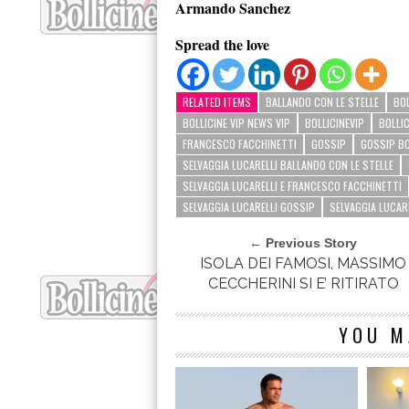
Armando Sanchez
Spread the love
RELATED ITEMS
BALLANDO CON LE STELLE
BOL
BOLLICINE VIP NEWS VIP
BOLLICINEVIP
BOLLI
FRANCESCO FACCHINETTI
GOSSIP
GOSSIP BO
SELVAGGIA LUCARELLI BALLANDO CON LE STELLE
SELVAGGIA LUCARELLI E FRANCESCO FACCHINETTI
SELVAGGIA LUCARELLI GOSSIP
SELVAGGIA LUCAR
← Previous Story
ISOLA DEI FAMOSI, MASSIMO
CECCHERINI SI E’ RITIRATO
YOU M