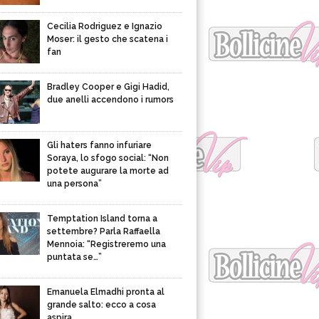
Cecilia Rodriguez e Ignazio
Moser: il gesto che scatena i
fan
Bradley Cooper e Gigi Hadid,
due anelli accendono i rumors
Gli haters fanno infuriare
Soraya, lo sfogo social: “Non
potete augurare la morte ad
una persona”
Temptation Island torna a
settembre? Parla Raffaella
Mennoia: “Registreremo una
puntata se…”
Emanuela Elmadhi pronta al
grande salto: ecco a cosa
aspira