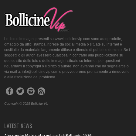
Le foto o immagini presenti su www.bollicinevip.com sono autoprodotte,
omaggio da uffici stampa, riprese da social media o situate su internet e
costituite da materiale largamente diffuso e ritenuto di pubblico dominio. Se i
soggetti o gli autori avessero qualcosa in contrario alla pubblicazione su
questo sito delle foto o delle immagini situate su Internet, per questioni
riguardanti il copyright o il diritto d’autore, non avranno che da segnalarcelo
via mail a: info@bollicinevip.com e provvederemo prontamente a rimuoverle
e alla risoluzione del problema.
Copyright © 2025 Bollicine Vip
LATEST NEWS
Alessandro Matri entra nel cast di Ballando 2026