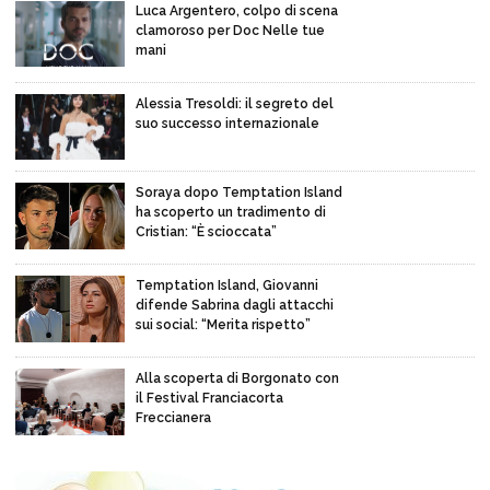
Luca Argentero, colpo di scena
clamoroso per Doc Nelle tue
mani
Alessia Tresoldi: il segreto del
suo successo internazionale
Soraya dopo Temptation Island
ha scoperto un tradimento di
Cristian: “È scioccata”
Temptation Island, Giovanni
difende Sabrina dagli attacchi
sui social: “Merita rispetto”
Alla scoperta di Borgonato con
il Festival Franciacorta
Freccianera