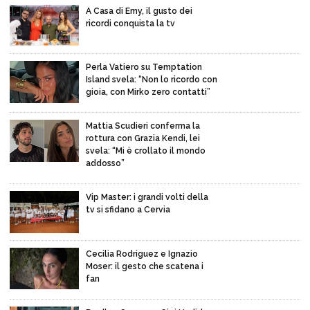
A Casa di Emy, il gusto dei
ricordi conquista la tv
Perla Vatiero su Temptation
Island svela: “Non lo ricordo con
gioia, con Mirko zero contatti”
Mattia Scudieri conferma la
rottura con Grazia Kendi, lei
svela: “Mi è crollato il mondo
addosso”
Vip Master: i grandi volti della
tv si sfidano a Cervia
Cecilia Rodriguez e Ignazio
Moser: il gesto che scatena i
fan