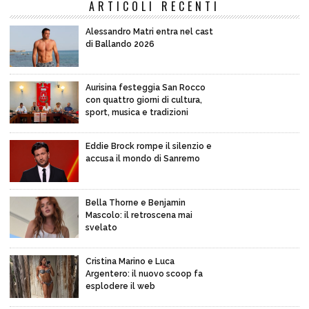
ARTICOLI RECENTI
Alessandro Matri entra nel cast
di Ballando 2026
Aurisina festeggia San Rocco
con quattro giorni di cultura,
sport, musica e tradizioni
Eddie Brock rompe il silenzio e
accusa il mondo di Sanremo
Bella Thorne e Benjamin
Mascolo: il retroscena mai
svelato
Cristina Marino e Luca
Argentero: il nuovo scoop fa
esplodere il web