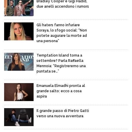
Bradley Cooper e Gigi Hadid,
due anelli accendono i rumors
Gli haters fanno infuriare
Soraya, lo sfogo social: “Non
potete augurare la morte ad
una persona”
Temptation Island torna a
settembre? Parla Raffaella
Mennoia: “Registreremo una
puntata se…”
Emanuela Elmadhi pronta al
grande salto: ecco a cosa
aspira
Il grande passo di Pietro Gatti
verso una nuova avventura