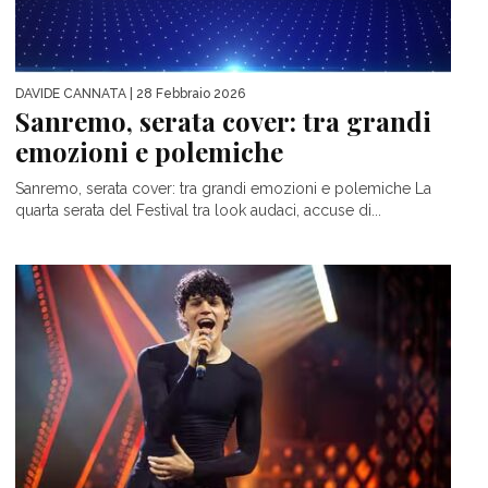
DAVIDE CANNATA
| 28 Febbraio 2026
Sanremo, serata cover: tra grandi
emozioni e polemiche
Sanremo, serata cover: tra grandi emozioni e polemiche La
quarta serata del Festival tra look audaci, accuse di...