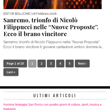
EDITOR BOLLICINE
| 26 Febbraio 2026
Sanremo, trionfo di Nicolò
Filippucci nelle “Nuove Proposte”.
Ecco il brano vincitore
Sanremo, trionfo di Nicolò Filippucci nelle “Nuove Proposte”.
Ecco il brano vincitore Il giovane cantautore umbro domina la...
Page 1 of 10
1
2
3
4
5
Next ›
Last »
ULTIMI ARTICOLI
Aurisina festeggia San Rocco con quattro giorni di cultura, sport, musica e
tradizioni