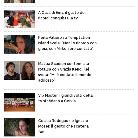
A Casa di Emy, il gusto dei
ricordi conquista la tv
Perla Vatiero su Temptation
Island svela: “Non lo ricordo con
gioia, con Mirko zero contatti”
Mattia Scudieri conferma la
rottura con Grazia Kendi, lei
svela: “Mi è crollato il mondo
addosso”
Vip Master: i grandi volti della
tv si sfidano a Cervia
Cecilia Rodriguez e Ignazio
Moser: il gesto che scatena i
fan