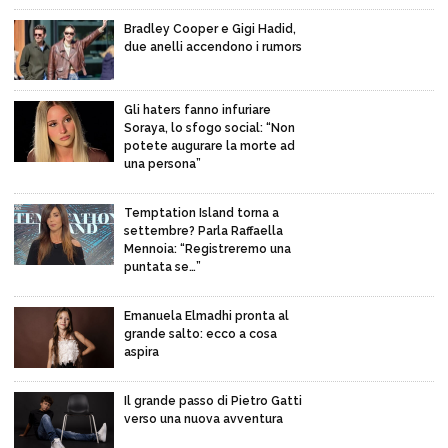
Bradley Cooper e Gigi Hadid,
due anelli accendono i rumors
Gli haters fanno infuriare
Soraya, lo sfogo social: “Non
potete augurare la morte ad
una persona”
Temptation Island torna a
settembre? Parla Raffaella
Mennoia: “Registreremo una
puntata se…”
Emanuela Elmadhi pronta al
grande salto: ecco a cosa
aspira
Il grande passo di Pietro Gatti
verso una nuova avventura