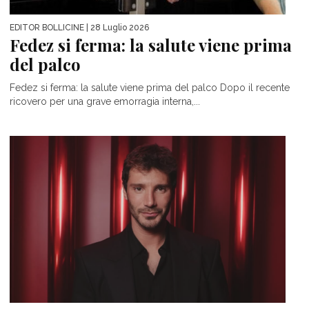
EDITOR BOLLICINE
| 28 Luglio 2026
Fedez si ferma: la salute viene prima
del palco
Fedez si ferma: la salute viene prima del palco Dopo il recente
ricovero per una grave emorragia interna,...