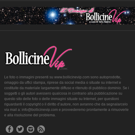
Le foto o immagini presenti su www.bollicinevip.com sono autoprodotte,
omaggio da uffici stampa, riprese da social media o situate su internet e
costituite da materiale largamente diffuso e ritenuto di pubblico dominio. Se i
soggetti o gli autori avessero qualcosa in contrario alla pubblicazione su
questo sito delle foto o delle immagini situate su Internet, per questioni
riguardanti il copyright o il diritto d’autore, non avranno che da segnalarcelo
via mail a: info@bollicinevip.com e provvederemo prontamente a rimuoverle
e alla risoluzione del problema.