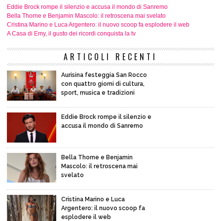
Eddie Brock rompe il silenzio e accusa il mondo di Sanremo
Bella Thorne e Benjamin Mascolo: il retroscena mai svelato
Cristina Marino e Luca Argentero: il nuovo scoop fa esplodere il web
A Casa di Emy, il gusto dei ricordi conquista la tv
ARTICOLI RECENTI
Aurisina festeggia San Rocco
con quattro giorni di cultura,
sport, musica e tradizioni
Eddie Brock rompe il silenzio e
accusa il mondo di Sanremo
Bella Thorne e Benjamin
Mascolo: il retroscena mai
svelato
Cristina Marino e Luca
Argentero: il nuovo scoop fa
esplodere il web