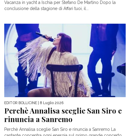
Vacanza in yacht a Ischia per Stefano De Martino Dopo la
conclusione della stagione di Affari tuoi, il...
EDITOR BOLLICINE
| 8 Luglio 2026
Perchè Annalisa sceglie San Siro e
rinuncia a Sanremo
Perchè Annalisa sceglie San Siro e rinuncia a Sanremo La
cantante concentra ogni energia sul primo grande concerto...