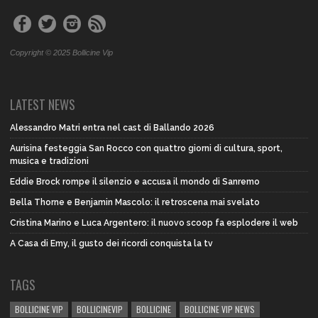
Copyright © 2025 Bollicine Vip
LATEST NEWS
Alessandro Matri entra nel cast di Ballando 2026
Aurisina festeggia San Rocco con quattro giorni di cultura, sport,
musica e tradizioni
Eddie Brock rompe il silenzio e accusa il mondo di Sanremo
Bella Thorne e Benjamin Mascolo: il retroscena mai svelato
Cristina Marino e Luca Argentero: il nuovo scoop fa esplodere il web
A Casa di Emy, il gusto dei ricordi conquista la tv
TAGS
BOLLICINE VIP
BOLLICINEVIP
BOLLICINE
BOLLICINE VIP NEWS