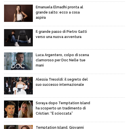
Emanuela Elmadhi pronta al
grande salto: ecco a cosa
aspira
Il grande passo di Pietro Gatti
verso una nuova avventura
Luca Argentero, colpo di scena
clamoroso per Doc Nelle tue
mani
Alessia Tresoldi: il segreto del
suo successo internazionale
Soraya dopo Temptation Island
ha scoperto un tradimento di
Cristian: “È scioccata”
Temptation Island, Giovanni