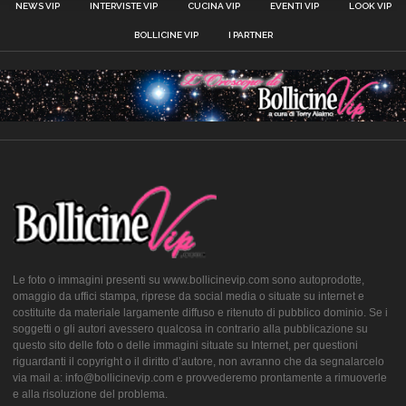
NEWS VIP
INTERVISTE VIP
CUCINA VIP
EVENTI VIP
LOOK VIP
BOLLICINE VIP
I PARTNER
Le foto o immagini presenti su www.bollicinevip.com sono autoprodotte,
omaggio da uffici stampa, riprese da social media o situate su internet e
costituite da materiale largamente diffuso e ritenuto di pubblico dominio. Se i
soggetti o gli autori avessero qualcosa in contrario alla pubblicazione su
questo sito delle foto o delle immagini situate su Internet, per questioni
riguardanti il copyright o il diritto d’autore, non avranno che da segnalarcelo
via mail a: info@bollicinevip.com e provvederemo prontamente a rimuoverle
e alla risoluzione del problema.