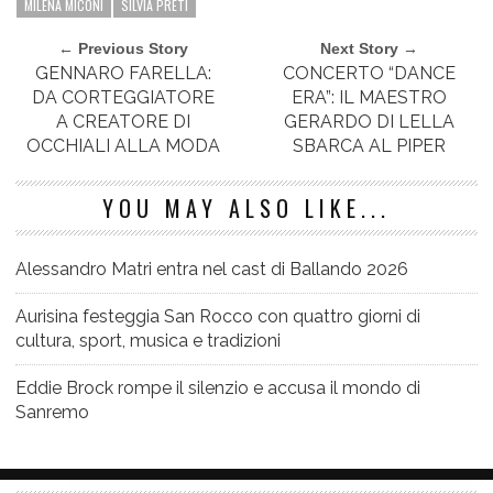
MILENA MICONI
SILVIA PRETI
← Previous Story
Next Story →
GENNARO FARELLA:
CONCERTO “DANCE
DA CORTEGGIATORE
ERA”: IL MAESTRO
A CREATORE DI
GERARDO DI LELLA
OCCHIALI ALLA MODA
SBARCA AL PIPER
YOU MAY ALSO LIKE...
Alessandro Matri entra nel cast di Ballando 2026
Aurisina festeggia San Rocco con quattro giorni di
cultura, sport, musica e tradizioni
Eddie Brock rompe il silenzio e accusa il mondo di
Sanremo