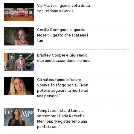
Vip Master: i grandi volti della
tv si sfidano a Cervia
Cecilia Rodriguez e Ignazio
Moser: il gesto che scatena i
fan
Bradley Cooper e Gigi Hadid,
due anelli accendono i rumors
Gli haters fanno infuriare
Soraya, lo sfogo social: “Non
potete augurare la morte ad
una persona”
Temptation Island torna a
settembre? Parla Raffaella
Mennoia: “Registreremo una
puntata se…”