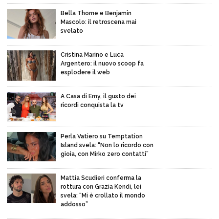
Bella Thorne e Benjamin
Mascolo: il retroscena mai
svelato
Cristina Marino e Luca
Argentero: il nuovo scoop fa
esplodere il web
A Casa di Emy, il gusto dei
ricordi conquista la tv
Perla Vatiero su Temptation
Island svela: “Non lo ricordo con
gioia, con Mirko zero contatti”
Mattia Scudieri conferma la
rottura con Grazia Kendi, lei
svela: “Mi è crollato il mondo
addosso”