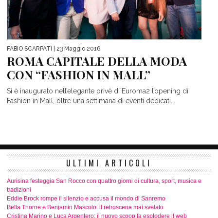
FABIO SCARPATI
| 23 Maggio 2016
ROMA CAPITALE DELLA MODA
CON “FASHION IN MALL”
Si è inaugurato nell’elegante privè di Euroma2 l’opening di
Fashion in Mall, oltre una settimana di eventi dedicati...
ULTIMI ARTICOLI
Aurisina festeggia San Rocco con quattro giorni di cultura, sport, musica e
tradizioni
Eddie Brock rompe il silenzio e accusa il mondo di Sanremo
Bella Thorne e Benjamin Mascolo: il retroscena mai svelato
Cristina Marino e Luca Argentero: il nuovo scoop fa esplodere il web