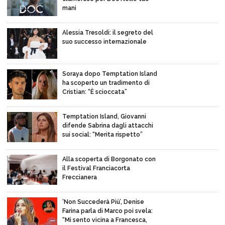
mani
Alessia Tresoldi: il segreto del
suo successo internazionale
Soraya dopo Temptation Island
ha scoperto un tradimento di
Cristian: “È scioccata”
Temptation Island, Giovanni
difende Sabrina dagli attacchi
sui social: “Merita rispetto”
Alla scoperta di Borgonato con
il Festival Franciacorta
Freccianera
‘Non Succederà Più’, Denise
Farina parla di Marco poi svela:
“Mi sento vicina a Francesca,