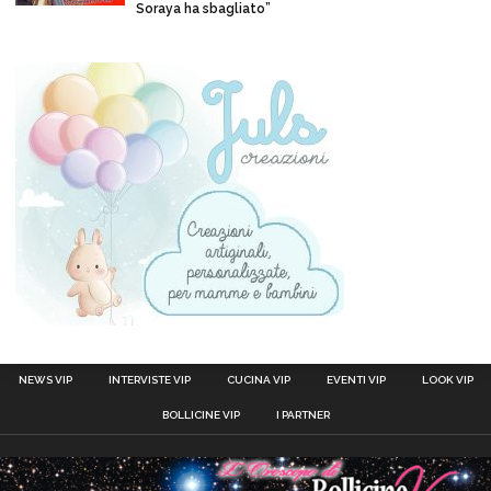
Soraya ha sbagliato”
NEWS VIP
INTERVISTE VIP
CUCINA VIP
EVENTI VIP
LOOK VIP
BOLLICINE VIP
I PARTNER