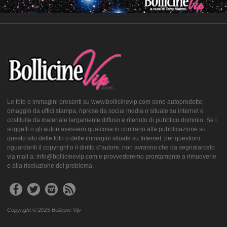
Le foto o immagini presenti su www.bollicinevip.com sono autoprodotte,
omaggio da uffici stampa, riprese da social media o situate su internet e
costituite da materiale largamente diffuso e ritenuto di pubblico dominio. Se i
soggetti o gli autori avessero qualcosa in contrario alla pubblicazione su
questo sito delle foto o delle immagini situate su Internet, per questioni
riguardanti il copyright o il diritto d’autore, non avranno che da segnalarcelo
via mail a: info@bollicinevip.com e provvederemo prontamente a rimuoverle
e alla risoluzione del problema.
Copyright © 2025 Bollicine Vip