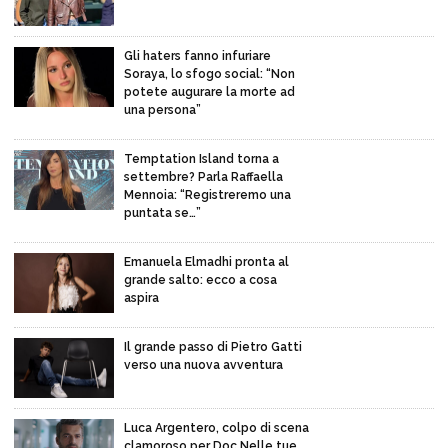
Gli haters fanno infuriare
Soraya, lo sfogo social: “Non
potete augurare la morte ad
una persona”
Temptation Island torna a
settembre? Parla Raffaella
Mennoia: “Registreremo una
puntata se…”
Emanuela Elmadhi pronta al
grande salto: ecco a cosa
aspira
Il grande passo di Pietro Gatti
verso una nuova avventura
Luca Argentero, colpo di scena
clamoroso per Doc Nelle tue