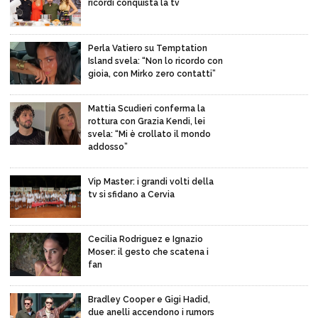
ricordi conquista la tv
Perla Vatiero su Temptation
Island svela: “Non lo ricordo con
gioia, con Mirko zero contatti”
Mattia Scudieri conferma la
rottura con Grazia Kendi, lei
svela: “Mi è crollato il mondo
addosso”
Vip Master: i grandi volti della
tv si sfidano a Cervia
Cecilia Rodriguez e Ignazio
Moser: il gesto che scatena i
fan
Bradley Cooper e Gigi Hadid,
due anelli accendono i rumors