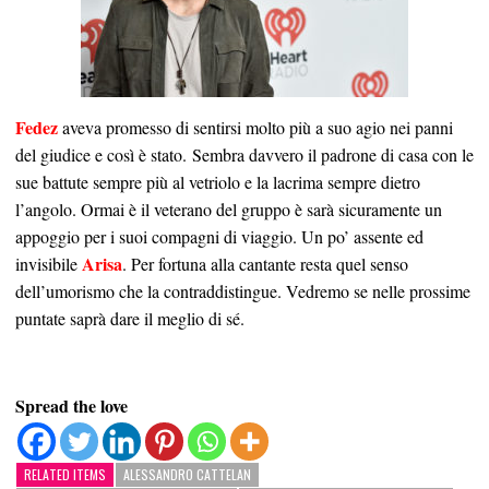
Fedez
aveva promesso di sentirsi molto più a suo agio nei panni
del giudice e così è stato. Sembra davvero il padrone di casa con le
sue battute sempre più al vetriolo e la lacrima sempre dietro
l’angolo. Ormai è il veterano del gruppo è sarà sicuramente un
appoggio per i suoi compagni di viaggio. Un po’ assente ed
Arisa
invisibile
. Per fortuna alla cantante resta quel senso
dell’umorismo che la contraddistingue. Vedremo se nelle prossime
puntate saprà dare il meglio di sé.
Spread the love
RELATED ITEMS
ALESSANDRO CATTELAN