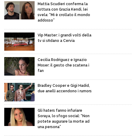
Mattia Scudieri conferma la
rottura con Grazia Kendi, lei
svela: “Mi è crollato il mondo
addosso”
Vip Master: i grandi volti della
tv si sfidano a Cervia
Cecilia Rodriguez e Ignazio
Moser: il gesto che scatena i
fan
Bradley Cooper e Gigi Hadid,
due anelli accendono i rumors
Gli haters fanno infuriare
Soraya, lo sfogo social: “Non
potete augurare la morte ad
una persona”