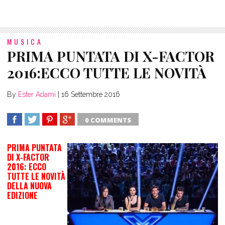
MUSICA
PRIMA PUNTATA DI X-FACTOR
2016:ECCO TUTTE LE NOVITÀ
By
Ester Adami
|
16 Settembre 2016
0 COMMENTS
SHARE
TWEET
SHARE
SHARE
PRIMA PUNTATA
DI X-FACTOR
2016: ECCO
TUTTE LE NOVITÀ
DELLA NUOVA
EDIZIONE