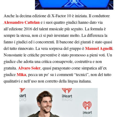
Anche la decima edizione di X-Factor 10 è iniziata. Il conduttore
Alessandro Cattelan
e i suoi quattro giudici hanno dato via
all’edizione 2016 del talent musicale più seguito. La formula è
sempre la stessa, non ci si può inventare molto. La differenza la
fanno i giudici ed i concorrenti. Il bancone dei giurati è stato quasi
Manuel Agnelli
del tutto rinnovato. La vera sorpresa del gruppo è
.
Nonostante le critiche preventive è stato promosso a pieni voti. Un
giudice che adotta una critica consapevole, costruttiva e non
Alvaro Soler
gratuita.
, quasi paragonato come simpatica all’ex
Mika
giudice
, pecca un po’ su i commenti “tecnici”, non del tutto
qualitativi e nell’uso non corretto della lingua italiana.