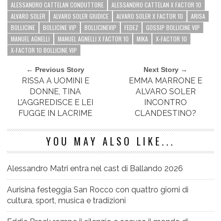
ALESSANDRO CATTELAN CONDUTTORE
ALESSANDRO CATTELAN X FACTOR 10
ALVARO SOLER
ALVARO SOLER GIUDICE
ALVARO SOLER X FACTOR 10
ARISA
BOLLICINE
BOLLICINE VIP
BOLLICINEVIP
FEDEZ
GOSSIP BOLLICINE VIP
MANUEL AGNELLI
MANUEL AGNELLI X FACTOR 10
MIKA
X-FACTOR 10
X-FACTOR 10 BOLLICINE VIP
← Previous Story
Next Story →
RISSA A UOMINI E
EMMA MARRONE E
DONNE, TINA
ALVARO SOLER
L’AGGREDISCE E LEI
INCONTRO
FUGGE IN LACRIME
CLANDESTINO?
YOU MAY ALSO LIKE...
Alessandro Matri entra nel cast di Ballando 2026
Aurisina festeggia San Rocco con quattro giorni di
cultura, sport, musica e tradizioni