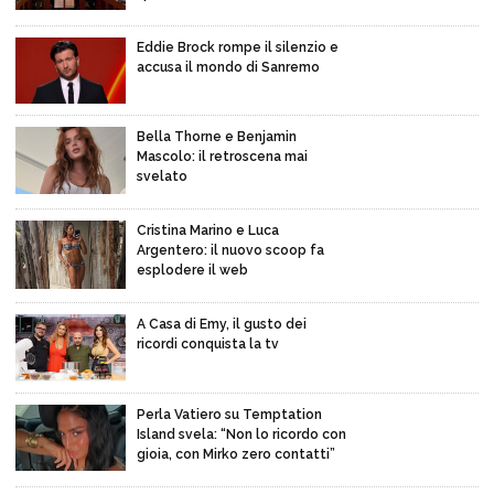
Eddie Brock rompe il silenzio e
accusa il mondo di Sanremo
Bella Thorne e Benjamin
Mascolo: il retroscena mai
svelato
Cristina Marino e Luca
Argentero: il nuovo scoop fa
esplodere il web
A Casa di Emy, il gusto dei
ricordi conquista la tv
Perla Vatiero su Temptation
Island svela: “Non lo ricordo con
gioia, con Mirko zero contatti”