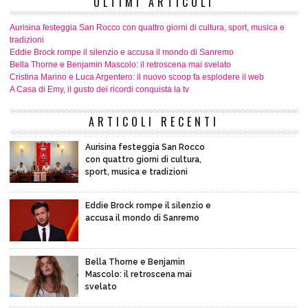
ULTIMI ARTICOLI
Aurisina festeggia San Rocco con quattro giorni di cultura, sport, musica e
tradizioni
Eddie Brock rompe il silenzio e accusa il mondo di Sanremo
Bella Thorne e Benjamin Mascolo: il retroscena mai svelato
Cristina Marino e Luca Argentero: il nuovo scoop fa esplodere il web
A Casa di Emy, il gusto dei ricordi conquista la tv
ARTICOLI RECENTI
Aurisina festeggia San Rocco
con quattro giorni di cultura,
sport, musica e tradizioni
Eddie Brock rompe il silenzio e
accusa il mondo di Sanremo
Bella Thorne e Benjamin
Mascolo: il retroscena mai
svelato