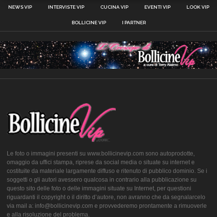
NEWS VIP
INTERVISTE VIP
CUCINA VIP
EVENTI VIP
LOOK VIP
BOLLICINE VIP
I PARTNER
Le foto o immagini presenti su www.bollicinevip.com sono autoprodotte,
omaggio da uffici stampa, riprese da social media o situate su internet e
costituite da materiale largamente diffuso e ritenuto di pubblico dominio. Se i
soggetti o gli autori avessero qualcosa in contrario alla pubblicazione su
questo sito delle foto o delle immagini situate su Internet, per questioni
riguardanti il copyright o il diritto d’autore, non avranno che da segnalarcelo
via mail a: info@bollicinevip.com e provvederemo prontamente a rimuoverle
e alla risoluzione del problema.