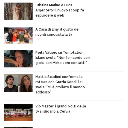
Cristina Marino e Luca
Argentero: il nuovo scoop fa
esplodere il web
A Casa di Emy, il gusto dei
ricordi conquista la tv
Perla Vatiero su Temptation
Island svela: “Non lo ricordo con
gioia, con Mirko zero contatti”
Mattia Scudieri conferma la
rottura con Grazia Kendi, lei
svela: “Mi è crollato il mondo
addosso”
Vip Master: i grandi volti della
tv si sfidano a Cervia