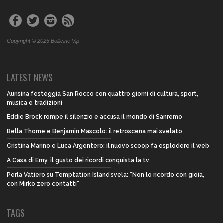
Copyright © 2025 Bollicine Vip
LATEST NEWS
Aurisina festeggia San Rocco con quattro giorni di cultura, sport,
musica e tradizioni
Eddie Brock rompe il silenzio e accusa il mondo di Sanremo
Bella Thorne e Benjamin Mascolo: il retroscena mai svelato
Cristina Marino e Luca Argentero: il nuovo scoop fa esplodere il web
A Casa di Emy, il gusto dei ricordi conquista la tv
Perla Vatiero su Temptation Island svela: “Non lo ricordo con gioia,
con Mirko zero contatti”
TAGS