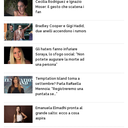
Cecilia Rodriguez e Ignazio
Moser: il gesto che scatena i
fan
Bradley Cooper e Gigi Hadid,
due anelli accendono i rumors
Gli haters fanno infuriare
Soraya, lo sfogo social: “Non
potete augurare la morte ad
una persona”
Temptation Island torna a
settembre? Parla Raffaella
Mennoia: “Registreremo una
puntata se…”
Emanuela Elmadhi pronta al
grande salto: ecco a cosa
aspira