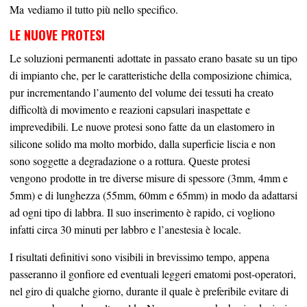
Ma
vediamo il tutto più nello specifico.
LE NUOVE PROTESI
Le soluzioni permanenti
adottate in passato erano basate su un tipo
di impianto che, per le caratteristiche della composizione chimica,
pur incrementando l’aumento del volume dei tessuti ha creato
difficoltà di movimento e reazioni capsulari inaspettate e
imprevedibili. Le nuove protesi sono
fatte
da un elastomero in
silicone solido ma molto morbido, dalla superficie liscia e non
sono soggette a degradazione o a rottura. Queste protesi
vengono
prodotte in tre diverse misure di spessore (3mm, 4mm e
5mm) e di lunghezza (55mm, 60mm e 65mm) in modo da adattarsi
ad ogni tipo di labbra. Il suo inserimento è rapido, ci vogliono
infatti
circa 30 minuti per labbro e l’anestesia è locale.
I risultati definitivi sono visibili in brevissimo tempo, appena
passeranno il gonfiore ed eventuali leggeri ematomi post-operatori,
nel giro di qualche giorno, durante il quale è preferibile evitare di