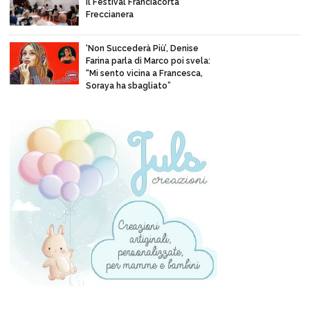
il Festival Franciacorta
Freccianera
‘Non Succederà Più’, Denise
Farina parla di Marco poi svela:
“Mi sento vicina a Francesca,
Soraya ha sbagliato”