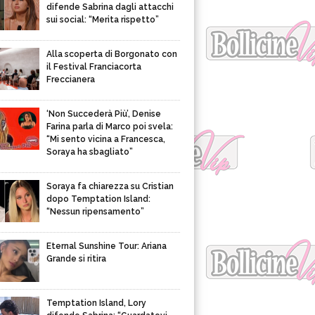
difende Sabrina dagli attacchi
sui social: “Merita rispetto”
Alla scoperta di Borgonato con
il Festival Franciacorta
Freccianera
‘Non Succederà Più’, Denise
Farina parla di Marco poi svela:
“Mi sento vicina a Francesca,
Soraya ha sbagliato”
Soraya fa chiarezza su Cristian
dopo Temptation Island:
“Nessun ripensamento”
Eternal Sunshine Tour: Ariana
Grande si ritira
Temptation Island, Lory