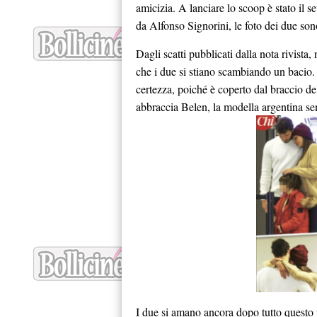
amicizia. A lanciare lo scoop è stato il s
da Alfonso Signorini, le foto dei due sono
Dagli scatti pubblicati dalla nota rivist
che i due si stiano scambiando un bacio.
certezza, poiché è coperto dal braccio de
abbraccia Belen, la modella argentina sem
I due si amano ancora dopo tutto questo 