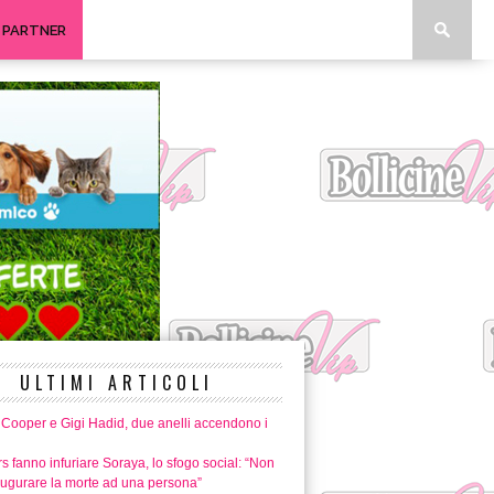
I PARTNER
ULTIMI ARTICOLI
 Cooper e Gigi Hadid, due anelli accendono i
rs fanno infuriare Soraya, lo sfogo social: “Non
augurare la morte ad una persona”