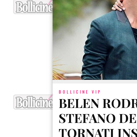
BOLLICINE VIP
BELEN RODR
STEFANO D
TORNATI INS