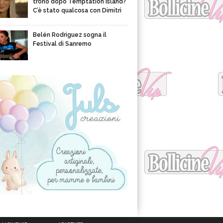
trono dopo Temptation Island?
C’è stato qualcosa con Dimitri
Belén Rodriguez sogna il
Festival di Sanremo