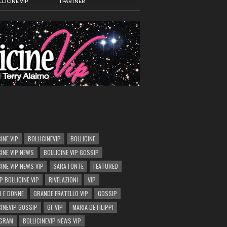
LICINE VIP
I PARTNER
INE VIP
BOLLICINEVIP
BOLLICINE
CINE VIP NEWS
BOLLICINE VIP GOSSIP
CINE VIP NEWS VIP
SARA FONTE
FEATURED
P BOLLICINE VIP
RIVELAZIONI
VIP
I E DONNE
GRANDE FRATELLO VIP
GOSSIP
CINEVIP GOSSIP
GF VIP
MARIA DE FILIPPI
AGRAM
BOLLICINEVIP NEWS VIP