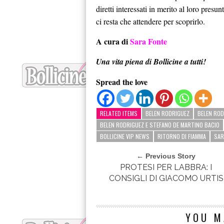
diretti interessati in merito al loro pre
ci resta che attendere per scoprirlo.
A cura di
Sara Fonte
Una vita piena di Bollicine a tutti!
Spread the love
RELATED ITEMS
BELEN RODRIGUEZ
BELEN ROD
BELEN RODRIGUEZ E STEFANO DE MARTINO BACIO
BOLLICINE VIP NEWS
RITORNO DI FIAMMA
SAR
← Previous Story
PROTESI PER LABBRA: I
CONSIGLI DI GIACOMO URTIS
YOU M