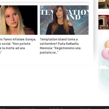
rs fanno infuriare Soraya,
Temptation Island torna a
o social: “Non potete
settembre? Parla Raffaella
e la morte ad una
Mennoia: “Registreremo una
a”
puntata se…”