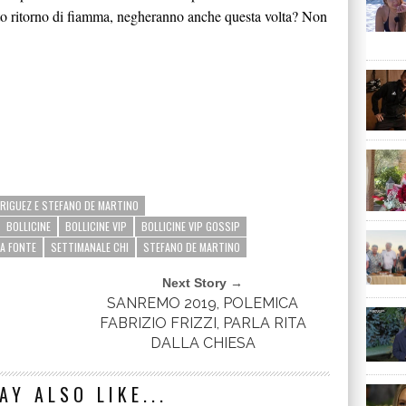
sunto ritorno di fiamma, negheranno anche questa volta? Non
RIGUEZ E STEFANO DE MARTINO
BOLLICINE
BOLLICINE VIP
BOLLICINE VIP GOSSIP
A FONTE
SETTIMANALE CHI
STEFANO DE MARTINO
Next Story →
SANREMO 2019, POLEMICA
FABRIZIO FRIZZI, PARLA RITA
DALLA CHIESA
AY ALSO LIKE...