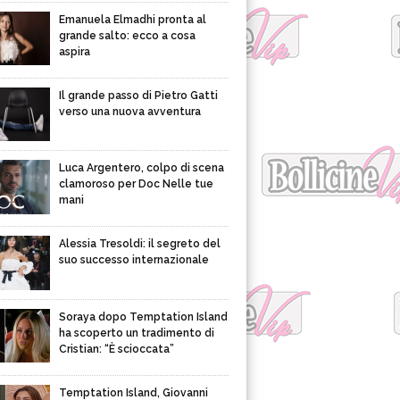
Emanuela Elmadhi pronta al
grande salto: ecco a cosa
aspira
Il grande passo di Pietro Gatti
verso una nuova avventura
Luca Argentero, colpo di scena
clamoroso per Doc Nelle tue
mani
Alessia Tresoldi: il segreto del
suo successo internazionale
Soraya dopo Temptation Island
ha scoperto un tradimento di
Cristian: “È scioccata”
Temptation Island, Giovanni