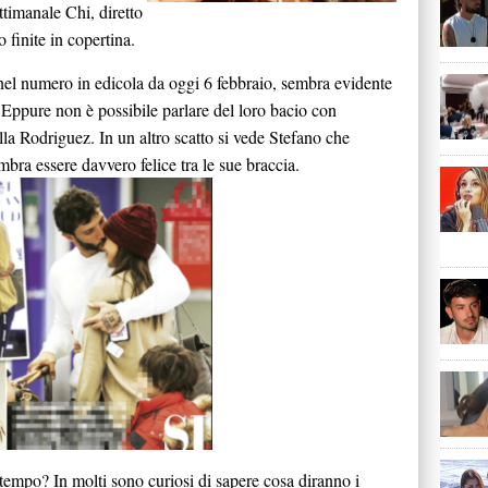
ettimanale Chi, diretto
 finite in copertina.
a, nel numero in edicola da oggi 6 febbraio, sembra evidente
 Eppure non è possibile parlare del loro bacio con
lla Rodriguez. In un altro scatto si vede Stefano che
bra essere davvero felice tra le sue braccia.
tempo? In molti sono curiosi di sapere cosa diranno i