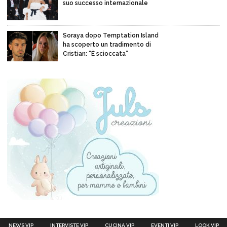
suo successo internazionale
Soraya dopo Temptation Island
ha scoperto un tradimento di
Cristian: “È scioccata”
NEWS VIP
INTERVISTE VIP
CUCINA VIP
EVENTI VIP
LOOK VIP