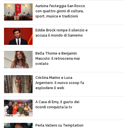
Aurisina festeggia San Rocco
con quattro giorni di cultura,
sport, musica e tradizioni
Eddie Brock rompe il silenzio e
accusa il mondo di Sanremo
Bella Thorne e Benjamin
Mascolo: il retroscena mai
svelato
Cristina Marino e Luca
Argentero: il nuovo scoop fa
esplodere il web
A Casa di Emy, il gusto dei
ricordi conquista la tv
Perla Vatiero su Temptation