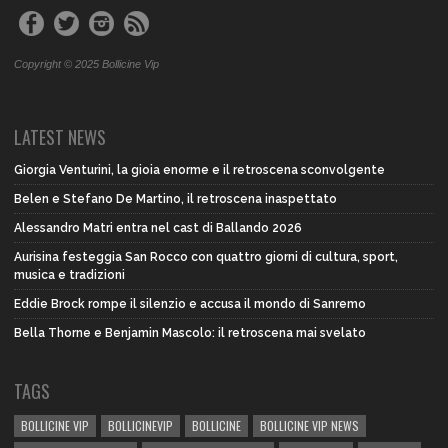
Copyright © 2025 Bollicine Vip
LATEST NEWS
Giorgia Venturini, la gioia enorme e il retroscena sconvolgente
Belen e Stefano De Martino, il retroscena inaspettato
Alessandro Matri entra nel cast di Ballando 2026
Aurisina festeggia San Rocco con quattro giorni di cultura, sport,
musica e tradizioni
Eddie Brock rompe il silenzio e accusa il mondo di Sanremo
Bella Thorne e Benjamin Mascolo: il retroscena mai svelato
TAGS
BOLLICINE VIP
BOLLICINEVIP
BOLLICINE
BOLLICINE VIP NEWS