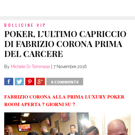
BOLLICINE VIP
POKER, L’ULTIMO CAPRICCIO
DI FABRIZIO CORONA PRIMA
DEL CARCERE
By
Michele Di Tommaso
|
7 Novembre 2016
0 COMMENTS
SHARE
TWEET
SHARE
SHARE
FABRIZIO CORONA ALLA PRIMA LUXURY POKER
ROOM APERTA 7 GIORNI SU 7