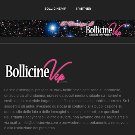
BOLLICINE VIP
I PARTNER
Le foto o immagini presenti su www.bollicinevip.com sono autoprodotte,
omaggio da uffici stampa, riprese da social media o situate su internet e
costituite da materiale largamente diffuso e ritenuto di pubblico dominio. Se i
soggetti o gli autori avessero qualcosa in contrario alla pubblicazione su
questo sito delle foto o delle immagini situate su Internet, per questioni
riguardanti il copyright o il diritto d’autore, non avranno che da segnalarcelo
via mail a: info@bollicinevip.com e provvederemo prontamente a rimuoverle
e alla risoluzione del problema.