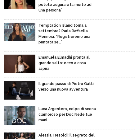
potete augurare la morte ad
una persona”
Temptation Island torna a
settembre? Parla Raffaella
Mennoia: “Registreremo una
puntata se…”
Emanuela Elmadhi pronta al
grande salto: ecco a cosa
aspira
Il grande passo di Pietro Gatti
verso una nuova avventura
Luca Argentero, colpo di scena
clamoroso per Doc Nelle tue
mani
Alessia Tresoldi: il segreto del