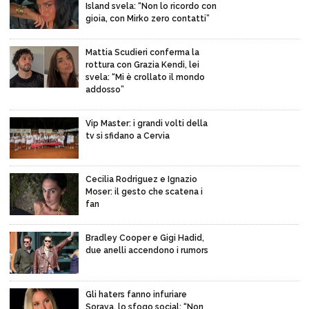
Island svela: “Non lo ricordo con
gioia, con Mirko zero contatti”
Mattia Scudieri conferma la
rottura con Grazia Kendi, lei
svela: “Mi è crollato il mondo
addosso”
Vip Master: i grandi volti della
tv si sfidano a Cervia
Cecilia Rodriguez e Ignazio
Moser: il gesto che scatena i
fan
Bradley Cooper e Gigi Hadid,
due anelli accendono i rumors
Gli haters fanno infuriare
Soraya, lo sfogo social: “Non