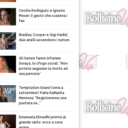
Cecilia Rodriguez e Ignazio
Moser: il gesto che scatena i
fan
Bradley Cooper e Gigi Hadid,
due anelli accendono i rumors
Gli haters fanno infuriare
Soraya, lo sfogo social: “Non
potete augurare la morte ad
una persona”
Temptation Island torna a
settembre? Parla Raffaella
Mennoia: “Registreremo una
puntata se…”
Emanuela Elmadhi pronta al
grande salto: ecco a cosa
aspira