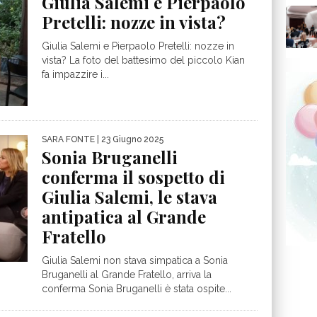
Giulia Salemi e Pierpaolo
Pretelli: nozze in vista?
Giulia Salemi e Pierpaolo Pretelli: nozze in
vista? La foto del battesimo del piccolo Kian
fa impazzire i...
SARA FONTE
| 23 Giugno 2025
Sonia Bruganelli
conferma il sospetto di
Giulia Salemi, le stava
antipatica al Grande
Fratello
Giulia Salemi non stava simpatica a Sonia
Bruganelli al Grande Fratello, arriva la
conferma Sonia Bruganelli è stata ospite...