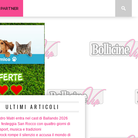
I PARTNER
ULTIMI ARTICOLI
ro Matri entra nel cast di Ballando 2026
 festeggia San Rocco con quattro giorni di
 sport, musica e tradizioni
ock rompe il silenzio e accusa il mondo di