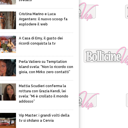
svelato
Cristina Marino e Luca
Argentero: il nuovo scoop fa
esplodere il web
A Casa di Emy, il gusto dei
ricordi conquista la tv
Perla Vatiero su Temptation
Island svela: “Non lo ricordo con
gioia, con Mirko zero contatti”
Mattia Scudieri conferma la
rottura con Grazia Kendi, lei
svela: “Mi è crollato il mondo
addosso”
Vip Master: i grandi volti della
tv si sfidano a Cervia