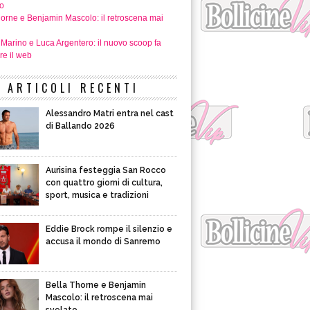
o
horne e Benjamin Mascolo: il retroscena mai
 Marino e Luca Argentero: il nuovo scoop fa
re il web
ARTICOLI RECENTI
Alessandro Matri entra nel cast
di Ballando 2026
Aurisina festeggia San Rocco
con quattro giorni di cultura,
sport, musica e tradizioni
Eddie Brock rompe il silenzio e
accusa il mondo di Sanremo
Bella Thorne e Benjamin
Mascolo: il retroscena mai