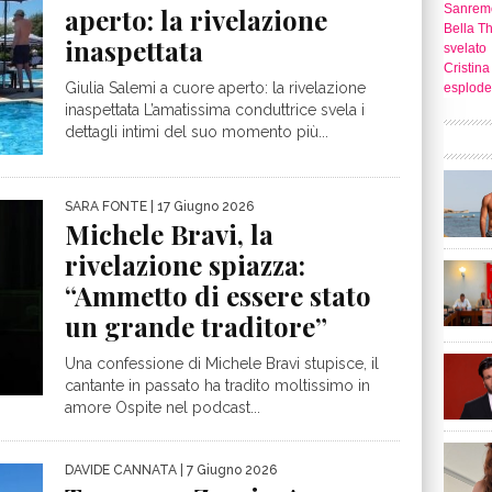
Sanrem
aperto: la rivelazione
Bella T
inaspettata
svelato
Cristina
Giulia Salemi a cuore aperto: la rivelazione
esplode
inaspettata L’amatissima conduttrice svela i
dettagli intimi del suo momento più...
SARA FONTE
| 17 Giugno 2026
Michele Bravi, la
rivelazione spiazza:
“Ammetto di essere stato
un grande traditore”
Una confessione di Michele Bravi stupisce, il
cantante in passato ha tradito moltissimo in
amore Ospite nel podcast...
DAVIDE CANNATA
| 7 Giugno 2026