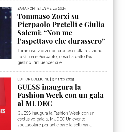
SARA FONTE
| 13 Marzo 2025
Tommaso Zorzi su
Pierpaolo Pretelli e Giulia
Salemi: “Non me
l’aspettavo che durassero”
Tommaso Zorzi non credeva nella relazione
tra Giulia e Pierpaolo, cosa ha detto l’ex
gieffino L’influencer si è...
EDITOR BOLLICINE
| 3 Marzo 2025
GUESS inaugura la
Fashion Week con un gala
al MUDEC
GUESS inaugura la Fashion Week con un
esclusivo gala al MUDEC Un evento
spettacolare per anticipare la settimana...