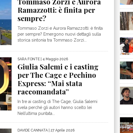
Tommaso Zorzi e Aurora
Ramazzotti: è finita per
sempre?
Tommaso Zorzi e Aurora Ramazzotti: è finita
per sempre? Emergono nuovi dettagli sulla
storica sintonia tra Tommaso Zorzi...
SARA FONTE
| 4 Maggio 2026
Giulia Salemi e i casting
per The Cage e Pechino
Express: “Mai stata
raccomandata”
In tre ai casting di The Cage, Giulia Salemi
svela perché gli autori hanno scelto lei
Nell’ultima puntata...
DAVIDE CANNATA
| 27 Aprile 2026