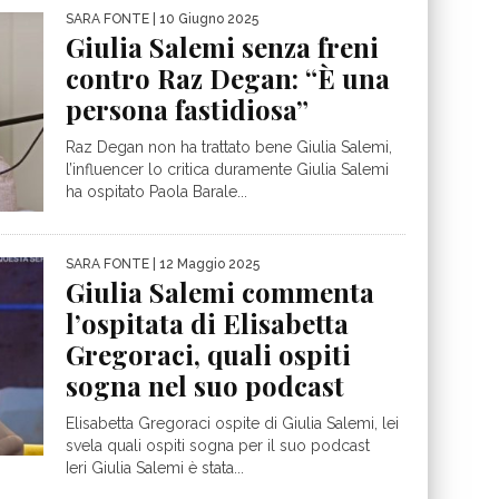
SARA FONTE
| 10 Giugno 2025
Giulia Salemi senza freni
contro Raz Degan: “È una
persona fastidiosa”
Raz Degan non ha trattato bene Giulia Salemi,
l’influencer lo critica duramente Giulia Salemi
ha ospitato Paola Barale...
SARA FONTE
| 12 Maggio 2025
Giulia Salemi commenta
l’ospitata di Elisabetta
Gregoraci, quali ospiti
sogna nel suo podcast
Elisabetta Gregoraci ospite di Giulia Salemi, lei
svela quali ospiti sogna per il suo podcast
Ieri Giulia Salemi è stata...