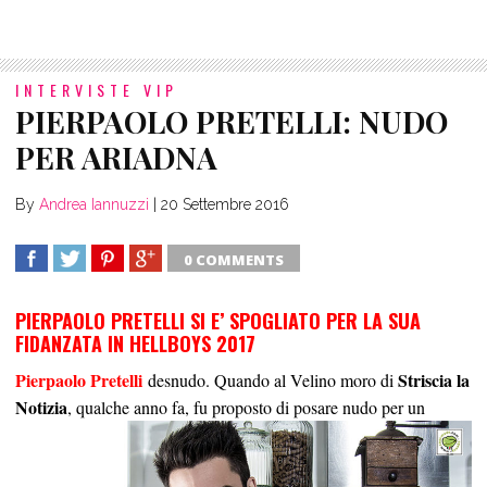
INTERVISTE VIP
PIERPAOLO PRETELLI: NUDO
PER ARIADNA
By
Andrea Iannuzzi
|
20 Settembre 2016
0 COMMENTS
SHARE
TWEET
SHARE
SHARE
PIERPAOLO PRETELLI SI E’ SPOGLIATO PER LA SUA
FIDANZATA IN HELLBOYS 2017
Pierpaolo Pretelli
Striscia la
desnudo. Quando al Velino moro di
Notizia
, qualche anno fa, fu
proposto di posare nudo per un