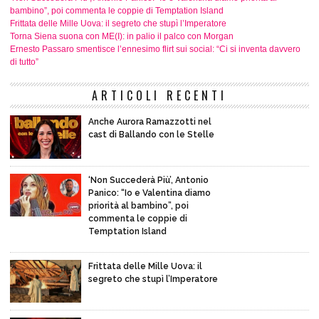
bambino”, poi commenta le coppie di Temptation Island
Frittata delle Mille Uova: il segreto che stupì l’Imperatore
Torna Siena suona con ME(I): in palio il palco con Morgan
Ernesto Passaro smentisce l’ennesimo flirt sui social: “Ci si inventa davvero
di tutto”
ARTICOLI RECENTI
Anche Aurora Ramazzotti nel
cast di Ballando con le Stelle
‘Non Succederà Più’, Antonio
Panico: “Io e Valentina diamo
priorità al bambino”, poi
commenta le coppie di
Temptation Island
Frittata delle Mille Uova: il
segreto che stupì l’Imperatore