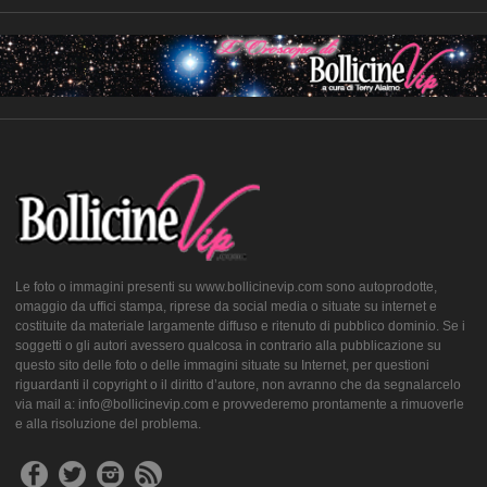
Le foto o immagini presenti su www.bollicinevip.com sono autoprodotte,
omaggio da uffici stampa, riprese da social media o situate su internet e
costituite da materiale largamente diffuso e ritenuto di pubblico dominio. Se i
soggetti o gli autori avessero qualcosa in contrario alla pubblicazione su
questo sito delle foto o delle immagini situate su Internet, per questioni
riguardanti il copyright o il diritto d’autore, non avranno che da segnalarcelo
via mail a: info@bollicinevip.com e provvederemo prontamente a rimuoverle
e alla risoluzione del problema.