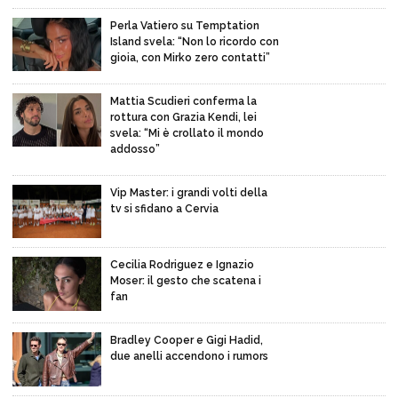
Perla Vatiero su Temptation
Island svela: “Non lo ricordo con
gioia, con Mirko zero contatti”
Mattia Scudieri conferma la
rottura con Grazia Kendi, lei
svela: “Mi è crollato il mondo
addosso”
Vip Master: i grandi volti della
tv si sfidano a Cervia
Cecilia Rodriguez e Ignazio
Moser: il gesto che scatena i
fan
Bradley Cooper e Gigi Hadid,
due anelli accendono i rumors