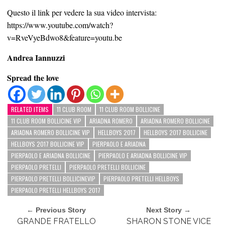
Questo il link per vedere la sua video intervista:
https://www.youtube.com/watch?
v=RveVyeBdwo8&feature=youtu.be
Andrea Iannuzzi
Spread the love
RELATED ITEMS
11 CLUB ROOM
11 CLUB ROOM BOLLICINE
11 CLUB ROOM BOLLICINE VIP
ARIADNA ROMERO
ARIADNA ROMERO BOLLICINE
ARIADNA ROMERO BOLLICINE VIP
HELLBOYS 2017
HELLBOYS 2017 BOLLICINE
HELLBOYS 2017 BOLLICINE VIP
PIERPAOLO E ARIADNA
PIERPAOLO E ARIADNA BOLLICINE
PIERPAOLO E ARIADNA BOLLICINE VIP
PIERPAOLO PRETELLI
PIERPAOLO PRETELLI BOLLICINE
PIERPAOLO PRETELLI BOLLICINEVIP
PIERPAOLO PRETELLI HELLBOYS
PIERPAOLO PRETELLI HELLBOYS 2017
← Previous Story
Next Story →
GRANDE FRATELLO
SHARON STONE VICE