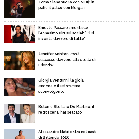
Torna Siena suona con ME(I): in
palio il palco con Morgan
Ernesto Passaro smentisce
l’ennesimo flirt sui social: “Ci si
inventa davvero di tutto”
Jennifer Aniston: cos’è
successo davvero alla stella di
Friends?
Giorgia Venturini, la gioia
enorme e il retroscena
sconvolgente
Belen e Stefano De Martino, il
retroscena inaspettato
Alessandro Matri entra nel cast
di Ballando 2026