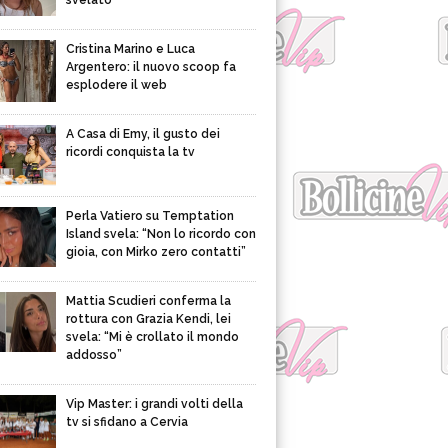
svelato
Cristina Marino e Luca
Argentero: il nuovo scoop fa
esplodere il web
A Casa di Emy, il gusto dei
ricordi conquista la tv
Perla Vatiero su Temptation
Island svela: “Non lo ricordo con
gioia, con Mirko zero contatti”
Mattia Scudieri conferma la
rottura con Grazia Kendi, lei
svela: “Mi è crollato il mondo
addosso”
Vip Master: i grandi volti della
tv si sfidano a Cervia