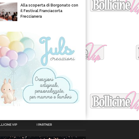
Alla scoperta di Borgonato con
il Festival Franciacorta
Freccianera
LICINE VIP
I PARTNER