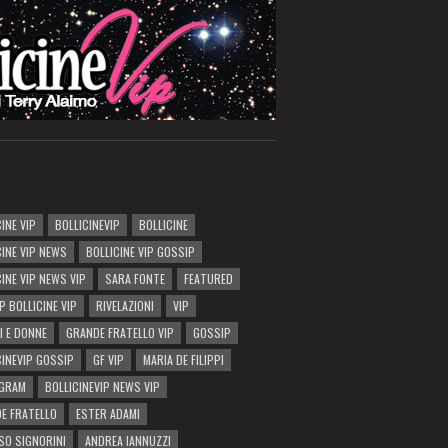
INE VIP
BOLLICINEVIP
BOLLICINE
CINE VIP NEWS
BOLLICINE VIP GOSSIP
CINE VIP NEWS VIP
SARA FONTE
FEATURED
P BOLLICINE VIP
RIVELAZIONI
VIP
I E DONNE
GRANDE FRATELLO VIP
GOSSIP
CINEVIP GOSSIP
GF VIP
MARIA DE FILIPPI
AGRAM
BOLLICINEVIP NEWS VIP
E FRATELLO
ESTER ADAMI
SO SIGNORINI
ANDREA IANNUZZI