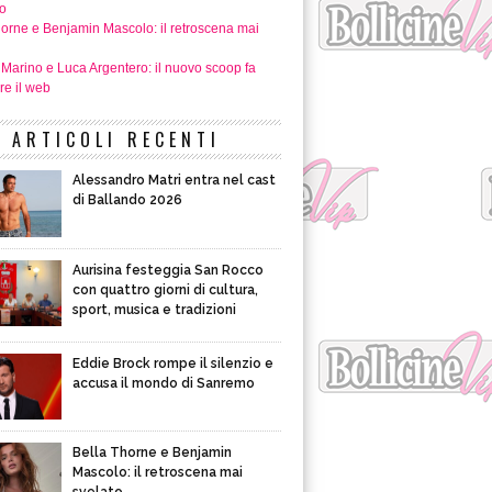
o
horne e Benjamin Mascolo: il retroscena mai
 Marino e Luca Argentero: il nuovo scoop fa
re il web
ARTICOLI RECENTI
Alessandro Matri entra nel cast
di Ballando 2026
Aurisina festeggia San Rocco
con quattro giorni di cultura,
sport, musica e tradizioni
Eddie Brock rompe il silenzio e
accusa il mondo di Sanremo
Bella Thorne e Benjamin
Mascolo: il retroscena mai