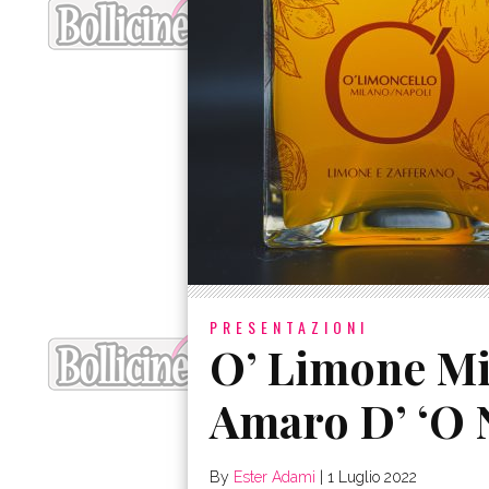
PRESENTAZIONI
O’ Limone Mi
Amaro D’ ‘O
By
Ester Adami
|
1 Luglio 2022