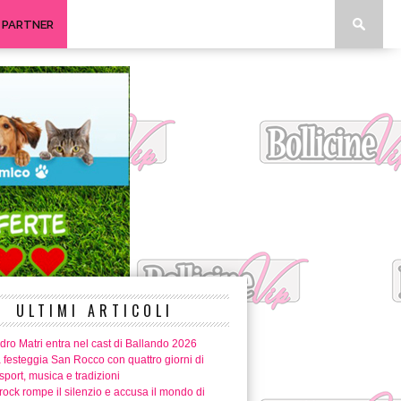
I PARTNER
ULTIMI ARTICOLI
ro Matri entra nel cast di Ballando 2026
 festeggia San Rocco con quattro giorni di
 sport, musica e tradizioni
ock rompe il silenzio e accusa il mondo di