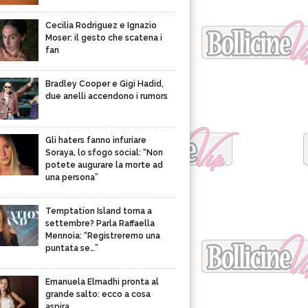
Cecilia Rodriguez e Ignazio
Moser: il gesto che scatena i
fan
Bradley Cooper e Gigi Hadid,
due anelli accendono i rumors
Gli haters fanno infuriare
Soraya, lo sfogo social: “Non
potete augurare la morte ad
una persona”
Temptation Island torna a
settembre? Parla Raffaella
Mennoia: “Registreremo una
puntata se…”
Emanuela Elmadhi pronta al
grande salto: ecco a cosa
aspira