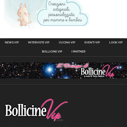
NEWS VIP
INTERVISTE VIP
CUCINA VIP
EVENTI VIP
LOOK VIP
BOLLICINE VIP
I PARTNER