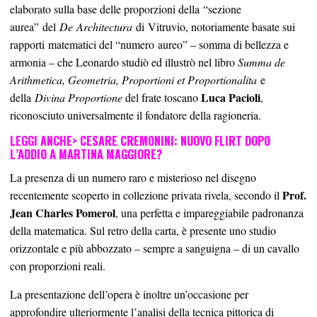
elaborato sulla base delle proporzioni della “sezione
aurea” del
De Architectura
di Vitruvio, notoriamente basate sui
rapporti matematici del “numero aureo” – somma di bellezza e
armonia – che Leonardo studiò ed illustrò nel libro
Summa de
Arithmetica, Geometria, Proportioni et Proportionalita
e
Luca Pacioli
della
Divina Proportione
del frate toscano
,
riconosciuto universalmente il fondatore della ragioneria.
LEGGI ANCHE>
CESARE CREMONINI: NUOVO FLIRT DOPO
L’ADDIO A MARTINA MAGGIORE?
La presenza di un numero raro e misterioso nel disegno
Prof.
recentemente scoperto in collezione privata rivela, secondo il
Jean Charles Pomerol
, una perfetta e impareggiabile padronanza
della matematica. Sul retro della carta, è presente uno studio
orizzontale e più abbozzato – sempre a sanguigna – di un cavallo
con proporzioni reali.
La presentazione dell’opera è inoltre un’occasione per
approfondire ulteriormente l’analisi della tecnica pittorica di