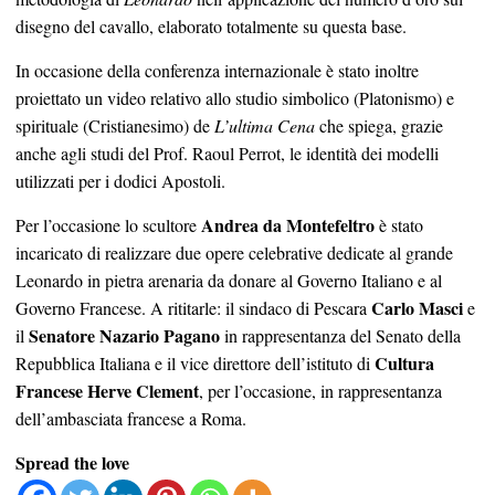
disegno del cavallo, elaborato totalmente su questa base.
In occasione della conferenza internazionale è stato inoltre
proiettato un video relativo allo studio simbolico (Platonismo) e
spirituale (Cristianesimo)
de
L’ultima Cena
che spiega, grazie
anche agli studi del Prof. Raoul Perrot, le identità dei modelli
utilizzati per i dodici Apostoli.
Andrea da Montefeltro
Per l’occasione lo scultore
è stato
incaricato di realizzare due opere celebrative dedicate al grande
Leonardo in pietra arenaria da donare al Governo Italiano e al
Carlo Masci
Governo Francese. A rititarle: il sindaco di Pescara
e
Senatore Nazario Pagano
il
in rappresentanza del Senato della
Cultura
Repubblica Italiana e il vice direttore dell’istituto di
Francese Herve Clement
, per l’occasione, in rappresentanza
dell’ambasciata francese a Roma.
Spread the love