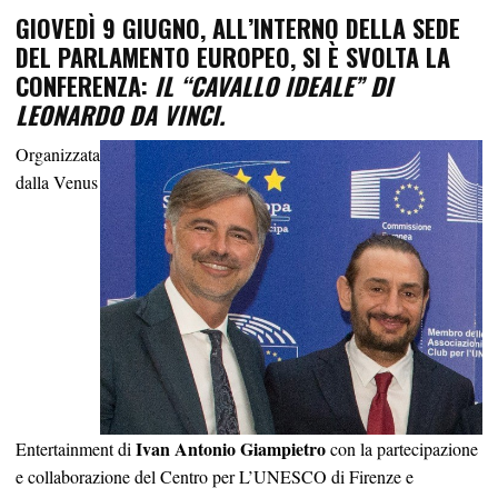
GIOVEDÌ 9 GIUGNO, ALL’INTERNO DELLA SEDE
DEL PARLAMENTO EUROPEO, SI È SVOLTA LA
CONFERENZA:
IL “CAVALLO IDEALE” DI
LEONARDO DA VINCI.
Organizzata
dalla Venus
Ivan Antonio Giampietro
Entertainment di
con la partecipazione
e collaborazione del Centro per L’UNESCO di Firenze e