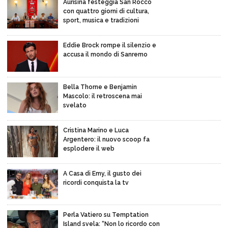
Aurisina festeggia San Rocco
con quattro giorni di cultura,
sport, musica e tradizioni
Eddie Brock rompe il silenzio e
accusa il mondo di Sanremo
Bella Thorne e Benjamin
Mascolo: il retroscena mai
svelato
Cristina Marino e Luca
Argentero: il nuovo scoop fa
esplodere il web
A Casa di Emy, il gusto dei
ricordi conquista la tv
Perla Vatiero su Temptation
Island svela: “Non lo ricordo con