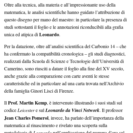
Oltre alla tecnica, alla materia e all’impressionante uso della
matematica, le analisi scientifiche hanno guidato l’attribuzione di
questo disegno per mano del maestro: in particolare la presenza di
studi sottostanti il foglio e le annotazioni riconducibili alla grafia
Leonardo
unica ed atipica di
.
Per la datazione, oltre all’analisi scientifica del Carbonio 14 – che
ha confermato la compatibilità cronologica – gli studi diagnostici,
realizzati dalla Scuola di Scienze e Tecnologie dell’Università di
Camerino, sono riusciti a datare il foglio alla fine del XV secolo,
anche grazie alla comparazione con carte aventi le stesse
caratteristiche ed in particolare ad una carta trovata nell’Archivio
della famiglia Ginori Lisci di Firenze.
Prof. Martin Kemp
Il
, è intervenuto illustrando i suoi studi sul
codice
Leicester
e sul
Leonardo da Vinci Network
. Il professor
Jean Charles Pomerol
, invece, ha parlato dell’importanza della
matematica al rinascimento e rivelato una scoperta sulla
metodologia di
Leonardo
nell’applicazione del numero d’oro sul