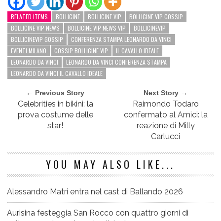
RELATED ITEMS
BOLLICINE
BOLLICINE VIP
BOLLICINE VIP GOSSIP
BOLLICINE VIP NEWS
BOLLICINE VIP NEWS VIP
BOLLICINEVIP
BOLLICINEVIP GOSSIP
CONFERENZA STAMPA LEONARDO DA VINCI
EVENTI MILANO
GOSSIP BOLLICINE VIP
IL CAVALLO IDEALE
LEONARDO DA VINCI
LEONARDO DA VINCI CONFERENZA STAMPA
LEONARDO DA VINCI IL CAVALLO IDEALE
← Previous Story
Next Story →
Celebrities in bikini: la
Raimondo Todaro
prova costume delle
confermato al Amici: la
star!
reazione di Milly
Carlucci
YOU MAY ALSO LIKE...
Alessandro Matri entra nel cast di Ballando 2026
Aurisina festeggia San Rocco con quattro giorni di