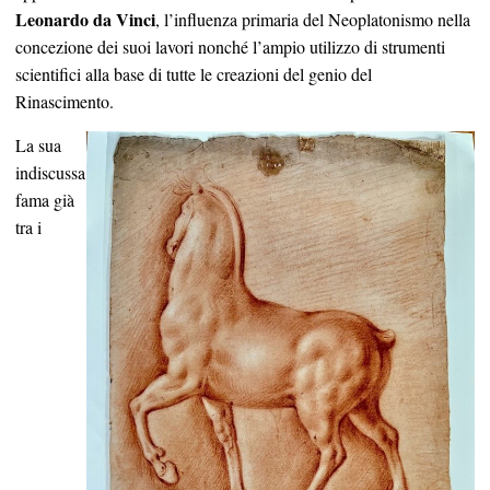
Leonardo da Vinci
, l’influenza primaria del Neoplatonismo nella
concezione dei suoi lavori nonché l’ampio utilizzo di strumenti
scientifici alla base di tutte le creazioni del genio del
Rinascimento.
La sua
indiscussa
fama già
tra i