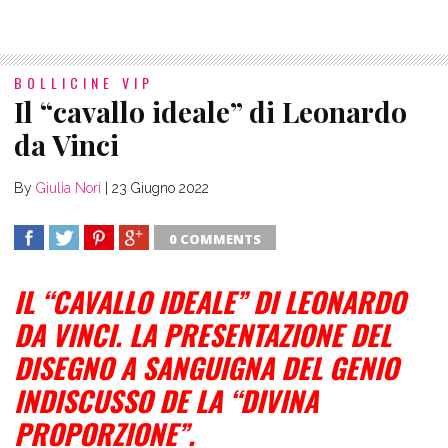
BOLLICINE VIP
Il “cavallo ideale” di Leonardo
da Vinci
By
Giulia Nori
|
23 Giugno 2022
0 COMMENTS
SHARE
TWEET
SHARE
SHARE
IL “CAVALLO IDEALE” DI LEONARDO
DA VINCI.
LA PRESENTAZIONE DEL
DISEGNO A SANGUIGNA DEL GENIO
INDISCUSSO DE LA “DIVINA
PROPORZIONE”.