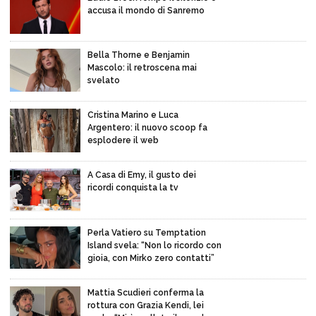
accusa il mondo di Sanremo
Bella Thorne e Benjamin
Mascolo: il retroscena mai
svelato
Cristina Marino e Luca
Argentero: il nuovo scoop fa
esplodere il web
A Casa di Emy, il gusto dei
ricordi conquista la tv
Perla Vatiero su Temptation
Island svela: “Non lo ricordo con
gioia, con Mirko zero contatti”
Mattia Scudieri conferma la
rottura con Grazia Kendi, lei