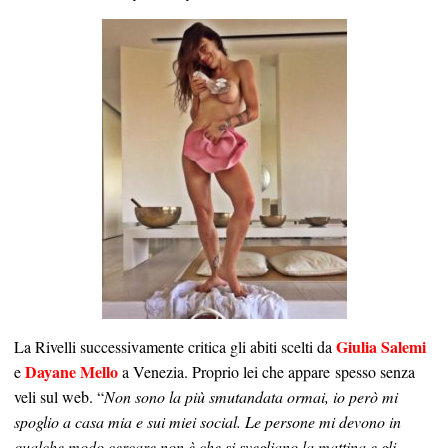
Giulia Salemi
La Rivelli successivamente critica gli abiti scelti da
Dayane Mello
e
a Venezia. Proprio lei che appare spesso senza
veli sul web. “
Non sono la più smutandata ormai, io però mi
spoglio a casa mia e sui miei social. Le persone mi devono in
qualche modo cercare non è che si svegliano la mattina e gli