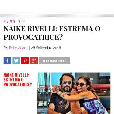
NEWS VIP
NAIKE RIVELLI: ESTREMA O
PROVOCATRICE?
By
Ester Adami
|
26 Settembre 2016
0 COMMENTS
SHARE
TWEET
SHARE
SHARE
NAIKE RIVELLI:
ESTREMA O
PROVOCATRICE?