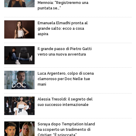
Mennoia: “Registreremo una
puntata se…”
Emanuela Elmadhi pronta al
grande salto: ecco a cosa
aspira
Il grande passo di Pietro Gatti
verso una nuova avventura
Luca Argentero, colpo di scena
clamoroso per Doc Nelle tue
mani
Alessia Tresoldi: il segreto del
suo successo internazionale
Soraya dopo Temptation Island
ha scoperto un tradimento di
Cristian: “È scioccata”