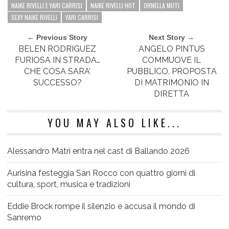
NAIKE RIVELLI E YARI CARRISI
NAIKE RIVELLI HOT
ORNELLA MUTI
SEXY NAIKE RIVELLI
YARI CARRISI
← Previous Story
Next Story →
BELEN RODRIGUEZ
ANGELO PINTUS
FURIOSA IN STRADA…
COMMUOVE IL
CHE COSA SARA’
PUBBLICO, PROPOSTA
SUCCESSO?
DI MATRIMONIO IN
DIRETTA
YOU MAY ALSO LIKE...
Alessandro Matri entra nel cast di Ballando 2026
Aurisina festeggia San Rocco con quattro giorni di
cultura, sport, musica e tradizioni
Eddie Brock rompe il silenzio e accusa il mondo di
Sanremo