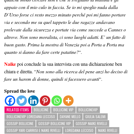
appaio con il mio culo in faccia. Se io mi spoglio nuda dalla
D’Urso forse ci resto mezzo minuto perché poi mi fanno portare
via e secondo me su quel tappeto le due ragazze andavano
prelevate dalla sicurezza e portate via come succede a Cannes o
altrove. Non sono moralista, ci sono luoghi adatti. E’ un fatto di
buon gusto. Prima la mostra di Venezia poi a Porta a Porta ma
quanto si danno da fare certe patatine?
“.
Naike
poi conclude la sua intervista con una dichiarazione ben
chiara e diretta. “
Non sono alla ricerca del pene anzi ho deciso di
fare un harem di donne, quindi si facessero avanti
“.
Spread the love
RELATED ITEMS
BOLLICINE
BOLLICINE VIP
BOLLICINEVIP
BOLLICINEVIP LOREDANA LECCISO
DAYANE MELLO
GIULIA SALEMI
GOSSIP BOLLICINE
GOSSIP BOLLICINE VIP
GOSSIP NAIKE RIVELLI
GOSSIP YARI CARRISI E NAIKE RIVELLI
LOREDANA LECCISO
NAIKE RIVELLI