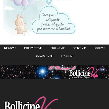
NEWS VIP
INTERVISTE VIP
CUCINA VIP
EVENTI VIP
LOOK VIP
BOLLICINE VIP
I PARTNER