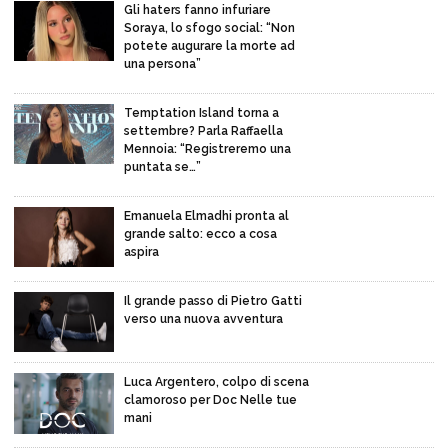
Gli haters fanno infuriare
Soraya, lo sfogo social: “Non
potete augurare la morte ad
una persona”
Temptation Island torna a
settembre? Parla Raffaella
Mennoia: “Registreremo una
puntata se…”
Emanuela Elmadhi pronta al
grande salto: ecco a cosa
aspira
Il grande passo di Pietro Gatti
verso una nuova avventura
Luca Argentero, colpo di scena
clamoroso per Doc Nelle tue
mani