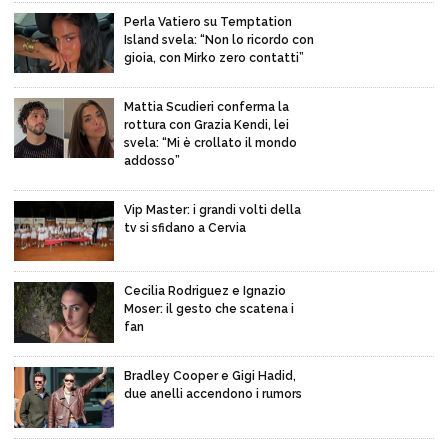
Perla Vatiero su Temptation
Island svela: “Non lo ricordo con
gioia, con Mirko zero contatti”
Mattia Scudieri conferma la
rottura con Grazia Kendi, lei
svela: “Mi è crollato il mondo
addosso”
Vip Master: i grandi volti della
tv si sfidano a Cervia
Cecilia Rodriguez e Ignazio
Moser: il gesto che scatena i
fan
Bradley Cooper e Gigi Hadid,
due anelli accendono i rumors