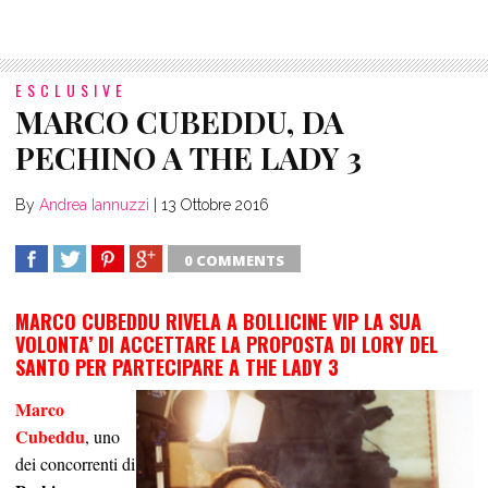
ESCLUSIVE
MARCO CUBEDDU, DA
PECHINO A THE LADY 3
By
Andrea Iannuzzi
|
13 Ottobre 2016
0 COMMENTS
SHARE
TWEET
SHARE
SHARE
MARCO CUBEDDU RIVELA A BOLLICINE VIP LA SUA
VOLONTA’ DI ACCETTARE LA PROPOSTA DI LORY DEL
SANTO PER PARTECIPARE A THE LADY 3
Marco
Cubeddu
, uno
dei concorrenti di