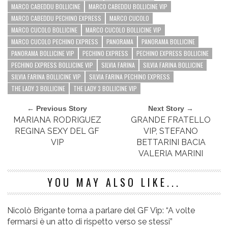
MARCO CABEDDU BOLLICINE
MARCO CABEDDU BOLLICINE VIP
MARCO CABEDDU PECHINO EXPRESS
MARCO CUCOLO
MARCO CUCOLO BOLLICINE
MARCO CUCOLO BOLLICINE VIP
MARCO CUCOLO PECHINO EXPRESS
PANORAMA
PANORAMA BOLLICINE
PANORAMA BOLLICINE VIP
PECHINO EXPRESS
PECHINO EXPRESS BOLLICINE
PECHINO EXPRESS BOLLICINE VIP
SILVIA FARINA
SILVIA FARINA BOLLICINE
SILVIA FARINA BOLLICINE VIP
SILVIA FARINA PECHINO EXPRESS
THE LADY 3 BOLLICINE
THE LADY 3 BOLLICINE VIP
← Previous Story
Next Story →
MARIANA RODRIGUEZ
GRANDE FRATELLO
REGINA SEXY DEL GF
VIP, STEFANO
VIP
BETTARINI BACIA
VALERIA MARINI
YOU MAY ALSO LIKE...
Nicolò Brigante torna a parlare del GF Vip: “A volte
fermarsi è un atto di rispetto verso se stessi”