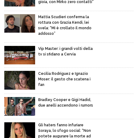
gioia, con Mirko zero contatti”
Mattia Scudieri conferma la
rottura con Grazia Kendi, lei
svela: “Mi è crollato il mondo
addosso”
Vip Master: i grandi volti della
tv si sfidano a Cervia
Cecilia Rodriguez e Ignazio
Moser: il gesto che scatena i
fan
Bradley Cooper e Gigi Hadid,
due anelli accendono i rumors
Gli haters fanno infuriare
Soraya, lo sfogo social: “Non
potete augurare la morte ad