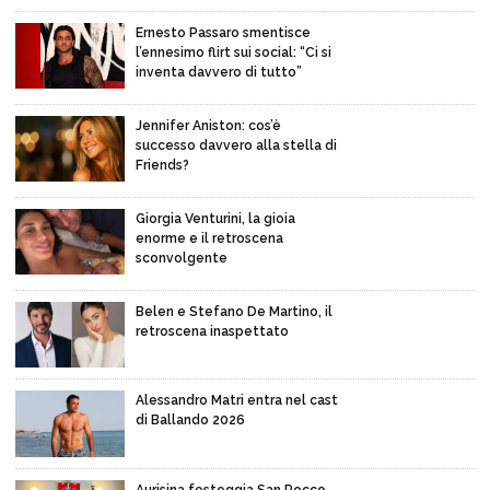
Ernesto Passaro smentisce
l’ennesimo flirt sui social: “Ci si
inventa davvero di tutto”
Jennifer Aniston: cos’è
successo davvero alla stella di
Friends?
Giorgia Venturini, la gioia
enorme e il retroscena
sconvolgente
Belen e Stefano De Martino, il
retroscena inaspettato
Alessandro Matri entra nel cast
di Ballando 2026
Aurisina festeggia San Rocco