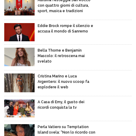
con quattro giorni di cultura,
sport, musica e tradizioni
Eddie Brock rompe il silenzio e
accusa il mondo di Sanremo
Bella Thorne e Benjamin
Mascolo: il retroscena mai
svelato
Cristina Marino e Luca
Argentero: il nuovo scoop fa
esplodere il web
A Casa di Emy, il gusto dei
ricordi conquista la tv
Perla Vatiero su Temptation
Island svela: “Non lo ricordo con