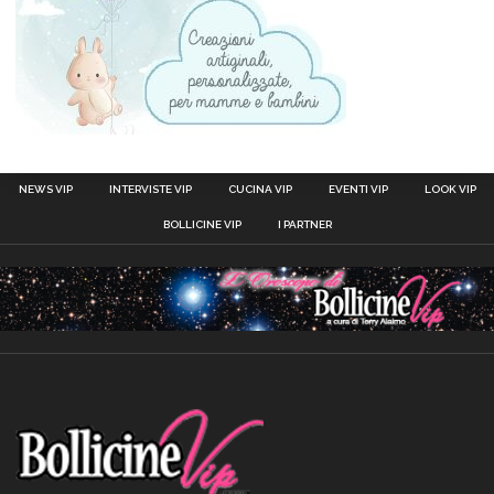
NEWS VIP
INTERVISTE VIP
CUCINA VIP
EVENTI VIP
LOOK VIP
BOLLICINE VIP
I PARTNER