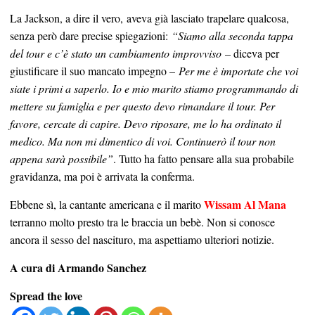
La Jackson, a dire il vero,
aveva già lasciato trapelare qualcosa,
senza però dare precise spiegazioni:
“Siamo alla seconda tappa
del tour e c’è stato un cambiamento improvviso
– diceva per
giustificare il suo mancato impegno –
Per me è importate che voi
siate i primi a saperlo. Io e mio marito stiamo programmando di
mettere su famiglia e per questo devo rimandare il tour. Per
favore, cercate di capire. Devo riposare, me lo ha ordinato il
medico. Ma non mi dimentico di voi. Continuerò il tour non
appena sarà possibile”
. Tutto ha fatto pensare alla sua probabile
gravidanza, ma poi è arrivata la conferma.
Wissam Al Mana
Ebbene sì, la cantante americana e il marito
terranno molto presto tra le braccia un bebè. Non si conosce
ancora il sesso del nascituro, ma aspettiamo ulteriori notizie.
A cura di Armando Sanchez
Spread the love