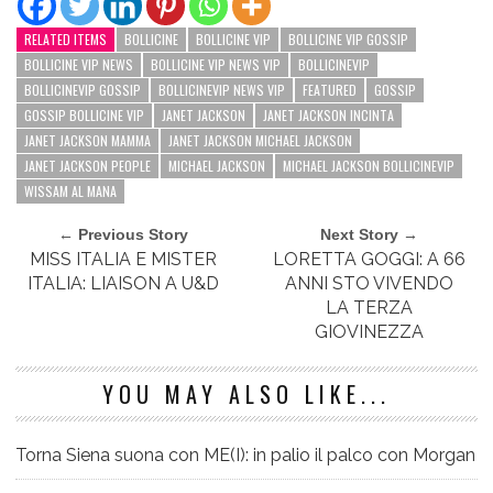
RELATED ITEMS
BOLLICINE
BOLLICINE VIP
BOLLICINE VIP GOSSIP
BOLLICINE VIP NEWS
BOLLICINE VIP NEWS VIP
BOLLICINEVIP
BOLLICINEVIP GOSSIP
BOLLICINEVIP NEWS VIP
FEATURED
GOSSIP
GOSSIP BOLLICINE VIP
JANET JACKSON
JANET JACKSON INCINTA
JANET JACKSON MAMMA
JANET JACKSON MICHAEL JACKSON
JANET JACKSON PEOPLE
MICHAEL JACKSON
MICHAEL JACKSON BOLLICINEVIP
WISSAM AL MANA
← Previous Story
Next Story →
MISS ITALIA E MISTER
LORETTA GOGGI: A 66
ITALIA: LIAISON A U&D
ANNI STO VIVENDO
LA TERZA
GIOVINEZZA
YOU MAY ALSO LIKE...
Torna Siena suona con ME(I): in palio il palco con Morgan