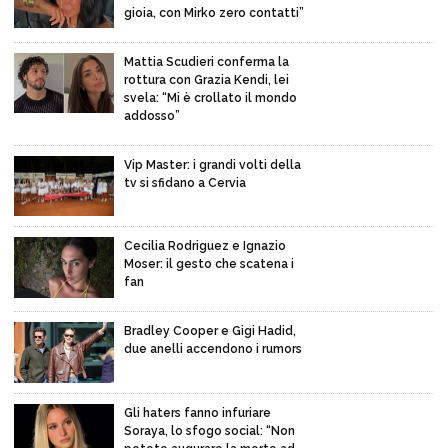
gioia, con Mirko zero contatti”
Mattia Scudieri conferma la
rottura con Grazia Kendi, lei
svela: “Mi è crollato il mondo
addosso”
Vip Master: i grandi volti della
tv si sfidano a Cervia
Cecilia Rodriguez e Ignazio
Moser: il gesto che scatena i
fan
Bradley Cooper e Gigi Hadid,
due anelli accendono i rumors
Gli haters fanno infuriare
Soraya, lo sfogo social: “Non