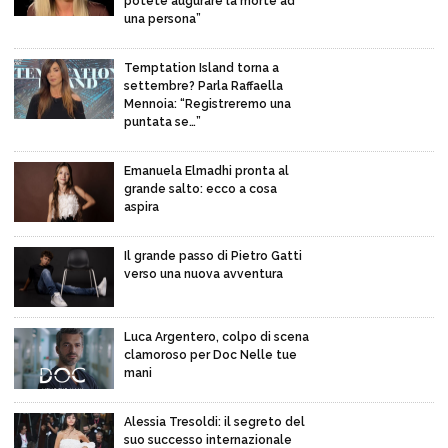
potete augurare la morte ad
una persona”
Temptation Island torna a
settembre? Parla Raffaella
Mennoia: “Registreremo una
puntata se…”
Emanuela Elmadhi pronta al
grande salto: ecco a cosa
aspira
Il grande passo di Pietro Gatti
verso una nuova avventura
Luca Argentero, colpo di scena
clamoroso per Doc Nelle tue
mani
Alessia Tresoldi: il segreto del
suo successo internazionale