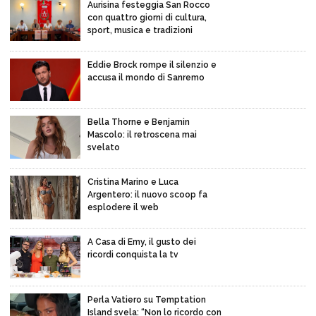
Aurisina festeggia San Rocco
con quattro giorni di cultura,
sport, musica e tradizioni
Eddie Brock rompe il silenzio e
accusa il mondo di Sanremo
Bella Thorne e Benjamin
Mascolo: il retroscena mai
svelato
Cristina Marino e Luca
Argentero: il nuovo scoop fa
esplodere il web
A Casa di Emy, il gusto dei
ricordi conquista la tv
Perla Vatiero su Temptation
Island svela: “Non lo ricordo con