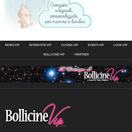
NEWS VIP
INTERVISTE VIP
CUCINA VIP
EVENTI VIP
LOOK VIP
BOLLICINE VIP
I PARTNER