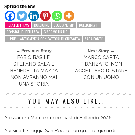
Spread the love
RELATED ITEMS
BOLLICINE
BOLLICINE VIP
BOLLICINEVIP
CONSIGLI DI BELLEZZA
GIACOMO URTIS
IL PRP – ANTICALVIZIA CON FATTORI DI CRESCITA
SARA FONTE
← Previous Story
Next Story →
FABIO BASILE:
MARCO CARTA
STEFANO SALA E
FIDANZATO: NON
BENEDETTA MAZZA
ACCETTAVO DI STARE
NON AVRANNO MAI
CON UN UOMO
UNA STORIA
YOU MAY ALSO LIKE...
Alessandro Matri entra nel cast di Ballando 2026
Aurisina festeggia San Rocco con quattro giorni di