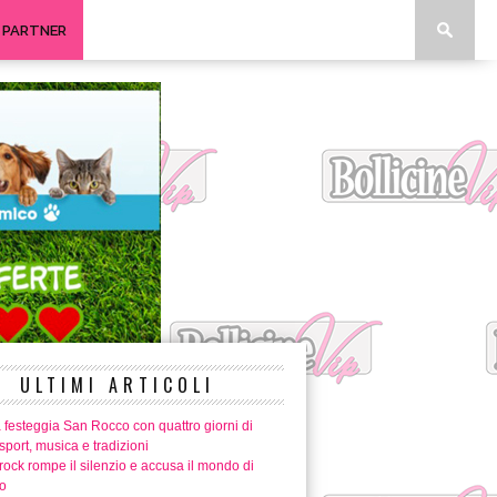
I PARTNER
ULTIMI ARTICOLI
 festeggia San Rocco con quattro giorni di
 sport, musica e tradizioni
ock rompe il silenzio e accusa il mondo di
o