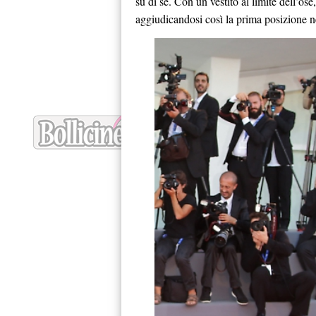
su di se. Con un vestito al limite dell’os
aggiudicandosi così la prima posizione n