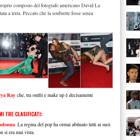
 proprio composto del fotografo americano David La
ata a terra. Peccato che la soubrette fosse senza
rya Ray
che, tra outfit e make up è decisamente
MI TRE CLASIFICATI:
adonna
. La regina del pop ha ormai abituato tutti ai suoi
n si era mai vista.