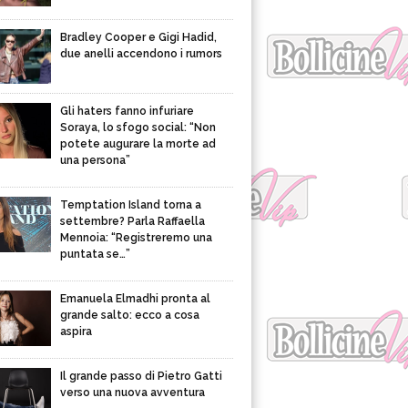
Bradley Cooper e Gigi Hadid,
due anelli accendono i rumors
Gli haters fanno infuriare
Soraya, lo sfogo social: “Non
potete augurare la morte ad
una persona”
Temptation Island torna a
settembre? Parla Raffaella
Mennoia: “Registreremo una
puntata se…”
Emanuela Elmadhi pronta al
grande salto: ecco a cosa
aspira
Il grande passo di Pietro Gatti
verso una nuova avventura