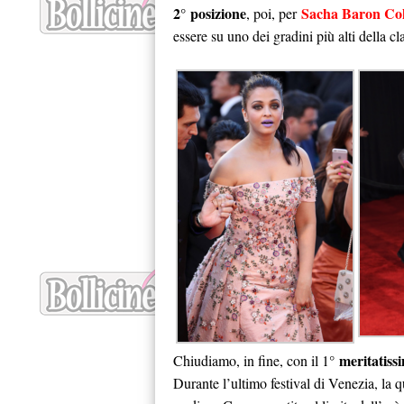
2° posizione
Sacha Baron Co
, poi, per
essere su uno dei gradini più alti della cla
meritatiss
Chiudiamo, in fine, con il 1°
Durante l’ultimo festival di Venezia, la qua