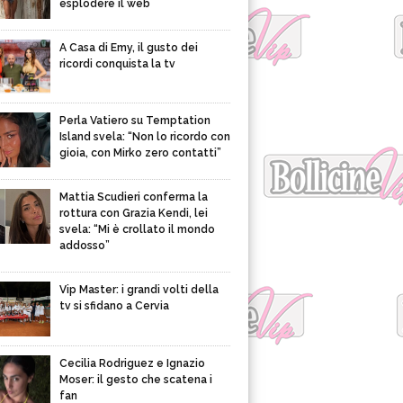
esplodere il web
A Casa di Emy, il gusto dei
ricordi conquista la tv
Perla Vatiero su Temptation
Island svela: “Non lo ricordo con
gioia, con Mirko zero contatti”
Mattia Scudieri conferma la
rottura con Grazia Kendi, lei
svela: “Mi è crollato il mondo
addosso”
Vip Master: i grandi volti della
tv si sfidano a Cervia
Cecilia Rodriguez e Ignazio
Moser: il gesto che scatena i
fan