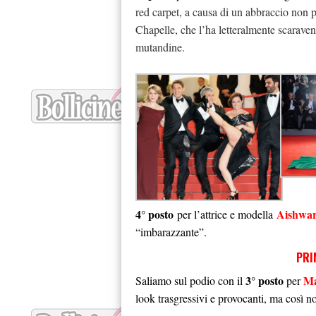
red carpet, a causa di un abbraccio non
Chapelle, che l’ha letteralmente scaravent
mutandine.
4° posto
Aishwa
per l’attrice e modella
“imbarazzante”.
PRI
3° posto
M
Saliamo sul podio con il
per
look trasgressivi e provocanti, ma così no