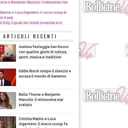
horne e Benjamin Mascolo: il retroscena mai
 Marino e Luca Argentero: il nuovo scoop fa
re il web
i Emy, il gusto dei ricordi conquista la tv
ARTICOLI RECENTI
Aurisina festeggia San Rocco
con quattro giorni di cultura,
sport, musica e tradizioni
Eddie Brock rompe il silenzio e
accusa il mondo di Sanremo
Bella Thorne e Benjamin
Mascolo: il retroscena mai
svelato
Cristina Marino e Luca
Argentero: il nuovo scoop fa