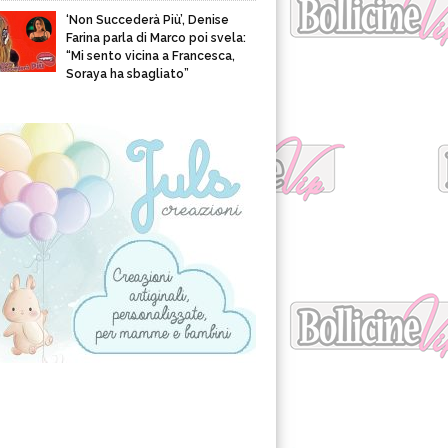
‘Non Succederà Più’, Denise
Farina parla di Marco poi svela:
“Mi sento vicina a Francesca,
Soraya ha sbagliato”