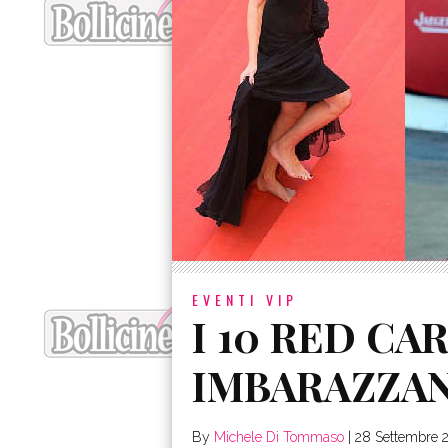
EVENTI VIP
I 10 RED CAR
IMBARAZZAN
By
Michele Di Tommaso
|
28 Settembre 