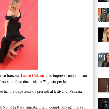
Laure Calamy
trice francese
che, improvvisando un can
7° posto
’era sotto il vestito… niente
per lei.
se ha infatti spaventato i presenti al festival di Venezia
i Non è la Rai è rimasta, infatti, completamente nuda sul