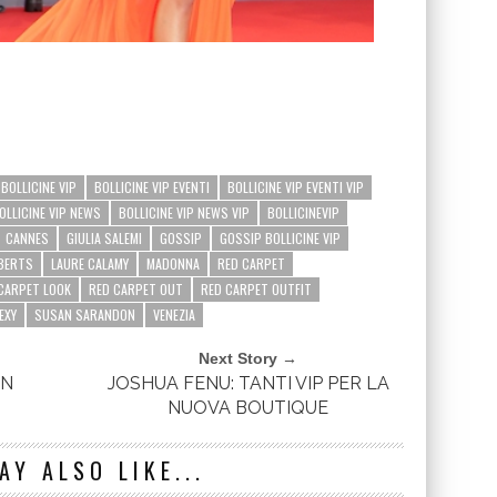
BOLLICINE VIP
BOLLICINE VIP EVENTI
BOLLICINE VIP EVENTI VIP
OLLICINE VIP NEWS
BOLLICINE VIP NEWS VIP
BOLLICINEVIP
CANNES
GIULIA SALEMI
GOSSIP
GOSSIP BOLLICINE VIP
OBERTS
LAURE CALAMY
MADONNA
RED CARPET
CARPET LOOK
RED CARPET OUT
RED CARPET OUTFIT
EXY
SUSAN SARANDON
VENEZIA
Next Story →
IN
JOSHUA FENU: TANTI VIP PER LA
NUOVA BOUTIQUE
AY ALSO LIKE...