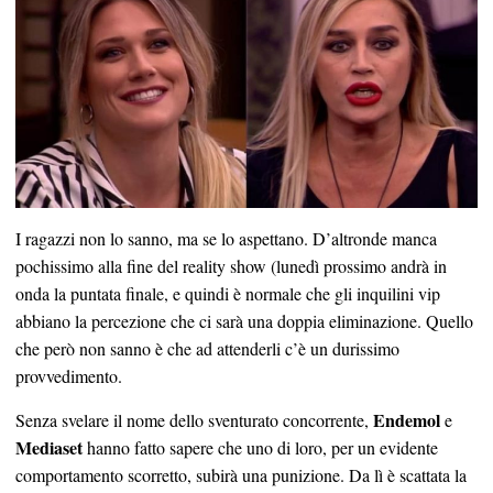
I ragazzi non lo sanno, ma se lo aspettano. D’altronde manca
pochissimo alla fine del reality show (lunedì prossimo andrà in
onda la puntata finale, e quindi è normale che gli inquilini vip
abbiano la percezione che ci sarà una doppia eliminazione. Quello
che però non sanno è che ad attenderli c’è un durissimo
provvedimento.
Endemol
Senza svelare il nome dello sventurato concorrente,
e
Mediaset
hanno fatto sapere che uno di loro, per un evidente
comportamento scorretto, subirà una punizione. Da lì è scattata la