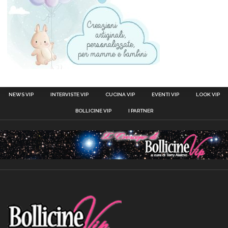
NEWS VIP
INTERVISTE VIP
CUCINA VIP
EVENTI VIP
LOOK VIP
BOLLICINE VIP
I PARTNER