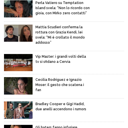
Perla Vatiero su Temptation
Island svela: “Non lo ricordo con
gioia, con Mirko zero contatti”
Mattia Scudieri conferma la
rottura con Grazia Kendi, lei
svela: “Mi è crollato il mondo
addosso”
Vip Master: i grandi volti della
tv si sfidano a Cervia
Cecilia Rodriguez e Ignazio
Moser: il gesto che scatena i
fan
Bradley Cooper e Gigi Hadid,
due anelli accendono i rumors
Gli haters fanno infuriare