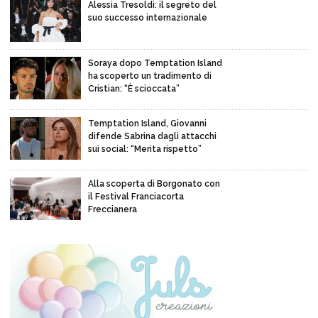
Alessia Tresoldi: il segreto del
suo successo internazionale
Soraya dopo Temptation Island
ha scoperto un tradimento di
Cristian: “È scioccata”
Temptation Island, Giovanni
difende Sabrina dagli attacchi
sui social: “Merita rispetto”
Alla scoperta di Borgonato con
il Festival Franciacorta
Freccianera