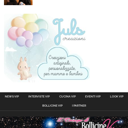
NEWS VIP
INTERVISTE VIP
CUCINA VIP
EVENTI VIP
LOOK VIP
BOLLICINE VIP
I PARTNER