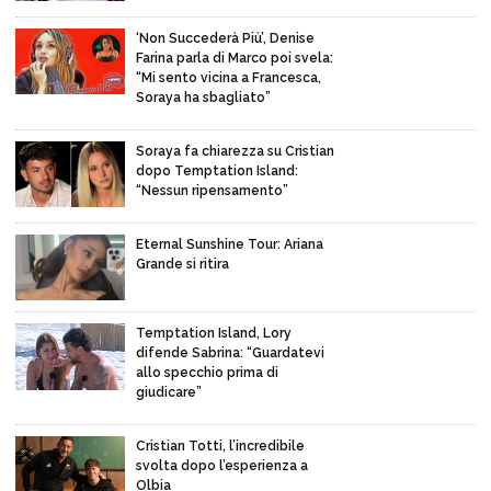
‘Non Succederà Più’, Denise
Farina parla di Marco poi svela:
“Mi sento vicina a Francesca,
Soraya ha sbagliato”
Soraya fa chiarezza su Cristian
dopo Temptation Island:
“Nessun ripensamento”
Eternal Sunshine Tour: Ariana
Grande si ritira
Temptation Island, Lory
difende Sabrina: “Guardatevi
allo specchio prima di
giudicare”
Cristian Totti, l’incredibile
svolta dopo l’esperienza a
Olbia