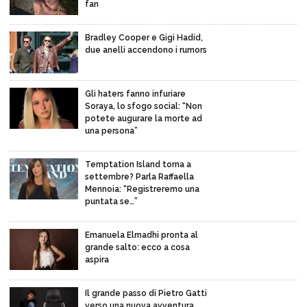
fan
Bradley Cooper e Gigi Hadid,
due anelli accendono i rumors
Gli haters fanno infuriare
Soraya, lo sfogo social: “Non
potete augurare la morte ad
una persona”
Temptation Island torna a
settembre? Parla Raffaella
Mennoia: “Registreremo una
puntata se…”
Emanuela Elmadhi pronta al
grande salto: ecco a cosa
aspira
Il grande passo di Pietro Gatti
verso una nuova avventura