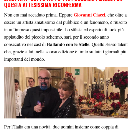
QUESTA ATTESISSIMA RICONFERMA
Giovanni Ciacci
Non era mai accaduto prima. Eppure
, che oltre a
essere un artista amatissimo dal pubblico è un fenomeno, è riuscito
in un’impresa quasi impossibile. Lo stilista ed esperto di look più
applaudito del piccolo schermo, sarà per il secondo anno
Ballando con le Stelle
consecutivo nel cast di
. Quello stesso talent
che, grazie a lui, nella scorsa edizione è finito su tutti i giornali più
importanti del mondo.
Per l’Italia era una novità: due uomini insieme come coppia di