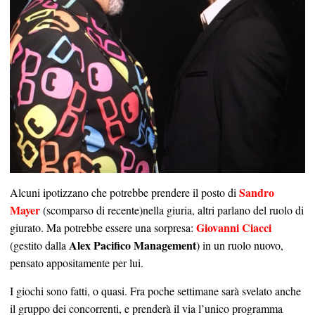
Sandro
Alcuni ipotizzano che potrebbe prendere il posto di
Mayer
(scomparso di recente)nella giuria, altri parlano del ruolo di
Giovanni Ciacci
giurato. Ma potrebbe essere una sorpresa:
Alex Pacifico Management
(gestito dalla
) in un ruolo nuovo,
pensato appositamente per lui.
I giochi sono fatti, o quasi. Fra poche settimane sarà svelato anche
il gruppo dei concorrenti, e prenderà il via l’unico programma