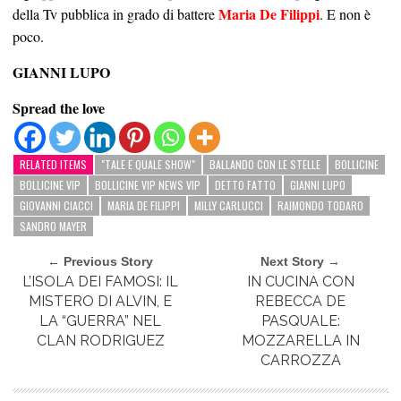
Maria De Filippi
della Tv pubblica in grado di battere
. E non è
poco.
GIANNI LUPO
Spread the love
RELATED ITEMS
"TALE E QUALE SHOW"
BALLANDO CON LE STELLE
BOLLICINE
BOLLICINE VIP
BOLLICINE VIP NEWS VIP
DETTO FATTO
GIANNI LUPO
GIOVANNI CIACCI
MARIA DE FILIPPI
MILLY CARLUCCI
RAIMONDO TODARO
SANDRO MAYER
← Previous Story
Next Story →
L’ISOLA DEI FAMOSI: IL
IN CUCINA CON
MISTERO DI ALVIN, E
REBECCA DE
LA “GUERRA” NEL
PASQUALE:
CLAN RODRIGUEZ
MOZZARELLA IN
CARROZZA