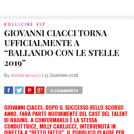
BOLLICINE VIP
GIOVANNI CIACCI TORNA
UFFICIALMENTE A
“BALLANDO CON LE STELLE
2019”
By
Andrea Iannuzzi
|
13 Dicembre 2018
0 COMMENTS
SHARE
TWEET
SHARE
SHARE
GIOVANNI CIACCI, DOPO IL SUCCESSO DELLO SCORSO
ANNO, FARÀ PARTE NUOVAMENTE DEL CAST DEL TALENT
DI RAIUNO. A CONFERMARLO È LA STESSA
CONDUTTRICE, MILLY CARLUCCI, INTERVENUTA IN
DIRETTA A “DETTO FATTO”. IL PUBBLICO PLAUDE PER