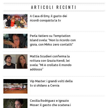
ARTICOLI RECENTI
A Casa di Emy, il gusto dei
ricordi conquista la tv
Perla Vatiero su Temptation
Island svela: “Non lo ricordo con
gioia, con Mirko zero contatti”
Mattia Scudieri conferma la
rottura con Grazia Kendi, lei
svela: “Mi è crollato il mondo
addosso”
Vip Master: i grandi volti della
tv si sfidano a Cervia
Cecilia Rodriguez e Ignazio
Moser: il gesto che scatena i