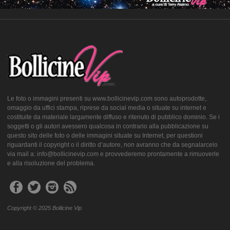
Le foto o immagini presenti su www.bollicinevip.com sono autoprodotte,
omaggio da uffici stampa, riprese da social media o situate su internet e
costituite da materiale largamente diffuso e ritenuto di pubblico dominio. Se i
soggetti o gli autori avessero qualcosa in contrario alla pubblicazione su
questo sito delle foto o delle immagini situate su Internet, per questioni
riguardanti il copyright o il diritto d’autore, non avranno che da segnalarcelo
via mail a: info@bollicinevip.com e provvederemo prontamente a rimuoverle
e alla risoluzione del problema.
Copyright © 2025 Bollicine Vip