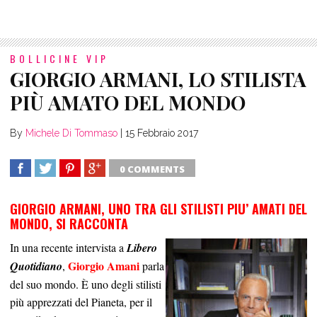
BOLLICINE VIP
GIORGIO ARMANI, LO STILISTA
PIÙ AMATO DEL MONDO
By
Michele Di Tommaso
|
15 Febbraio 2017
0 COMMENTS
SHARE
TWEET
SHARE
SHARE
GIORGIO ARMANI, UNO TRA GLI STILISTI PIU’ AMATI DEL
MONDO, SI RACCONTA
In una recente intervista a
Libero
Giorgio Amani
Quotidiano
,
parla
del suo mondo. È uno degli stilisti
più apprezzati del Pianeta, per il