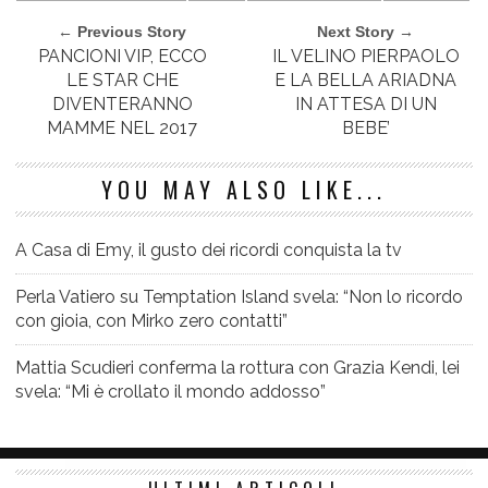
← Previous Story
Next Story →
PANCIONI VIP, ECCO
IL VELINO PIERPAOLO
LE STAR CHE
E LA BELLA ARIADNA
DIVENTERANNO
IN ATTESA DI UN
MAMME NEL 2017
BEBE’
YOU MAY ALSO LIKE...
A Casa di Emy, il gusto dei ricordi conquista la tv
Perla Vatiero su Temptation Island svela: “Non lo ricordo
con gioia, con Mirko zero contatti”
Mattia Scudieri conferma la rottura con Grazia Kendi, lei
svela: “Mi è crollato il mondo addosso”