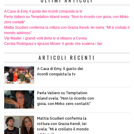
ULTIMI ARTICOLI
A Casa di Emy, il gusto dei ricordi conquista la tv
Perla Vatiero su Temptation Island svela: “Non lo ricordo con gioia, con Mirko
zero contatti”
Mattia Scudieri conferma la rottura con Grazia Kendi, lei svela: “Mi è crollato il
mondo addosso”
Vip Master: i grandi volti della tv si sfidano a Cervia
Cecilia Rodriguez e Ignazio Moser: il gesto che scatena i fan
ARTICOLI RECENTI
A Casa di Emy, il gusto dei
ricordi conquista la tv
Perla Vatiero su Temptation
Island svela: “Non lo ricordo con
gioia, con Mirko zero contatti”
Mattia Scudieri conferma la
rottura con Grazia Kendi, lei
svela: “Mi è crollato il mondo