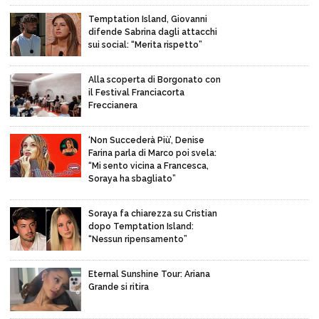
Temptation Island, Giovanni
difende Sabrina dagli attacchi
sui social: “Merita rispetto”
Alla scoperta di Borgonato con
il Festival Franciacorta
Freccianera
‘Non Succederà Più’, Denise
Farina parla di Marco poi svela:
“Mi sento vicina a Francesca,
Soraya ha sbagliato”
Soraya fa chiarezza su Cristian
dopo Temptation Island:
“Nessun ripensamento”
Eternal Sunshine Tour: Ariana
Grande si ritira