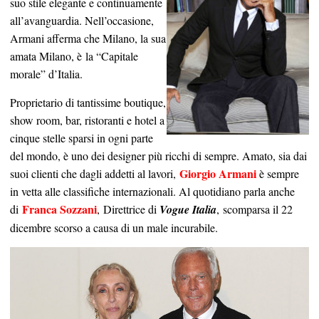
suo stile elegante e continuamente
all’avanguardia. Nell’occasione,
Armani afferma che Milano, la sua
amata Milano, è la “Capitale
morale” d’Italia.
Proprietario di tantissime boutique,
show room, bar, ristoranti e hotel a
cinque stelle sparsi in ogni parte
del mondo, è uno dei designer più ricchi di sempre. Amato, sia dai
Giorgio Armani
suoi clienti che dagli addetti al lavori,
è sempre
in vetta alle classifiche internazionali. Al quotidiano parla anche
Franca Sozzani
di
, Direttrice di
Vogue Italia
, scomparsa il 22
dicembre scorso a causa di un male incurabile.