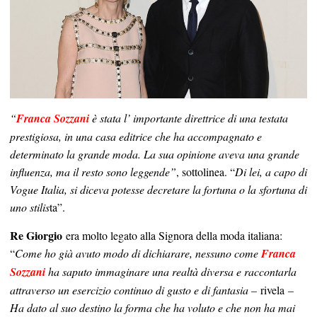
“
Franca Sozzani
è stata l’ importante direttrice di una testata
prestigiosa, in una casa editrice che ha accompagnato e
determinato la grande moda. La sua opinione aveva una grande
influenza, ma il resto sono leggende”
, sottolinea. “
Di lei, a capo di
Vogue Italia, si diceva potesse decretare la fortuna o la sfortuna di
uno stilis
ta”.
Re Giorgio
era molto legato alla Signora della moda italiana:
“
Come ho già avuto modo di dichiarare, nessuno come
Franca
Sozzani
ha saputo immaginare una realtà diversa e raccontarla
attraverso un esercizio continuo di gusto e di fantasia –
rivela
–
Ha dato al suo destino la forma che ha voluto e che non ha mai