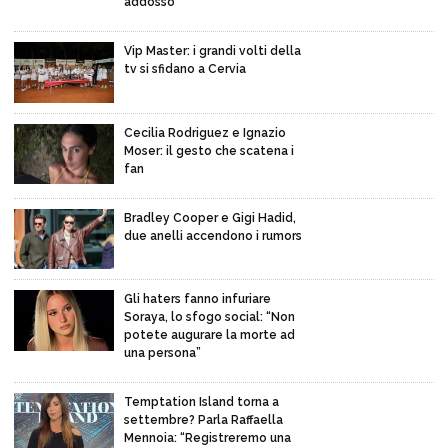
addosso”
Vip Master: i grandi volti della
tv si sfidano a Cervia
Cecilia Rodriguez e Ignazio
Moser: il gesto che scatena i
fan
Bradley Cooper e Gigi Hadid,
due anelli accendono i rumors
Gli haters fanno infuriare
Soraya, lo sfogo social: “Non
potete augurare la morte ad
una persona”
Temptation Island torna a
settembre? Parla Raffaella
Mennoia: “Registreremo una