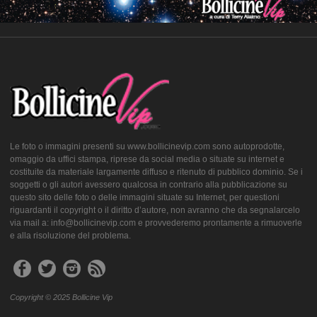
Le foto o immagini presenti su www.bollicinevip.com sono autoprodotte,
omaggio da uffici stampa, riprese da social media o situate su internet e
costituite da materiale largamente diffuso e ritenuto di pubblico dominio. Se i
soggetti o gli autori avessero qualcosa in contrario alla pubblicazione su
questo sito delle foto o delle immagini situate su Internet, per questioni
riguardanti il copyright o il diritto d’autore, non avranno che da segnalarcelo
via mail a: info@bollicinevip.com e provvederemo prontamente a rimuoverle
e alla risoluzione del problema.
Copyright © 2025 Bollicine Vip