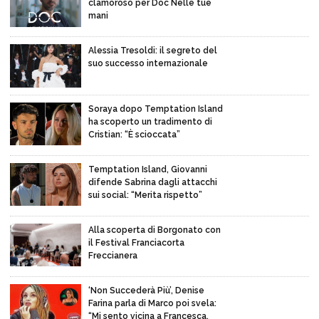
clamoroso per Doc Nelle tue
mani
Alessia Tresoldi: il segreto del
suo successo internazionale
Soraya dopo Temptation Island
ha scoperto un tradimento di
Cristian: “È scioccata”
Temptation Island, Giovanni
difende Sabrina dagli attacchi
sui social: “Merita rispetto”
Alla scoperta di Borgonato con
il Festival Franciacorta
Freccianera
‘Non Succederà Più’, Denise
Farina parla di Marco poi svela:
“Mi sento vicina a Francesca,