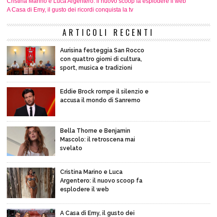
Cristina Marino e Luca Argentero: il nuovo scoop fa esplodere il web
A Casa di Emy, il gusto dei ricordi conquista la tv
ARTICOLI RECENTI
Aurisina festeggia San Rocco
con quattro giorni di cultura,
sport, musica e tradizioni
Eddie Brock rompe il silenzio e
accusa il mondo di Sanremo
Bella Thorne e Benjamin
Mascolo: il retroscena mai
svelato
Cristina Marino e Luca
Argentero: il nuovo scoop fa
esplodere il web
A Casa di Emy, il gusto dei