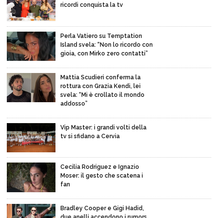
ricordi conquista la tv
Perla Vatiero su Temptation
Island svela: “Non lo ricordo con
gioia, con Mirko zero contatti”
Mattia Scudieri conferma la
rottura con Grazia Kendi, lei
svela: “Mi è crollato il mondo
addosso”
Vip Master: i grandi volti della
tv si sfidano a Cervia
Cecilia Rodriguez e Ignazio
Moser: il gesto che scatena i
fan
Bradley Cooper e Gigi Hadid,
due anelli accendono i rumors