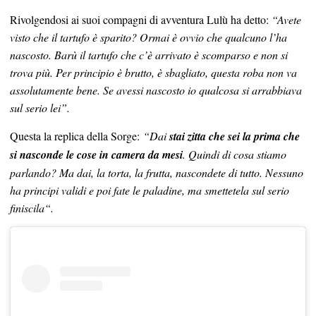
Rivolgendosi ai suoi compagni di avventura Lulù ha detto:
“Avete
visto che il tartufo è sparito? Ormai è ovvio che qualcuno l’ha
nascosto. Barù il tartufo che c’è arrivato è scomparso e non si
trova più. Per principio è brutto, è sbagliato, questa roba non va
assolutamente bene. Se avessi nascosto io qualcosa si arrabbiava
sul serio lei”.
Questa la replica della Sorge:
“Dai
stai zitta che sei la prima che
si nasconde le cose in camera da mesi
. Quindi di cosa stiamo
parlando? Ma dai, la torta, la frutta, nascondete di tutto. Nessuno
ha principi validi e poi fate le paladine, ma smettetela sul serio
finiscila“.