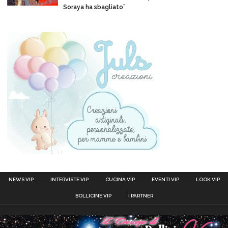
Soraya ha sbagliato”
NEWS VIP
INTERVISTE VIP
CUCINA VIP
EVENTI VIP
LOOK VIP
BOLLICINE VIP
I PARTNER