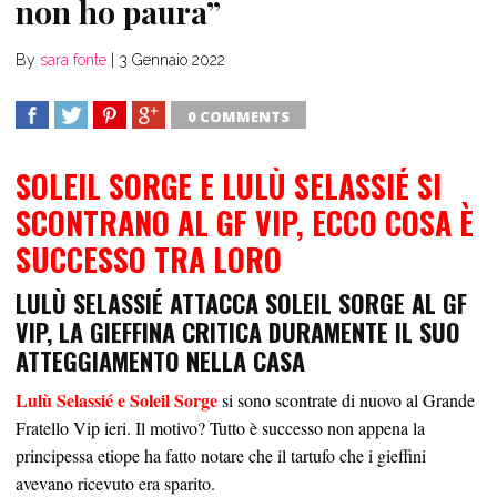
non ho paura”
By
sara fonte
|
3 Gennaio 2022
0 COMMENTS
SHARE
TWEET
SHARE
SHARE
SOLEIL SORGE E
LULÙ SELASSIÉ
SI
SCONTRANO AL GF VIP, ECCO COSA È
SUCCESSO TRA LORO
LULÙ SELASSIÉ ATTACCA SOLEIL SORGE AL GF
VIP, LA GIEFFINA CRITICA DURAMENTE IL SUO
ATTEGGIAMENTO NELLA CASA
Lulù Selassié e Soleil Sorge
si sono scontrate di nuovo al Grande
Fratello Vip ieri. Il motivo? Tutto è successo non appena la
principessa etiope ha fatto notare che il tartufo che i gieffini
avevano ricevuto era sparito.