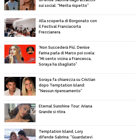
sui social: “Merita rispetto”
Alla scoperta di Borgonato con
il Festival Franciacorta
Freccianera
‘Non Succederà Più’, Denise
Farina parla di Marco poi svela:
“Mi sento vicina a Francesca,
Soraya ha sbagliato”
Soraya fa chiarezza su Cristian
dopo Temptation Island:
“Nessun ripensamento”
Eternal Sunshine Tour: Ariana
Grande si ritira
Temptation Island, Lory
difende Sabrina: “Guardatevi