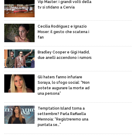
Vip Master: i grandi volti della
tv si sfidano a Cervia
Cecilia Rodriguez e Ignazio
Moser: il gesto che scatena i
fan
Bradley Cooper e Gigi Hadid,
due anelli accendono i rumors
Gli haters fanno infuriare
Soraya, lo sfogo social: “Non
potete augurare la morte ad
una persona”
Temptation Island torna a
settembre? Parla Raffaella
Mennoia: “Registreremo una
puntata se…”