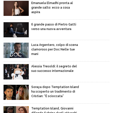
Emanuela Elmadhi pronta al
grande salto: ecco a cosa
aspira
Il grande passo di Pietro Gatti
verso una nuova avventura
Luca Argentero, colpo di scena
clamoroso per Doc Nelle tue
mani
Alessia Tresoldi: il segreto del
suo successo internazionale
Soraya dopo Temptation Island
ha scoperto un tradimento di
Cristian: “È scioccata”
Temptation Island, Giovanni
difende Sabrina dagli attacchi