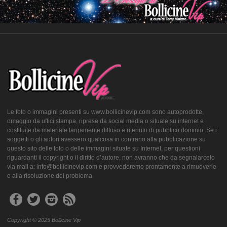
Le foto o immagini presenti su www.bollicinevip.com sono autoprodotte,
omaggio da uffici stampa, riprese da social media o situate su internet e
costituite da materiale largamente diffuso e ritenuto di pubblico dominio. Se i
soggetti o gli autori avessero qualcosa in contrario alla pubblicazione su
questo sito delle foto o delle immagini situate su Internet, per questioni
riguardanti il copyright o il diritto d’autore, non avranno che da segnalarcelo
via mail a: info@bollicinevip.com e provvederemo prontamente a rimuoverle
e alla risoluzione del problema.
Copyright © 2025 Bollicine Vip