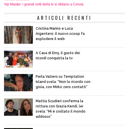
Vip Master: i grandi volti della tv si sfidano a Cervia
ARTICOLI RECENTI
Cristina Marino e Luca
Argentero: il nuovo scoop fa
esplodere il web
A Casa di Emy, il gusto dei
ricordi conquista la tv
Perla Vatiero su Temptation
Island svela: “Non lo ricordo con
gioia, con Mirko zero contatti”
Mattia Scudieri conferma la
rottura con Grazia Kendi, lei
svela: “Mi è crollato il mondo
addosso”