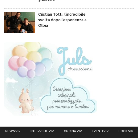
Cristian Totti, l’incredibile
svolta dopo l’esperienza a
Olbia
NEWS VIP
INTERVISTE VIP
CUCINA VIP
EVENTI VIP
LOOK VIP