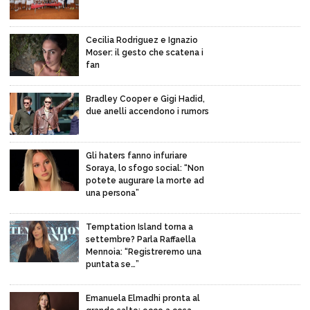
Cecilia Rodriguez e Ignazio
Moser: il gesto che scatena i
fan
Bradley Cooper e Gigi Hadid,
due anelli accendono i rumors
Gli haters fanno infuriare
Soraya, lo sfogo social: “Non
potete augurare la morte ad
una persona”
Temptation Island torna a
settembre? Parla Raffaella
Mennoia: “Registreremo una
puntata se…”
Emanuela Elmadhi pronta al