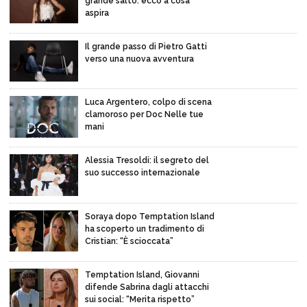
grande salto: ecco a cosa
aspira
Il grande passo di Pietro Gatti
verso una nuova avventura
Luca Argentero, colpo di scena
clamoroso per Doc Nelle tue
mani
Alessia Tresoldi: il segreto del
suo successo internazionale
Soraya dopo Temptation Island
ha scoperto un tradimento di
Cristian: “È scioccata”
Temptation Island, Giovanni
difende Sabrina dagli attacchi
sui social: “Merita rispetto”