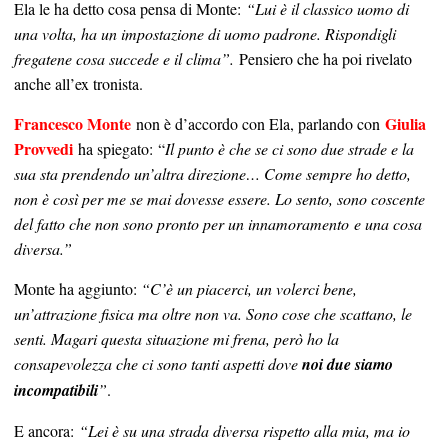
Ela le ha detto cosa pensa di Monte:
“Lui è il classico uomo di
una volta, ha un impostazione di uomo padrone. Rispondigli
fregatene cosa succede e il clima”.
Pensiero che ha poi rivelato
anche all’ex tronista.
Francesco Monte
Giulia
non è d’accordo con Ela, parlando con
Provvedi
ha spiegato: “
Il punto è che se ci sono due strade e la
sua sta prendendo un’altra direzione… Come sempre ho detto,
non è così per me se mai dovesse essere. Lo sento, sono coscente
del fatto che non sono pronto per un innamoramento e una cosa
diversa.”
Monte ha aggiunto:
“C’è un piacerci, un volerci bene,
un’attrazione fisica ma oltre non va. Sono cose che scattano, le
senti. Magari questa situazione mi frena, però ho la
consapevolezza che ci sono tanti aspetti dove
noi due siamo
incompatibili
”
.
E ancora:
“Lei è su una strada diversa rispetto alla mia, ma io