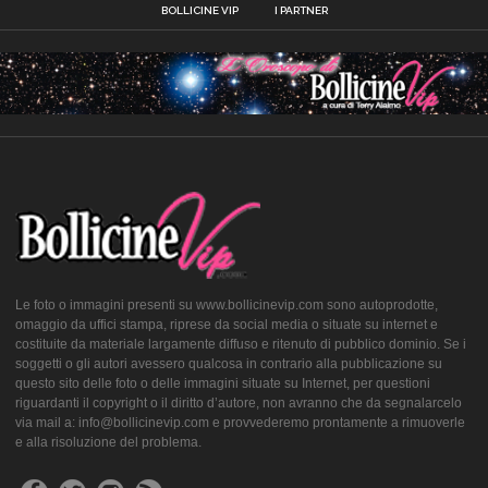
BOLLICINE VIP
I PARTNER
Le foto o immagini presenti su www.bollicinevip.com sono autoprodotte,
omaggio da uffici stampa, riprese da social media o situate su internet e
costituite da materiale largamente diffuso e ritenuto di pubblico dominio. Se i
soggetti o gli autori avessero qualcosa in contrario alla pubblicazione su
questo sito delle foto o delle immagini situate su Internet, per questioni
riguardanti il copyright o il diritto d’autore, non avranno che da segnalarcelo
via mail a: info@bollicinevip.com e provvederemo prontamente a rimuoverle
e alla risoluzione del problema.