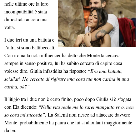
nelle ultime ore la loro
incompatibilità è stata
dimostrata ancora una
volta.
I due ieri tra una battuta e
l’altra si sono battibeccati.
Con ironia la nota influencer ha detto che Monte la cercava
sempre in senso positivo, lui ha subito cercato di capire cosa
volesse dire. Giulia infastidita ha risposto:
“Era una battuta,
sciallati. Ho cercato di rigirare una cosa tua non carina in una
carina, ok?”
Il litigio tra i due non è certo finito, poco dopo Giulia si è sfogata
con Ela dicendo: “
Nella vita reale me lo sarei mangiato vivo, non
so cosa mi succede”.
La Salemi non riesce ad attaccare davvero
Monte, probabilmente ha paura che lui si allontani maggiormente
da lei.