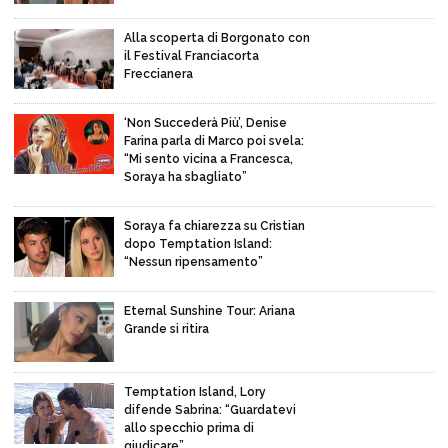
Alla scoperta di Borgonato con
il Festival Franciacorta
Freccianera
‘Non Succederà Più’, Denise
Farina parla di Marco poi svela:
“Mi sento vicina a Francesca,
Soraya ha sbagliato”
Soraya fa chiarezza su Cristian
dopo Temptation Island:
“Nessun ripensamento”
Eternal Sunshine Tour: Ariana
Grande si ritira
Temptation Island, Lory
difende Sabrina: “Guardatevi
allo specchio prima di
giudicare”