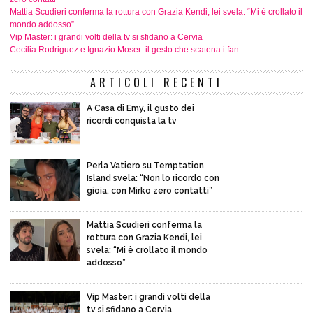
Mattia Scudieri conferma la rottura con Grazia Kendi, lei svela: “Mi è crollato il
mondo addosso”
Vip Master: i grandi volti della tv si sfidano a Cervia
Cecilia Rodriguez e Ignazio Moser: il gesto che scatena i fan
ARTICOLI RECENTI
A Casa di Emy, il gusto dei
ricordi conquista la tv
Perla Vatiero su Temptation
Island svela: “Non lo ricordo con
gioia, con Mirko zero contatti”
Mattia Scudieri conferma la
rottura con Grazia Kendi, lei
svela: “Mi è crollato il mondo
addosso”
Vip Master: i grandi volti della
tv si sfidano a Cervia