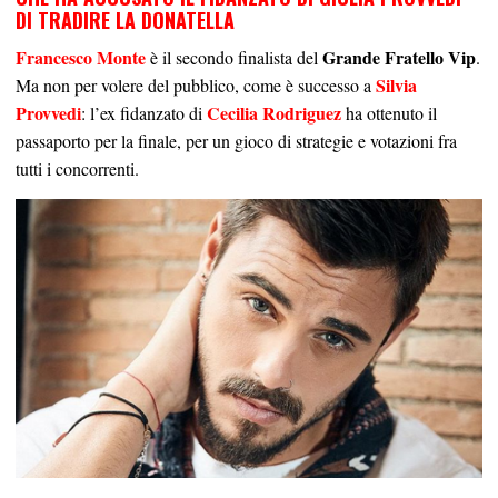
DI TRADIRE LA DONATELLA
Francesco Monte
Grande Fratello Vip
è il secondo finalista del
.
Silvia
Ma non per volere del pubblico, come è successo a
Provvedi
Cecilia Rodriguez
: l’ex fidanzato di
ha ottenuto il
passaporto per la finale, per un gioco di strategie e votazioni fra
tutti i concorrenti.