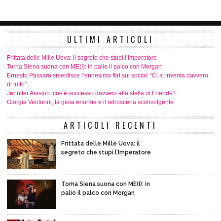
ULTIMI ARTICOLI
Frittata delle Mille Uova: il segreto che stupì l’Imperatore
Torna Siena suona con ME(I): in palio il palco con Morgan
Ernesto Passaro smentisce l’ennesimo flirt sui social: “Ci si inventa davvero
di tutto”
Jennifer Aniston: cos’è successo davvero alla stella di Friends?
Giorgia Venturini, la gioia enorme e il retroscena sconvolgente
ARTICOLI RECENTI
Frittata delle Mille Uova: il
segreto che stupì l’Imperatore
Torna Siena suona con ME(I): in
palio il palco con Morgan