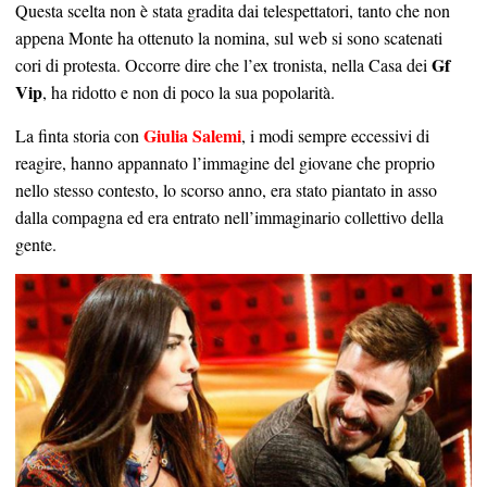
Questa scelta non è stata gradita dai telespettatori, tanto che non
appena Monte ha ottenuto la nomina, sul web si sono scatenati
Gf
cori di protesta. Occorre dire che l’ex tronista, nella Casa dei
Vip
, ha ridotto e non di poco la sua popolarità.
Giulia Salemi
La finta storia con
, i modi sempre eccessivi di
reagire, hanno appannato l’immagine del giovane che proprio
nello stesso contesto, lo scorso anno, era stato piantato in asso
dalla compagna ed era entrato nell’immaginario collettivo della
gente.