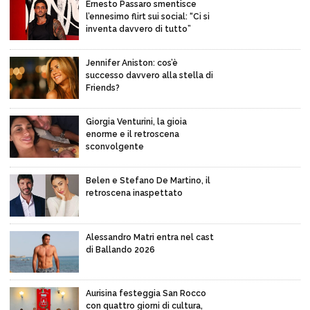
Ernesto Passaro smentisce
l’ennesimo flirt sui social: “Ci si
inventa davvero di tutto”
Jennifer Aniston: cos’è
successo davvero alla stella di
Friends?
Giorgia Venturini, la gioia
enorme e il retroscena
sconvolgente
Belen e Stefano De Martino, il
retroscena inaspettato
Alessandro Matri entra nel cast
di Ballando 2026
Aurisina festeggia San Rocco
con quattro giorni di cultura,