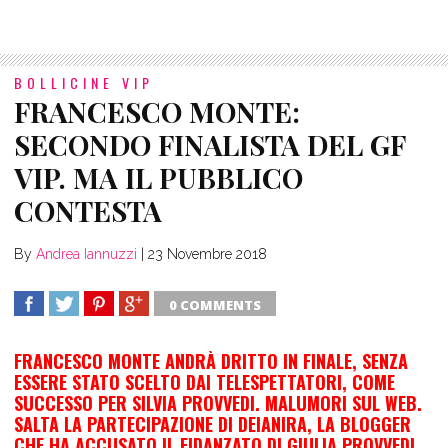
BOLLICINE VIP
FRANCESCO MONTE:
SECONDO FINALISTA DEL GF
VIP. MA IL PUBBLICO
CONTESTA
By
Andrea Iannuzzi
|
23 Novembre 2018
0 COMMENTS
SHARE
TWEET
SHARE
SHARE
FRANCESCO MONTE ANDRÀ DRITTO IN FINALE, SENZA
ESSERE STATO SCELTO DAI TELESPETTATORI, COME
SUCCESSO PER SILVIA PROVVEDI. MALUMORI SUL WEB.
SALTA LA PARTECIPAZIONE DI DEIANIRA, LA BLOGGER
CHE HA ACCUSATO IL FIDANZATO DI GIULIA PROVVEDI