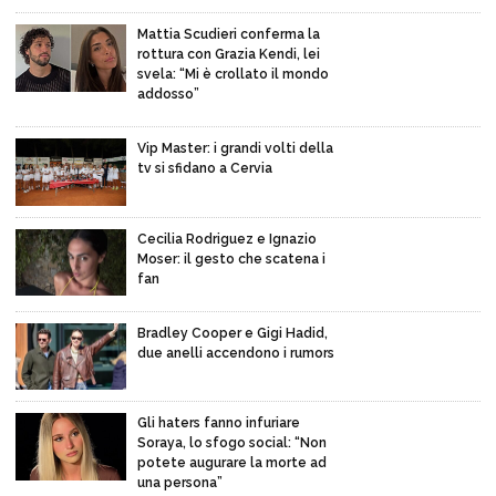
Mattia Scudieri conferma la
rottura con Grazia Kendi, lei
svela: “Mi è crollato il mondo
addosso”
Vip Master: i grandi volti della
tv si sfidano a Cervia
Cecilia Rodriguez e Ignazio
Moser: il gesto che scatena i
fan
Bradley Cooper e Gigi Hadid,
due anelli accendono i rumors
Gli haters fanno infuriare
Soraya, lo sfogo social: “Non
potete augurare la morte ad
una persona”