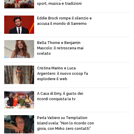
sport, musica e tradizioni
Eddie Brock rompe il silenzio e
accusa il mondo di Sanremo
Bella Thorne e Benjamin
Mascolo: il retroscena mai
svelato
Cristina Marino e Luca
Argentero: il nuovo scoop fa
esplodere il web
A Casa di Emy, il gusto dei
ricordi conquista la tv
Perla Vatiero su Temptation
Island svela: “Non lo ricordo con
gioia, con Mirko zero contatti”