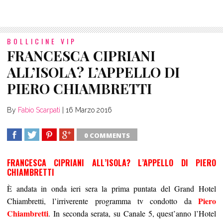
BOLLICINE VIP
FRANCESCA CIPRIANI
ALL’ISOLA? L’APPELLO DI
PIERO CHIAMBRETTI
By
Fabio Scarpati
|
16 Marzo 2016
0 COMMENTS
SHARE
TWEET
SHARE
SHARE
FRANCESCA CIPRIANI ALL’ISOLA? L’APPELLO DI PIERO
CHIAMBRETTI
È andata in onda ieri sera la prima puntata del Grand Hotel
Piero
Chiambretti, l’irriverente programma tv condotto da
Chiambretti
. In seconda serata, su Canale 5, quest’anno l’Hotel