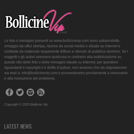
Le foto o immagini presenti su www.bollicinevip.com sono autoprodotte,
omaggio da uffici stampa, riprese da social media o situate su internet e
costituite da materiale largamente diffuso e ritenuto di pubblico dominio. Se i
soggetti o gli autori avessero qualcosa in contrario alla pubblicazione su
questo sito delle foto o delle immagini situate su Internet, per questioni
riguardanti il copyright o il diritto d’autore, non avranno che da segnalarcelo
via mail a: info@bollicinevip.com e provvederemo prontamente a rimuoverle
e alla risoluzione del problema.
Copyright © 2025 Bollicine Vip
LATEST NEWS