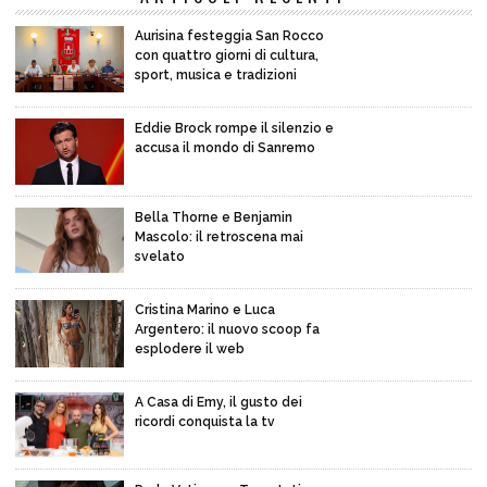
Aurisina festeggia San Rocco
con quattro giorni di cultura,
sport, musica e tradizioni
Eddie Brock rompe il silenzio e
accusa il mondo di Sanremo
Bella Thorne e Benjamin
Mascolo: il retroscena mai
svelato
Cristina Marino e Luca
Argentero: il nuovo scoop fa
esplodere il web
A Casa di Emy, il gusto dei
ricordi conquista la tv