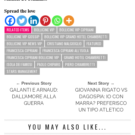
Spread the love
RELATED ITEMS
BOLLICINE VIP
BOLLICINE VIP CIPRIANI
BOLLICINE VIP GOSSIP
BOLLICINE VIP GRAND HOTEL CHIAMBRETTI
BOLLICINE VIP NEWS VIP
CRISTIANO MALGIOGLIO
FEATURED
FRANCESCA CIPRIANI
FRANCESCA CIPRIANI ALL’ISOLA
FRANCESCA CIPRIANI BOLLICINE VIP
GRAND HOTEL CHIAMBRETTI
ISOLA DEI FAMOSI
PAOLO CHIPARO
PIERO CHIAMBRETTI
STARS MANAGEMENT
← Previous Story
Next Story →
GALANTI E ARNAUD:
GIOVANNA RIGATO VS
DALL’AMORE ALLA
DAGOSPIA: IO CON
GUERRA
MARRA? PREFERISCO
UN TIPO ATLETICO
YOU MAY ALSO LIKE...