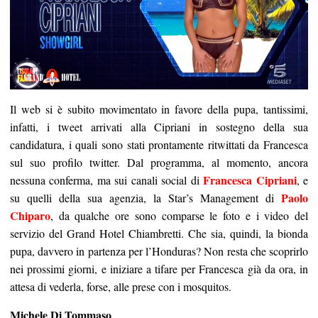
Il web si è subito movimentato in favore della pupa, tantissimi,
infatti, i tweet arrivati alla Cipriani in sostegno della sua
candidatura, i quali sono stati prontamente ritwittati da Francesca
sul suo profilo twitter. Dal programma, al momento, ancora
Francesca Cipriani
nessuna conferma, ma sui canali social di
, e
Paolo
su quelli della sua agenzia, la Star’s Management di
Chiparo
, da qualche ore sono comparse le foto e i video del
servizio del Grand Hotel Chiambretti. Che sia, quindi, la bionda
pupa, davvero in partenza per l’Honduras? Non resta che scoprirlo
nei prossimi giorni, e iniziare a tifare per Francesca già da ora, in
attesa di vederla, forse, alle prese con i mosquitos.
Michele Di Tommaso