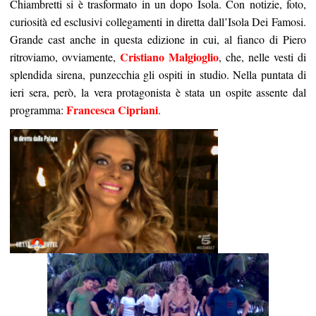
Chiambretti si è trasformato in un dopo Isola. Con notizie, foto,
curiosità ed esclusivi collegamenti in diretta dall’Isola Dei Famosi.
Grande cast anche in questa edizione in cui, al fianco di Piero
Cristiano Malgioglio
ritroviamo, ovviamente,
, che, nelle vesti di
splendida sirena, punzecchia gli ospiti in studio. Nella puntata di
ieri sera, però, la vera protagonista è stata un ospite assente dal
Francesca Cipriani
programma:
.