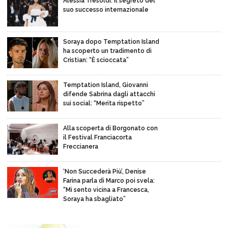
Alessia Tresoldi: il segreto del
suo successo internazionale
Soraya dopo Temptation Island
ha scoperto un tradimento di
Cristian: “È scioccata”
Temptation Island, Giovanni
difende Sabrina dagli attacchi
sui social: “Merita rispetto”
Alla scoperta di Borgonato con
il Festival Franciacorta
Freccianera
‘Non Succederà Più’, Denise
Farina parla di Marco poi svela:
“Mi sento vicina a Francesca,
Soraya ha sbagliato”