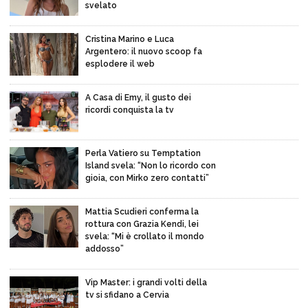
svelato
Cristina Marino e Luca
Argentero: il nuovo scoop fa
esplodere il web
A Casa di Emy, il gusto dei
ricordi conquista la tv
Perla Vatiero su Temptation
Island svela: “Non lo ricordo con
gioia, con Mirko zero contatti”
Mattia Scudieri conferma la
rottura con Grazia Kendi, lei
svela: “Mi è crollato il mondo
addosso”
Vip Master: i grandi volti della
tv si sfidano a Cervia