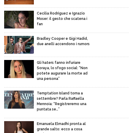
Cecilia Rodriguez e Ignazio
Moser: il gesto che scatena i
fan
Bradley Cooper e Gigi Hadid,
due anelli accendono i rumors
Gli haters fanno infuriare
Soraya, lo sfogo social: “Non
potete augurare la morte ad
una persona”
Temptation Island torna a
settembre? Parla Raffaella
Mennoia: “Registreremo una
puntata se…”
Emanuela Elmadhi pronta al
grande salto: ecco a cosa