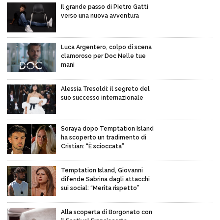
Il grande passo di Pietro Gatti
verso una nuova avventura
Luca Argentero, colpo di scena
clamoroso per Doc Nelle tue
mani
Alessia Tresoldi: il segreto del
suo successo internazionale
Soraya dopo Temptation Island
ha scoperto un tradimento di
Cristian: “È scioccata”
Temptation Island, Giovanni
difende Sabrina dagli attacchi
sui social: “Merita rispetto”
Alla scoperta di Borgonato con