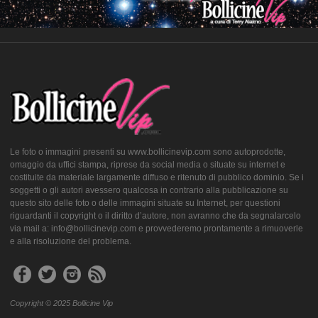
Le foto o immagini presenti su www.bollicinevip.com sono autoprodotte,
omaggio da uffici stampa, riprese da social media o situate su internet e
costituite da materiale largamente diffuso e ritenuto di pubblico dominio. Se i
soggetti o gli autori avessero qualcosa in contrario alla pubblicazione su
questo sito delle foto o delle immagini situate su Internet, per questioni
riguardanti il copyright o il diritto d’autore, non avranno che da segnalarcelo
via mail a: info@bollicinevip.com e provvederemo prontamente a rimuoverle
e alla risoluzione del problema.
Copyright © 2025 Bollicine Vip