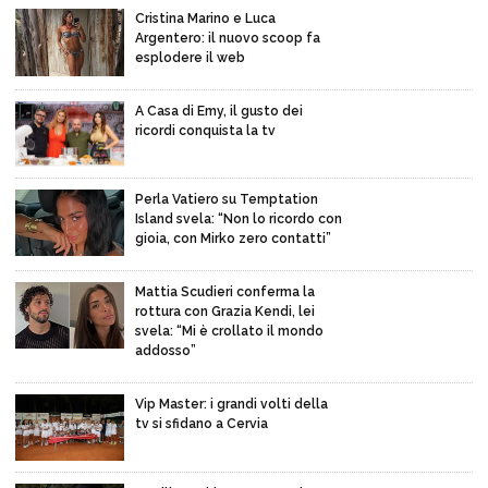
Cristina Marino e Luca
Argentero: il nuovo scoop fa
esplodere il web
A Casa di Emy, il gusto dei
ricordi conquista la tv
Perla Vatiero su Temptation
Island svela: “Non lo ricordo con
gioia, con Mirko zero contatti”
Mattia Scudieri conferma la
rottura con Grazia Kendi, lei
svela: “Mi è crollato il mondo
addosso”
Vip Master: i grandi volti della
tv si sfidano a Cervia