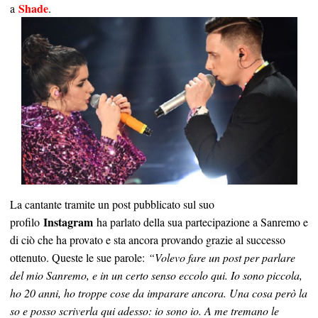
Shade
a
.
La cantante tramite un post pubblicato sul suo
Instagram
profilo
ha parlato della sua partecipazione a Sanremo e
di ciò che ha provato e sta ancora provando grazie al successo
ottenuto. Queste le sue parole:
“Volevo fare un post per parlare
del mio Sanremo, e in un certo senso eccolo qui. Io sono piccola,
ho 20 anni, ho troppe cose da imparare ancora. Una cosa però la
so e posso scriverla qui adesso: io sono io. A me tremano le