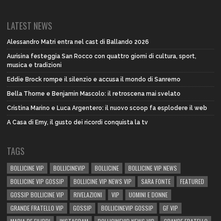
LATEST NEWS
Alessandro Matri entra nel cast di Ballando 2026
Aurisina festeggia San Rocco con quattro giorni di cultura, sport,
musica e tradizioni
Eddie Brock rompe il silenzio e accusa il mondo di Sanremo
Bella Thorne e Benjamin Mascolo: il retroscena mai svelato
Cristina Marino e Luca Argentero: il nuovo scoop fa esplodere il web
A Casa di Emy, il gusto dei ricordi conquista la tv
TAGS
BOLLICINE VIP
BOLLICINEVIP
BOLLICINE
BOLLICINE VIP NEWS
BOLLICINE VIP GOSSIP
BOLLICINE VIP NEWS VIP
SARA FONTE
FEATURED
GOSSIP BOLLICINE VIP
RIVELAZIONI
VIP
UOMINI E DONNE
GRANDE FRATELLO VIP
GOSSIP
BOLLICINEVIP GOSSIP
GF VIP