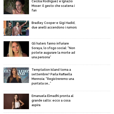
Cecilia Rodriguez e Ignazio
Moser: il gesto che scatena i
fan
Bradley Cooper e Gigi Hadid,
due anelli accendono i rumors
Gli haters fanno infuriare
Soraya, lo sfogo social: “Non
potete augurare la morte ad
una persona”
Temptation Island torna a
settembre? Parla Raffaella
Mennoia: “Registreremo una
puntata se…”
Emanuela Elmadhi pronta al
grande salto: ecco a cosa
aspira