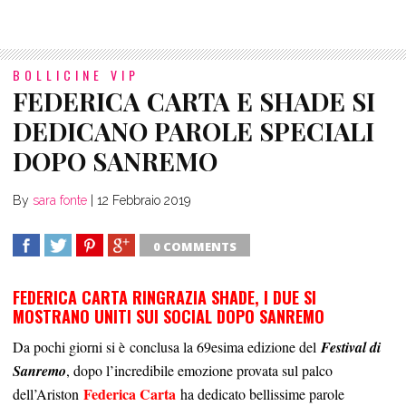
BOLLICINE VIP
FEDERICA CARTA E SHADE SI
DEDICANO PAROLE SPECIALI
DOPO SANREMO
By
sara fonte
|
12 Febbraio 2019
0 COMMENTS
SHARE
TWEET
SHARE
SHARE
FEDERICA CARTA RINGRAZIA SHADE, I DUE SI
MOSTRANO UNITI SUI SOCIAL DOPO SANREMO
Da pochi giorni si è conclusa la 69esima edizione del
Festival di
Sanremo
, dopo l’incredibile emozione provata sul palco
Federica Carta
dell’Ariston
ha dedicato bellissime parole