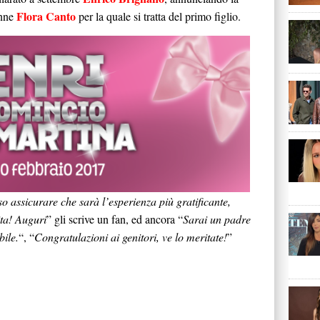
Flora Canto
enne
per la quale si tratta del primo figlio.
 assicurare che sarà l’esperienza più gratificante,
ita! Auguri
” gli scrive un fan, ed ancora “
Sarai un padre
bile.
“, “
Congratulazioni ai genitori, ve lo meritate!
”