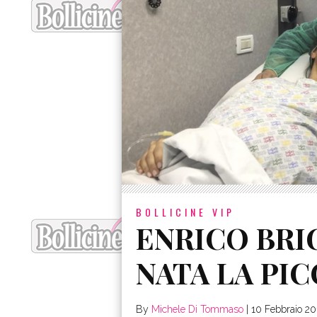
BOLLICINE VIP
ENRICO BRIG
NATA LA PI
By
Michele Di Tommaso
|
10 Febbraio 20