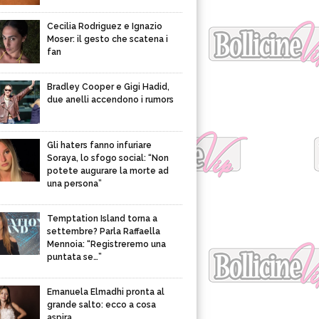
Cecilia Rodriguez e Ignazio
Moser: il gesto che scatena i
fan
Bradley Cooper e Gigi Hadid,
due anelli accendono i rumors
Gli haters fanno infuriare
Soraya, lo sfogo social: “Non
potete augurare la morte ad
una persona”
Temptation Island torna a
settembre? Parla Raffaella
Mennoia: “Registreremo una
puntata se…”
Emanuela Elmadhi pronta al
grande salto: ecco a cosa
aspira