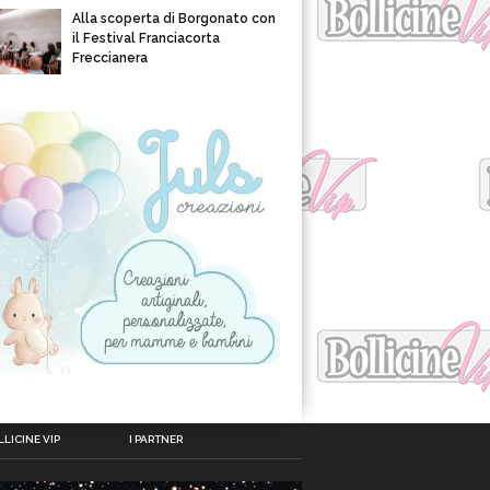
Alla scoperta di Borgonato con
il Festival Franciacorta
Freccianera
LICINE VIP
I PARTNER