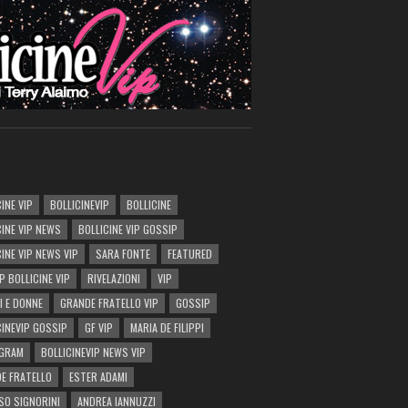
INE VIP
BOLLICINEVIP
BOLLICINE
CINE VIP NEWS
BOLLICINE VIP GOSSIP
CINE VIP NEWS VIP
SARA FONTE
FEATURED
P BOLLICINE VIP
RIVELAZIONI
VIP
I E DONNE
GRANDE FRATELLO VIP
GOSSIP
CINEVIP GOSSIP
GF VIP
MARIA DE FILIPPI
AGRAM
BOLLICINEVIP NEWS VIP
E FRATELLO
ESTER ADAMI
SO SIGNORINI
ANDREA IANNUZZI