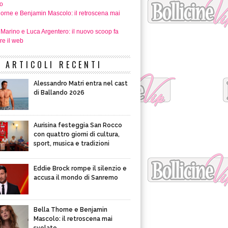
o
horne e Benjamin Mascolo: il retroscena mai
 Marino e Luca Argentero: il nuovo scoop fa
re il web
ARTICOLI RECENTI
Alessandro Matri entra nel cast
di Ballando 2026
Aurisina festeggia San Rocco
con quattro giorni di cultura,
sport, musica e tradizioni
Eddie Brock rompe il silenzio e
accusa il mondo di Sanremo
Bella Thorne e Benjamin
Mascolo: il retroscena mai