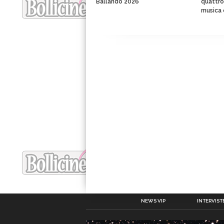
Ballando 2026
quattro 
musica 
NEWS VIP
INTERVISTE