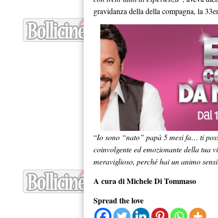
gravidanza della della compagna, la 33
“
Io sono “nato” papà 5 mesi fa… ti posso
coinvolgente ed emozionante della tua v
meraviglioso, perché hai un animo sensi
A cura di Michele Di Tommaso
Spread the love