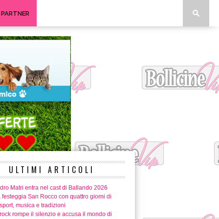
I PARTNER
ULTIMI ARTICOLI
ro Matri entra nel cast di Ballando 2026
 festeggia San Rocco con quattro giorni di
 sport, musica e tradizioni
ock rompe il silenzio e accusa il mondo di