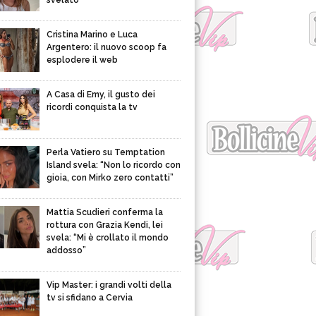
svelato
Cristina Marino e Luca
Argentero: il nuovo scoop fa
esplodere il web
A Casa di Emy, il gusto dei
ricordi conquista la tv
Perla Vatiero su Temptation
Island svela: “Non lo ricordo con
gioia, con Mirko zero contatti”
Mattia Scudieri conferma la
rottura con Grazia Kendi, lei
svela: “Mi è crollato il mondo
addosso”
Vip Master: i grandi volti della
tv si sfidano a Cervia