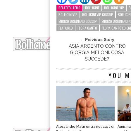
RELATED ITEMS
BOLLICINE
BOLLICINE VIP
B
BOLLICINEVIP
BOLLICINEVIP GOSSIP
BOLLICIN
ENRICO BRIGNANO GOSSIP
ENRICO BRIGNANO 
FEATURED
FLORA CANTO
FLORA CANTO ED EN
← Previous Story
ASIA ARGENTO CONTRO
GIORGIA MELONI. COSA
SUCCEDE?
YOU M
Alessandro Matri entra nel cast di
Aurisin